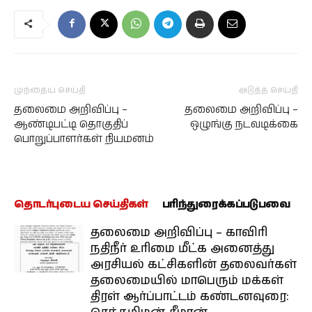
முந்தைய செய்தி
அடுத்த செய்தி
தலைமை அறிவிப்பு –
தலைமை அறிவிப்பு –
ஆண்டிபட்டி தொகுதிப்
ஒழுங்கு நடவடிக்கை
பொறுப்பாளர்கள் நியமனம்
தொடர்புடைய செய்திகள்
பரிந்துரைக்கப்படுபவை
தலைமை அறிவிப்பு – காவிரி
நதிநீர் உரிமை மீட்க அனைத்து
அரசியல் கட்சிகளின் தலைவர்கள்
தலைமையில் மாபெரும் மக்கள்
திரள் ஆர்ப்பாட்டம் கண்டனவுரை: