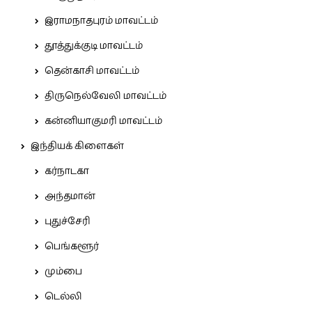
இராமநாதபுரம் மாவட்டம்
தூத்துக்குடி மாவட்டம்
தென்காசி மாவட்டம்
திருநெல்வேலி மாவட்டம்
கன்னியாகுமரி மாவட்டம்
இந்தியக் கிளைகள்
கர்நாடகா
அந்தமான்
புதுச்சேரி
பெங்களூர்
மும்பை
டெல்லி