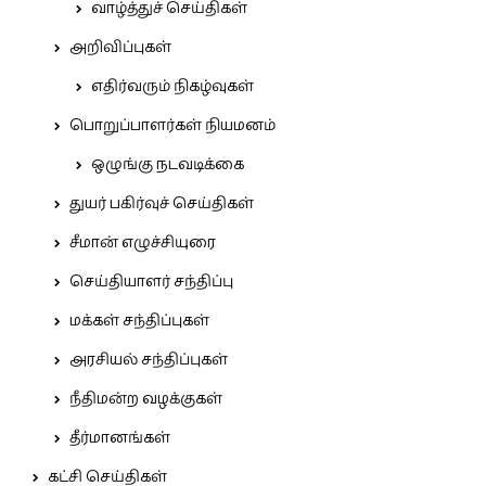
வாழ்த்துச் செய்திகள்
அறிவிப்புகள்
எதிர்வரும் நிகழ்வுகள்
பொறுப்பாளர்கள் நியமனம்
ஒழுங்கு நடவடிக்கை
துயர் பகிர்வுச் செய்திகள்
சீமான் எழுச்சியுரை
செய்தியாளர் சந்திப்பு
மக்கள் சந்திப்புகள்
அரசியல் சந்திப்புகள்
நீதிமன்ற வழக்குகள்
தீர்மானங்கள்
கட்சி செய்திகள்