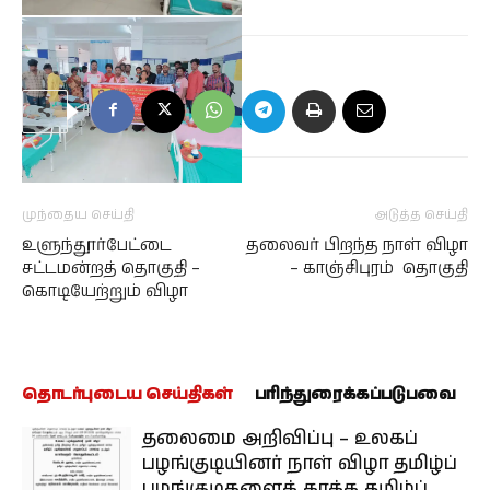
முந்தைய செய்தி
அடுத்த செய்தி
உளுந்தூர்பேட்டை
தலைவர் பிறந்த நாள் விழா
சட்டமன்றத் தொகுதி –
– காஞ்சிபுரம் தொகுதி
கொடியேற்றும் விழா
தொடர்புடைய செய்திகள்
பரிந்துரைக்கப்படுபவை
தலைமை அறிவிப்பு – உலகப்
பழங்குடியினர் நாள் விழா தமிழ்ப்
பழங்குடிகளைக் காக்க தமிழ்ப்