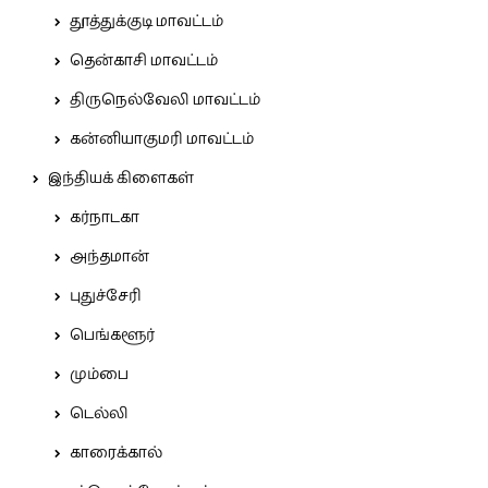
தூத்துக்குடி மாவட்டம்
தென்காசி மாவட்டம்
திருநெல்வேலி மாவட்டம்
கன்னியாகுமரி மாவட்டம்
இந்தியக் கிளைகள்
கர்நாடகா
அந்தமான்
புதுச்சேரி
பெங்களூர்
மும்பை
டெல்லி
காரைக்கால்