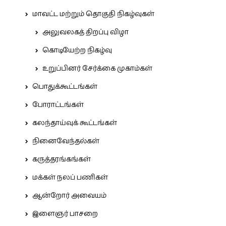
மாவட்ட மற்றும் தொகுதி நிகழ்வுகள்
அலுவலகத் திறப்பு விழா
கொடியேற்ற நிகழ்வு
உறுப்பினர் சேர்க்கை முகாம்கள்
பொதுக்கூட்டங்கள்
போராட்டங்கள்
கலந்தாய்வுக் கூட்டங்கள்
நினைவேந்தல்கள்
கருத்தரங்கங்கள்
மக்கள் நலப் பணிகள்
ஆன்றோர் அவையம்
இளைஞர் பாசறை