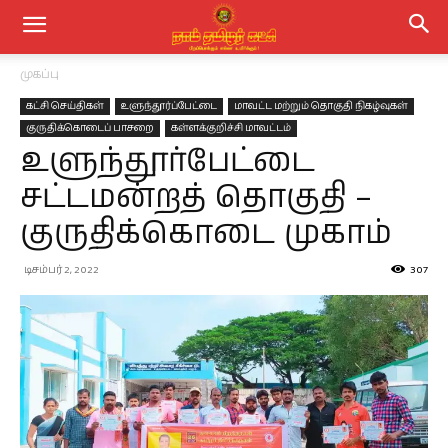
முகப்பு
கட்சி செய்திகள்
உளுந்தூர்ப்பேட்டை
மாவட்ட மற்றும் தொகுதி நிகழ்வுகள்
குருதிக்கொடைப் பாசறை
கள்ளக்குறிச்சி மாவட்டம்
உளுந்தூர்பேட்டை
சட்டமன்றத் தொகுதி –
குருதிக்கொடை முகாம்
டிசம்பர் 2, 2022
307