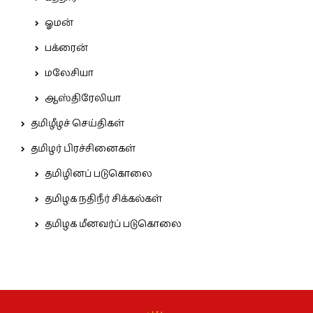
ஓமன்
பக்ரைன்
மலேசியா
ஆஸ்திரேலியா
தமிழீழச் செய்திகள்
தமிழர் பிரச்சினைகள்
தமிழினப் படுகொலை
தமிழக நதிநீர் சிக்கல்கள்
தமிழக மீனவர்ப் படுகொலை