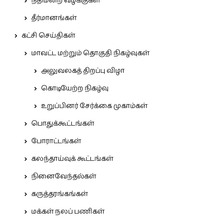
நீதிமன்ற வழக்குகள்
தீர்மானங்கள்
கட்சி செய்திகள்
மாவட்ட மற்றும் தொகுதி நிகழ்வுகள்
அலுவலகத் திறப்பு விழா
கொடியேற்ற நிகழ்வு
உறுப்பினர் சேர்க்கை முகாம்கள்
பொதுக்கூட்டங்கள்
போராட்டங்கள்
கலந்தாய்வுக் கூட்டங்கள்
நினைவேந்தல்கள்
கருத்தரங்கங்கள்
மக்கள் நலப் பணிகள்