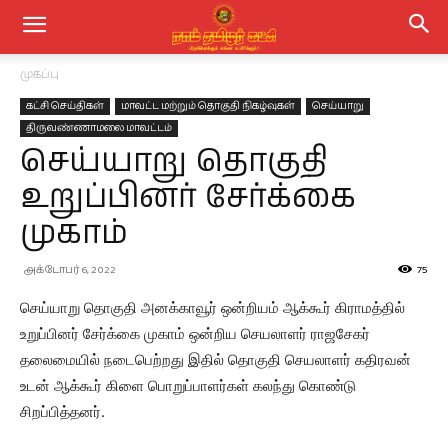
முகப்பு
கட்சி செய்திகள்
மாவட்ட மற்றும் தொகுதி நிகழ்வுகள்
செய்யாறு
திருவண்ணாமலை மாவட்டம்
செய்யாறு தொகுதி
உறுப்பினர் சேர்க்கை
முகாம்
அக்டோபர் 6, 2022
75
செய்யாறு தொகுதி அனக்காவூர் ஒன்றியம் ஆக்கூர் கிராமத்தில்
உறுப்பினர் சேர்க்கை முகாம் ஒன்றிய செயலாளர் ராஜசேகர்
தலைமையில் நடைபெற்றது இதில் தொகுதி செயலாளர் கதிரவன்
உடன் ஆக்கூர் கிளை பொறுப்பாளர்கள் கலந்து கொண்டு
சிறப்பித்தனர்.