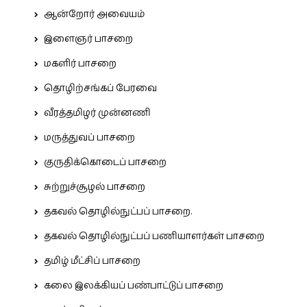
ஆன்றோர் அவையம்
இளைஞர் பாசறை
மகளிர் பாசறை
தொழிற்சங்கப் பேரவை
வீரத்தமிழர் முன்னணி
மருத்துவப் பாசறை
குருதிக்கொடைப் பாசறை
சுற்றுச்சூழல் பாசறை
தகவல் தொழில்நுட்பப் பாசறை.
தகவல் தொழில்நுட்பப் பணியாளர்கள் பாசறை
தமிழ் மீட்சிப் பாசறை
கலை இலக்கியப் பண்பாட்டுப் பாசறை