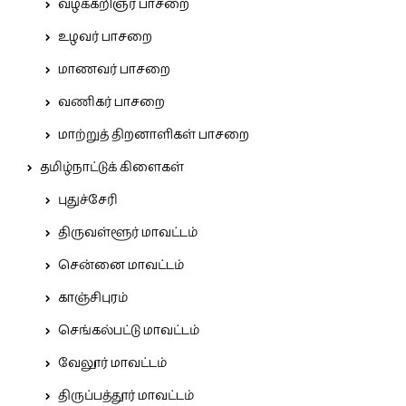
வழக்கறிஞர் பாசறை
உழவர் பாசறை
மாணவர் பாசறை
வணிகர் பாசறை
மாற்றுத் திறனாளிகள் பாசறை
தமிழ்நாட்டுக் கிளைகள்
புதுச்சேரி
திருவள்ளூர் மாவட்டம்
சென்னை மாவட்டம்
காஞ்சிபுரம்
செங்கல்பட்டு மாவட்டம்
வேலூர் மாவட்டம்
திருப்பத்தூர் மாவட்டம்