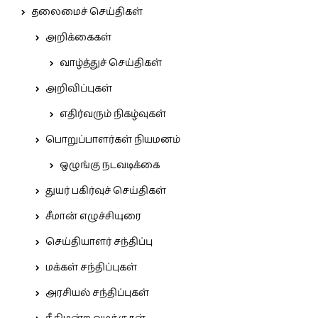
தலைமைச் செய்திகள்
அறிக்கைகள்
வாழ்த்துச் செய்திகள்
அறிவிப்புகள்
எதிர்வரும் நிகழ்வுகள்
பொறுப்பாளர்கள் நியமனம்
ஒழுங்கு நடவடிக்கை
துயர் பகிர்வுச் செய்திகள்
சீமான் எழுச்சியுரை
செய்தியாளர் சந்திப்பு
மக்கள் சந்திப்புகள்
அரசியல் சந்திப்புகள்