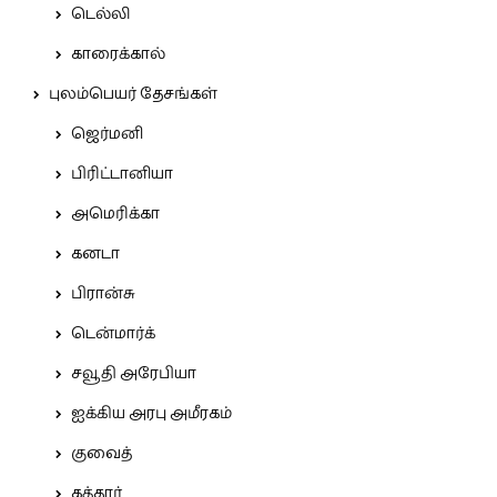
டெல்லி
காரைக்கால்
புலம்பெயர் தேசங்கள்
ஜெர்மனி
பிரிட்டானியா
அமெரிக்கா
கனடா
பிரான்சு
டென்மார்க்
சவூதி அரேபியா
ஐக்கிய அரபு அமீரகம்
குவைத்
கத்தார்