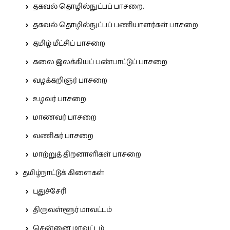
தகவல் தொழில்நுட்பப் பாசறை.
தகவல் தொழில்நுட்பப் பணியாளர்கள் பாசறை
தமிழ் மீட்சிப் பாசறை
கலை இலக்கியப் பண்பாட்டுப் பாசறை
வழக்கறிஞர் பாசறை
உழவர் பாசறை
மாணவர் பாசறை
வணிகர் பாசறை
மாற்றுத் திறனாளிகள் பாசறை
தமிழ்நாட்டுக் கிளைகள்
புதுச்சேரி
திருவள்ளூர் மாவட்டம்
சென்னை மாவட்டம்