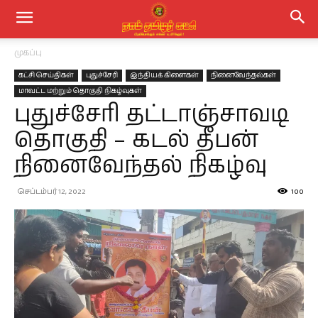
முகப்பு
கட்சி செய்திகள்
புதுச்சேரி
இந்தியக் கிளைகள்
நினைவேந்தல்கள்
மாவட்ட மற்றும் தொகுதி நிகழ்வுகள்
புதுச்சேரி தட்டாஞ்சாவடி
தொகுதி – கடல் தீபன்
நினைவேந்தல் நிகழ்வு
செப்டம்பர் 12, 2022
100