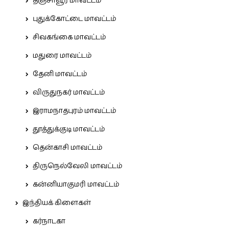
தஞ்சாவூர் மாவட்டம்
புதுக்கோட்டை மாவட்டம்
சிவகங்கை மாவட்டம்
மதுரை மாவட்டம்
தேனி மாவட்டம்
விருதுநகர் மாவட்டம்
இராமநாதபுரம் மாவட்டம்
தூத்துக்குடி மாவட்டம்
தென்காசி மாவட்டம்
திருநெல்வேலி மாவட்டம்
கன்னியாகுமரி மாவட்டம்
இந்தியக் கிளைகள்
கர்நாடகா