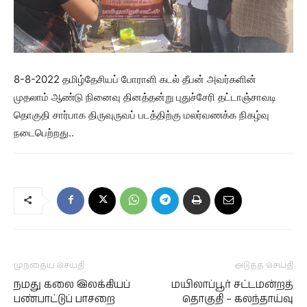
8-8-2022 தமிழ்தேசியப் போராளி கடல் தீபன் அவர்களின்
முதலாம் ஆண்டு நினைவு தினத்தன்று புதுச்சேரி தட்டாஞ்சாவடி
தொகுதி சார்பாக திருவுருவப் படத்திற்கு மலர்வணக்க நிகழ்வு
நடைபெற்றது..
முந்தைய செய்தி
அடுத்த செய்தி
நமது கலை இலக்கியப்
மயிலாப்பூர் சட்டமன்றத்
பண்பாட்டுப் பாசறை
தொகுதி – கலந்தாய்வு