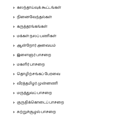
கலந்தாய்வுக் கூட்டங்கள்
நினைவேந்தல்கள்
கருத்தரங்கங்கள்
மக்கள் நலப் பணிகள்
ஆன்றோர் அவையம்
இளைஞர் பாசறை
மகளிர் பாசறை
தொழிற்சங்கப் பேரவை
வீரத்தமிழர் முன்னணி
மருத்துவப் பாசறை
குருதிக்கொடைப் பாசறை
சுற்றுச்சூழல் பாசறை