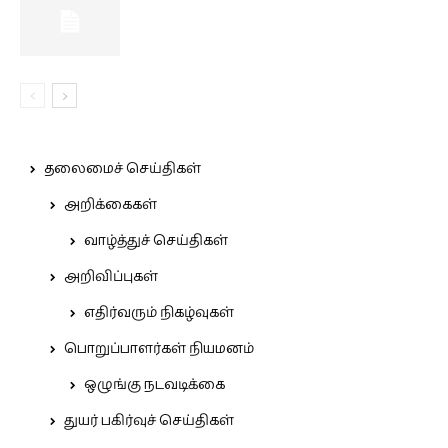
தலைமைச் செய்திகள்
அறிக்கைகள்
வாழ்த்துச் செய்திகள்
அறிவிப்புகள்
எதிர்வரும் நிகழ்வுகள்
பொறுப்பாளர்கள் நியமனம்
ஒழுங்கு நடவடிக்கை
துயர் பகிர்வுச் செய்திகள்