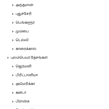
அந்தமான்
புதுச்சேரி
பெங்களூர்
மும்பை
டெல்லி
காரைக்கால்
புலம்பெயர் தேசங்கள்
ஜெர்மனி
பிரிட்டானியா
அமெரிக்கா
கனடா
பிரான்சு