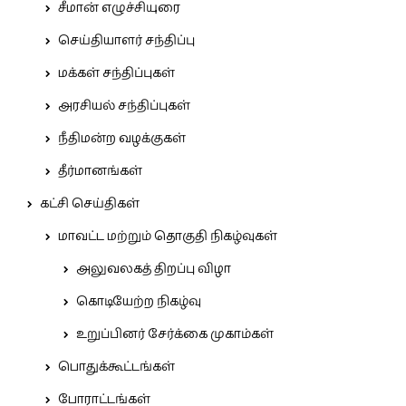
சீமான் எழுச்சியுரை
செய்தியாளர் சந்திப்பு
மக்கள் சந்திப்புகள்
அரசியல் சந்திப்புகள்
நீதிமன்ற வழக்குகள்
தீர்மானங்கள்
கட்சி செய்திகள்
மாவட்ட மற்றும் தொகுதி நிகழ்வுகள்
அலுவலகத் திறப்பு விழா
கொடியேற்ற நிகழ்வு
உறுப்பினர் சேர்க்கை முகாம்கள்
பொதுக்கூட்டங்கள்
போராட்டங்கள்