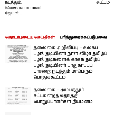
நடத்தும்,
கூட்டம்
இசையமைப்பாளர்
ஜேம்ஸ்…
தொடர்புடைய செய்திகள்
பரிந்துரைக்கப்படுபவை
தலைமை அறிவிப்பு – உலகப்
பழங்குடியினர் நாள் விழா தமிழ்ப்
பழங்குடிகளைக் காக்க தமிழ்ப்
பழங்குடியினர் பாதுகாப்புப்
பாசறை நடத்தும் மாபெரும்
பொதுக்கூட்டம்
தலைமை – அம்பத்தூர்
சட்டமன்றத் தொகுதி
பொறுப்பாளர்கள் நியமனம்