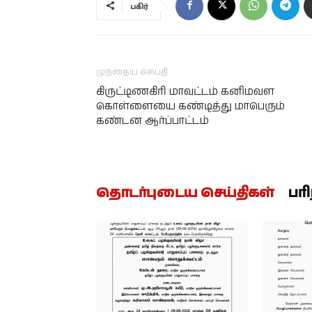
பகிர்
முந்தைய செய்தி
கிருட்டிணகிரி மாவட்டம் கனிமவள
கொள்ளையை கண்டித்து மாபெரும்
கண்டன ஆர்ப்பாட்டம்
தொடர்புடைய செய்திகள்
பர