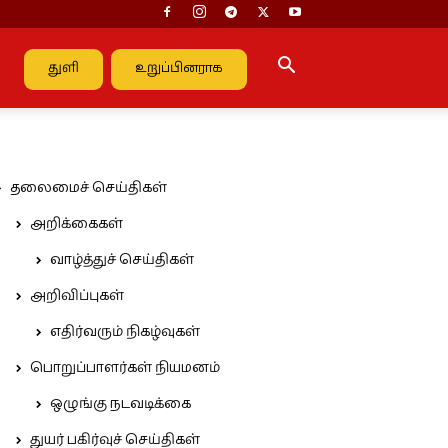
துளி
உறுப்பினராக
தலைமைச் செய்திகள்
அறிக்கைகள்
வாழ்த்துச் செய்திகள்
அறிவிப்புகள்
எதிர்வரும் நிகழ்வுகள்
பொறுப்பாளர்கள் நியமனம்
ஒழுங்கு நடவடிக்கை
துயர் பகிர்வுச் செய்திகள்