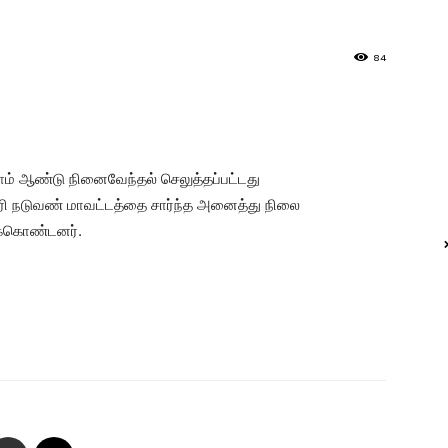
84
ாம் ஆண்டு நினைவேந்தல் செலுத்தப்பட்டது
ணகிரி நடுவண் மாவட்டத்தை சார்ந்த அனைத்து நிலை
ுக்கொண்டனர்.