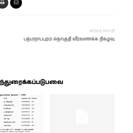
அடுத்த செய்தி
பத்மநாபபுரம் தொகுதி வீரவணக்க நிகழ்வு
ிந்துரைக்கப்படுபவை