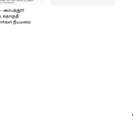
அம்பத்தூர்
் தொகுதி
ளர்கள் நியமனம்