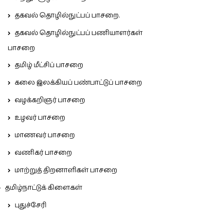
தகவல் தொழில்நுட்பப் பாசறை.
தகவல் தொழில்நுட்பப் பணியாளர்கள்
பாசறை
தமிழ் மீட்சிப் பாசறை
கலை இலக்கியப் பண்பாட்டுப் பாசறை
வழக்கறிஞர் பாசறை
உழவர் பாசறை
மாணவர் பாசறை
வணிகர் பாசறை
மாற்றுத் திறனாளிகள் பாசறை
தமிழ்நாட்டுக் கிளைகள்
புதுச்சேரி