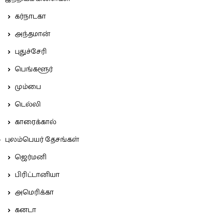
கர்நாடகா
அந்தமான்
புதுச்சேரி
பெங்களூர்
மும்பை
டெல்லி
காரைக்கால்
புலம்பெயர் தேசங்கள்
ஜெர்மனி
பிரிட்டானியா
அமெரிக்கா
கனடா