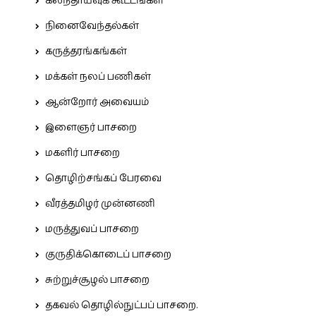
கலந்தாய்வுக் கூட்டங்கள்
நினைவேந்தல்கள்
கருத்தரங்கங்கள்
மக்கள் நலப் பணிகள்
ஆன்றோர் அவையம்
இளைஞர் பாசறை
மகளிர் பாசறை
தொழிற்சங்கப் பேரவை
வீரத்தமிழர் முன்னணி
மருத்துவப் பாசறை
குருதிக்கொடைப் பாசறை
சுற்றுச்சூழல் பாசறை
தகவல் தொழில்நுட்பப் பாசறை.