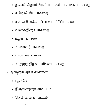
தகவல் தொழில்நுட்பப் பணியாளர்கள் பாசறை
தமிழ் மீட்சிப் பாசறை
கலை இலக்கியப் பண்பாட்டுப் பாசறை
வழக்கறிஞர் பாசறை
உழவர் பாசறை
மாணவர் பாசறை
வணிகர் பாசறை
மாற்றுத் திறனாளிகள் பாசறை
தமிழ்நாட்டுக் கிளைகள்
புதுச்சேரி
திருவள்ளூர் மாவட்டம்
சென்னை மாவட்டம்