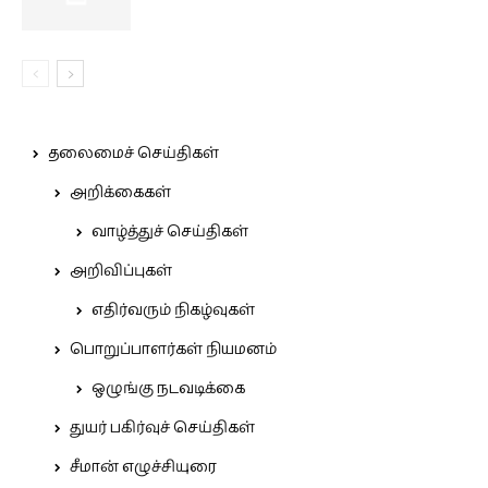
தலைமைச் செய்திகள்
அறிக்கைகள்
வாழ்த்துச் செய்திகள்
அறிவிப்புகள்
எதிர்வரும் நிகழ்வுகள்
பொறுப்பாளர்கள் நியமனம்
ஒழுங்கு நடவடிக்கை
துயர் பகிர்வுச் செய்திகள்
சீமான் எழுச்சியுரை