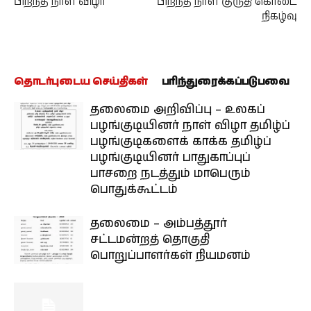
பிறந்த நாள் விழா
பிறந்த நாள் குருதி கொடை
நிகழ்வு
தொடர்புடைய செய்திகள்
பரிந்துரைக்கப்படுபவை
தலைமை அறிவிப்பு – உலகப்
பழங்குடியினர் நாள் விழா தமிழ்ப்
பழங்குடிகளைக் காக்க தமிழ்ப்
பழங்குடியினர் பாதுகாப்புப்
பாசறை நடத்தும் மாபெரும்
பொதுக்கூட்டம்
தலைமை – அம்பத்தூர்
சட்டமன்றத் தொகுதி
பொறுப்பாளர்கள் நியமனம்