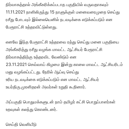
நிர்வாகத்தால் அங்கீகரிக்கப்படாத பகுதியில் வருவதாகவும்
11.11.2021 நாளிலிருந்து 15 நாளுக்குள் மனைவரைமுறை செய்து
ரசீது போடவும் இல்லையெனில் நடவடிக்கை எடுக்கப்படும் என
பேரூராட்சி உத்தரவிட்டுள்ளது.
எனவே இந்த பேரூராட்சி உத்தரவை ரத்து செய்து மனை பகுதியை
அங்கீகரித்து ரசீது வழங்க மாவட்ட ஆட்சியர் பேரூராட்சி
நிர்வாகத்திற்கு உத்தரவிட வேண்டும் என
23.11.2021 செவ்வாய் கிழமை இன்று காலை மாவட்ட ஆட்சியரிடம்
மனு வழங்கப்பட்டது. நேரில் ஆய்வு செய்து
உரிய நடவடிக்கை எடுக்கப்படும் என மாவட்ட ஆட்சியர்
உயர்திரு.முரளிதரன் அவர்கள் உறுதி கூறினார்.
அப்பகுதி பொதுமக்களுடன் நாம் தமிழர் கட்சி பொறுப்பாளர்கள்
உறவுகள் கலந்து கொண்டனர்.
செய்தி வெளியீடு