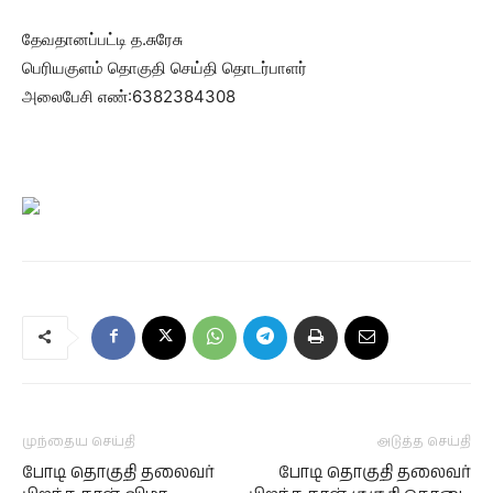
தேவதானப்பட்டி த.சுரேசு
பெரியகுளம் தொகுதி செய்தி தொடர்பாளர்
அலைபேசி எண்:6382384308
முந்தைய செய்தி
அடுத்த செய்தி
போடி தொகுதி தலைவர்
போடி தொகுதி தலைவர்