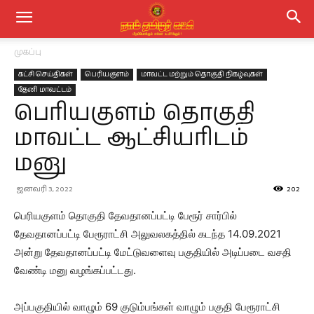
முகப்பு
கட்சி செய்திகள்
பெரியகுளம்
மாவட்ட மற்றும் தொகுதி நிகழ்வுகள்
தேனி மாவட்டம்
பெரியகுளம் தொகுதி
மாவட்ட ஆட்சியரிடம்
மனு
ஜனவரி 3, 2022
202
பெரியகுளம் தொகுதி தேவதானப்பட்டி பேரூர் சார்பில்
தேவதானப்பட்டி பேரூராட்சி அலுவலகத்தில் கடந்த 14.09.2021
அன்று தேவதானப்பட்டி மேட்டுவளைவு பகுதியில் அடிப்படை வசதி
வேண்டி மனு வழங்கப்பட்டது.
அப்பகுதியில் வாழும் 69 குடும்பங்கள் வாழும் பகுதி பேரூராட்சி