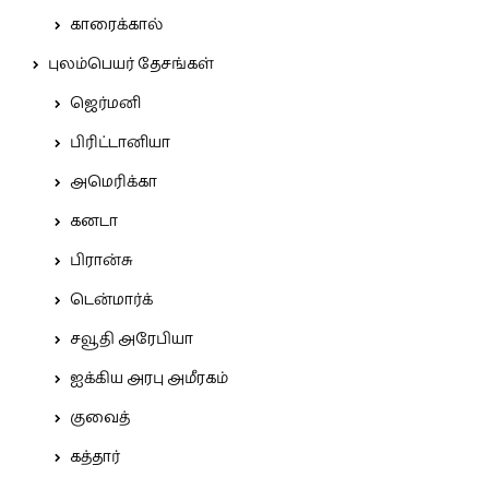
காரைக்கால்
புலம்பெயர் தேசங்கள்
ஜெர்மனி
பிரிட்டானியா
அமெரிக்கா
கனடா
பிரான்சு
டென்மார்க்
சவூதி அரேபியா
ஐக்கிய அரபு அமீரகம்
குவைத்
கத்தார்