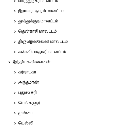
விருதுநகர் மாவட்டம்
இராமநாதபுரம் மாவட்டம்
தூத்துக்குடி மாவட்டம்
தென்காசி மாவட்டம்
திருநெல்வேலி மாவட்டம்
கன்னியாகுமரி மாவட்டம்
இந்தியக் கிளைகள்
கர்நாடகா
அந்தமான்
புதுச்சேரி
பெங்களூர்
மும்பை
டெல்லி