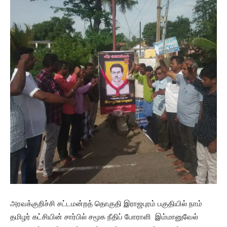
அரவக்குறிச்சி சட்டமன்றத் தொகுதி இராஜபுரம் பகுதியில் நாம்
தமிழர் கட்சியின் சார்பில் சமூக நீதிப் போராளி இம்மானுவேல்