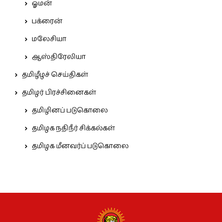
ஓமன்
பக்ரைன்
மலேசியா
ஆஸ்திரேலியா
தமிழீழச் செய்திகள்
தமிழர் பிரச்சினைகள்
தமிழினப் படுகொலை
தமிழக நதிநீர் சிக்கல்கள்
தமிழக மீனவர்ப் படுகொலை