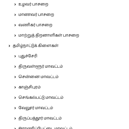
உழவர் பாசறை
மாணவர் பாசறை
வணிகர் பாசறை
மாற்றுத் திறனாளிகள் பாசறை
தமிழ்நாட்டுக் கிளைகள்
புதுச்சேரி
திருவள்ளூர் மாவட்டம்
சென்னை மாவட்டம்
காஞ்சிபுரம்
செங்கல்பட்டு மாவட்டம்
வேலூர் மாவட்டம்
திருப்பத்தூர் மாவட்டம்
இராணிப்பேட்டை மாவட்டம்