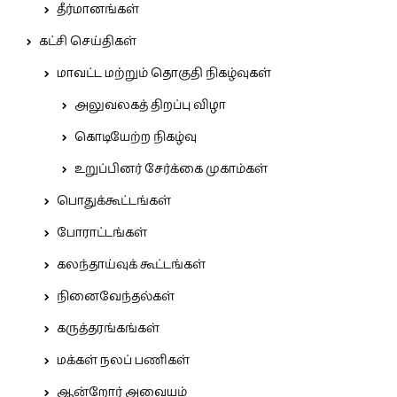
தீர்மானங்கள்
கட்சி செய்திகள்
மாவட்ட மற்றும் தொகுதி நிகழ்வுகள்
அலுவலகத் திறப்பு விழா
கொடியேற்ற நிகழ்வு
உறுப்பினர் சேர்க்கை முகாம்கள்
பொதுக்கூட்டங்கள்
போராட்டங்கள்
கலந்தாய்வுக் கூட்டங்கள்
நினைவேந்தல்கள்
கருத்தரங்கங்கள்
மக்கள் நலப் பணிகள்
ஆன்றோர் அவையம்