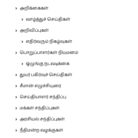
அறிக்கைகள்
வாழ்த்துச் செய்திகள்
அறிவிப்புகள்
எதிர்வரும் நிகழ்வுகள்
பொறுப்பாளர்கள் நியமனம்
ஒழுங்கு நடவடிக்கை
துயர் பகிர்வுச் செய்திகள்
சீமான் எழுச்சியுரை
செய்தியாளர் சந்திப்பு
மக்கள் சந்திப்புகள்
அரசியல் சந்திப்புகள்
நீதிமன்ற வழக்குகள்