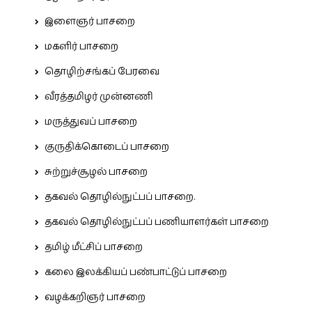
இளைஞர் பாசறை
மகளிர் பாசறை
தொழிற்சங்கப் பேரவை
வீரத்தமிழர் முன்னணி
மருத்துவப் பாசறை
குருதிக்கொடைப் பாசறை
சுற்றுச்சூழல் பாசறை
தகவல் தொழில்நுட்பப் பாசறை.
தகவல் தொழில்நுட்பப் பணியாளர்கள் பாசறை
தமிழ் மீட்சிப் பாசறை
கலை இலக்கியப் பண்பாட்டுப் பாசறை
வழக்கறிஞர் பாசறை