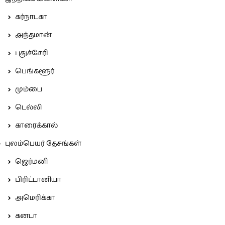
கர்நாடகா
அந்தமான்
புதுச்சேரி
பெங்களூர்
மும்பை
டெல்லி
காரைக்கால்
புலம்பெயர் தேசங்கள்
ஜெர்மனி
பிரிட்டானியா
அமெரிக்கா
கனடா