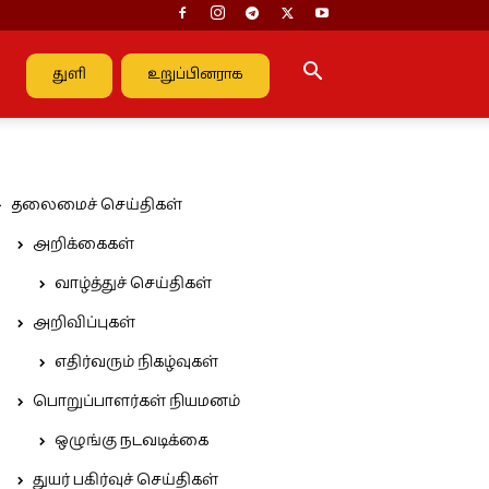
துளி
உறுப்பினராக
தலைமைச் செய்திகள்
அறிக்கைகள்
வாழ்த்துச் செய்திகள்
அறிவிப்புகள்
எதிர்வரும் நிகழ்வுகள்
பொறுப்பாளர்கள் நியமனம்
ஒழுங்கு நடவடிக்கை
துயர் பகிர்வுச் செய்திகள்