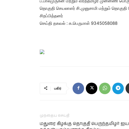
ப.பாலமுருகன் மற்றும் வீரத்தமிழர் முன்னணி பொரு
தொகுதி செயலாளர் சி.முனுசாமி மற்றும் தொகுதி
சிறப்பித்தனர்
செய்தி தகவல் : க.பெருமாள் 9345058088
பகிர்
முந்தைய செய்தி
மதுரை கிழக்கு தொகுதி பெருந்தமிழர் ஐய