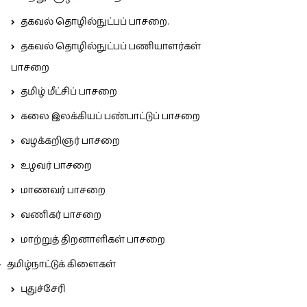
தகவல் தொழில்நுட்பப் பாசறை.
தகவல் தொழில்நுட்பப் பணியாளர்கள்
பாசறை
தமிழ் மீட்சிப் பாசறை
கலை இலக்கியப் பண்பாட்டுப் பாசறை
வழக்கறிஞர் பாசறை
உழவர் பாசறை
மாணவர் பாசறை
வணிகர் பாசறை
மாற்றுத் திறனாளிகள் பாசறை
தமிழ்நாட்டுக் கிளைகள்
புதுச்சேரி