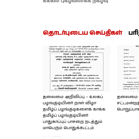
கக்கன் புகழ்வணக்க நிகழ்வு
தொடர்புடைய செய்திகள்
பர
தலைமை அறிவிப்பு – உலகப்
தலைமை – 
பழங்குடியினர் நாள் விழா
சட்டமன்றத
தமிழ்ப் பழங்குடிகளைக் காக்க
பொறுப்பா
தமிழ்ப் பழங்குடியினர்
பாதுகாப்புப் பாசறை நடத்தும்
மாபெரும் பொதுக்கூட்டம்