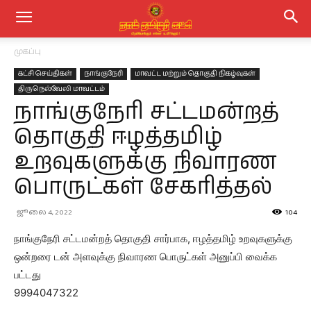
முகப்பு
கட்சி செய்திகள்
நாங்குநேரி
மாவட்ட மற்றும் தொகுதி நிகழ்வுகள்
திருநெல்வேலி மாவட்டம்
நாங்குநேரி சட்டமன்றத்
தொகுதி ஈழத்தமிழ்
உறவுகளுக்கு நிவாரண
பொருட்கள் சேகரித்தல்
ஜூலை 4, 2022
104
நாங்குநேரி சட்டமன்றத் தொகுதி சார்பாக, ஈழத்தமிழ் உறவுகளுக்கு
ஒன்றரை டன் அளவுக்கு நிவாரண பொருட்கள் அனுப்பி வைக்க
பட்டது
9994047322