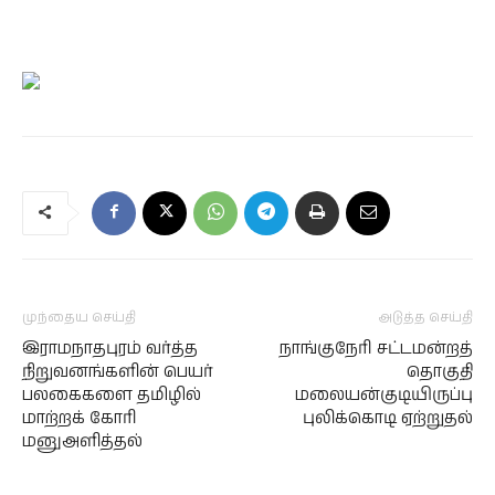
முந்தைய செய்தி
அடுத்த செய்தி
இராமநாதபுரம் வர்த்த
நாங்குநேரி சட்டமன்றத்
நிறுவனங்களின் பெயர்
தொகுதி
பலகைகளை தமிழில்
மலையன்குடியிருப்பு
மாற்றக் கோரி
புலிக்கொடி ஏற்றுதல்
மனுஅளித்தல்