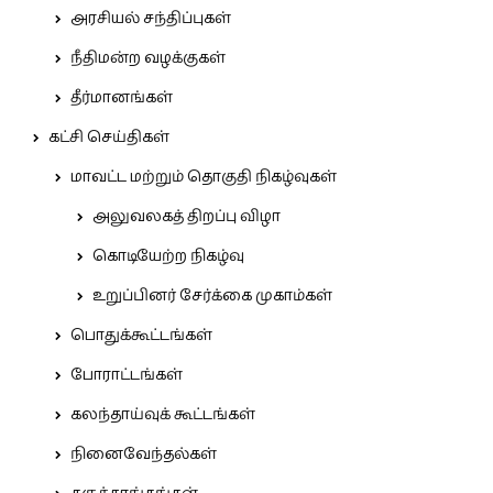
அரசியல் சந்திப்புகள்
நீதிமன்ற வழக்குகள்
தீர்மானங்கள்
கட்சி செய்திகள்
மாவட்ட மற்றும் தொகுதி நிகழ்வுகள்
அலுவலகத் திறப்பு விழா
கொடியேற்ற நிகழ்வு
உறுப்பினர் சேர்க்கை முகாம்கள்
பொதுக்கூட்டங்கள்
போராட்டங்கள்
கலந்தாய்வுக் கூட்டங்கள்
நினைவேந்தல்கள்