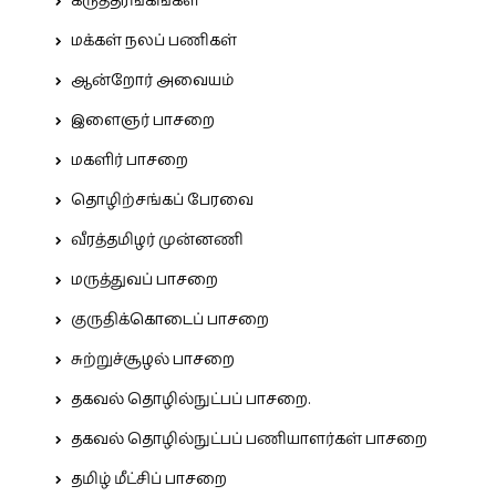
கருத்தரங்கங்கள்
மக்கள் நலப் பணிகள்
ஆன்றோர் அவையம்
இளைஞர் பாசறை
மகளிர் பாசறை
தொழிற்சங்கப் பேரவை
வீரத்தமிழர் முன்னணி
மருத்துவப் பாசறை
குருதிக்கொடைப் பாசறை
சுற்றுச்சூழல் பாசறை
தகவல் தொழில்நுட்பப் பாசறை.
தகவல் தொழில்நுட்பப் பணியாளர்கள் பாசறை
தமிழ் மீட்சிப் பாசறை