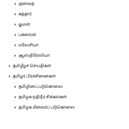
குவைத்
கத்தார்
ஓமன்
பக்ரைன்
மலேசியா
ஆஸ்திரேலியா
தமிழீழச் செய்திகள்
தமிழர் பிரச்சினைகள்
தமிழினப் படுகொலை
தமிழக நதிநீர் சிக்கல்கள்
தமிழக மீனவர்ப் படுகொலை