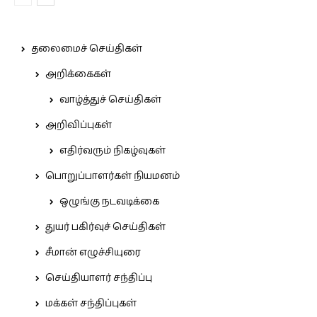
தலைமைச் செய்திகள்
அறிக்கைகள்
வாழ்த்துச் செய்திகள்
அறிவிப்புகள்
எதிர்வரும் நிகழ்வுகள்
பொறுப்பாளர்கள் நியமனம்
ஒழுங்கு நடவடிக்கை
துயர் பகிர்வுச் செய்திகள்
சீமான் எழுச்சியுரை
செய்தியாளர் சந்திப்பு
மக்கள் சந்திப்புகள்