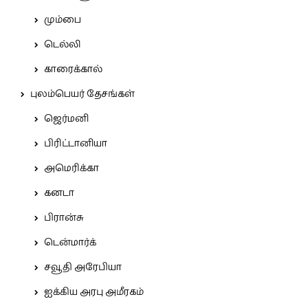
மும்பை
டெல்லி
காரைக்கால்
புலம்பெயர் தேசங்கள்
ஜெர்மனி
பிரிட்டானியா
அமெரிக்கா
கனடா
பிரான்சு
டென்மார்க்
சவூதி அரேபியா
ஐக்கிய அரபு அமீரகம்