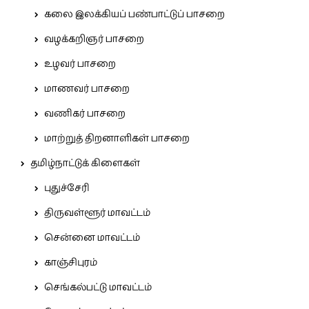
கலை இலக்கியப் பண்பாட்டுப் பாசறை
வழக்கறிஞர் பாசறை
உழவர் பாசறை
மாணவர் பாசறை
வணிகர் பாசறை
மாற்றுத் திறனாளிகள் பாசறை
தமிழ்நாட்டுக் கிளைகள்
புதுச்சேரி
திருவள்ளூர் மாவட்டம்
சென்னை மாவட்டம்
காஞ்சிபுரம்
செங்கல்பட்டு மாவட்டம்