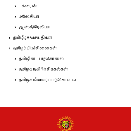
பக்ரைன்
மலேசியா
ஆஸ்திரேலியா
தமிழீழச் செய்திகள்
தமிழர் பிரச்சினைகள்
தமிழினப் படுகொலை
தமிழக நதிநீர் சிக்கல்கள்
தமிழக மீனவர்ப் படுகொலை