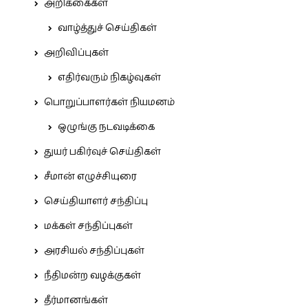
அறிக்கைகள்
வாழ்த்துச் செய்திகள்
அறிவிப்புகள்
எதிர்வரும் நிகழ்வுகள்
பொறுப்பாளர்கள் நியமனம்
ஒழுங்கு நடவடிக்கை
துயர் பகிர்வுச் செய்திகள்
சீமான் எழுச்சியுரை
செய்தியாளர் சந்திப்பு
மக்கள் சந்திப்புகள்
அரசியல் சந்திப்புகள்
நீதிமன்ற வழக்குகள்
தீர்மானங்கள்