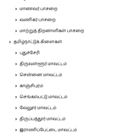
மாணவர் பாசறை
வணிகர் பாசறை
மாற்றுத் திறனாளிகள் பாசறை
தமிழ்நாட்டுக் கிளைகள்
புதுச்சேரி
திருவள்ளூர் மாவட்டம்
சென்னை மாவட்டம்
காஞ்சிபுரம்
செங்கல்பட்டு மாவட்டம்
வேலூர் மாவட்டம்
திருப்பத்தூர் மாவட்டம்
இராணிப்பேட்டை மாவட்டம்