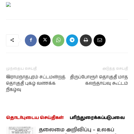
முந்தைய செய்தி
அடுத்த செய்தி
இராமநாதபுரம் சட்டமன்றத்
திருப்போரூர் தொகுதி மாத
தொகுதி புகழ் வணக்க
கலந்தாய்வு கூட்டம்
நிகழ்வு
தொடர்புடைய செய்திகள்
பரிந்துரைக்கப்படுபவை
தலைமை அறிவிப்பு – உலகப்