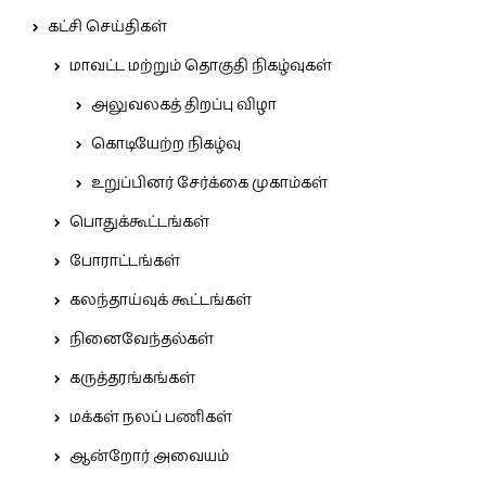
கட்சி செய்திகள்
மாவட்ட மற்றும் தொகுதி நிகழ்வுகள்
அலுவலகத் திறப்பு விழா
கொடியேற்ற நிகழ்வு
உறுப்பினர் சேர்க்கை முகாம்கள்
பொதுக்கூட்டங்கள்
போராட்டங்கள்
கலந்தாய்வுக் கூட்டங்கள்
நினைவேந்தல்கள்
கருத்தரங்கங்கள்
மக்கள் நலப் பணிகள்
ஆன்றோர் அவையம்