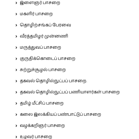
இளைஞர் பாசறை
மகளிர் பாசறை
தொழிற்சங்கப் பேரவை
வீரத்தமிழர் முன்னணி
மருத்துவப் பாசறை
குருதிக்கொடைப் பாசறை
சுற்றுச்சூழல் பாசறை
தகவல் தொழில்நுட்பப் பாசறை.
தகவல் தொழில்நுட்பப் பணியாளர்கள் பாசறை
தமிழ் மீட்சிப் பாசறை
கலை இலக்கியப் பண்பாட்டுப் பாசறை
வழக்கறிஞர் பாசறை
உழவர் பாசறை