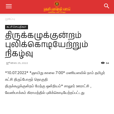
முகப்பு
கட்சி செய்திகள்
திருக்கழுக்குன்றம்
புலிக்கொடியேற்றும்
நிகழ்வு
ஜூலை 25, 2022
64
*10.07.2022* *ஞாயிறு காலை 7:00* மணியளவில் நாம் தமிழர்
கட்சி திருப்போரூர் தொகுதி
திருக்கழுக்குன்றம் மேற்கு ஒன்றியம்* சாலுார் ஊராட்சி ,
வேண்பாக்கம் கிராமத்தில் புலிக்கொடியேற்றப்பட்டது