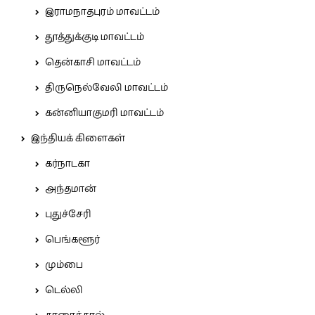
இராமநாதபுரம் மாவட்டம்
தூத்துக்குடி மாவட்டம்
தென்காசி மாவட்டம்
திருநெல்வேலி மாவட்டம்
கன்னியாகுமரி மாவட்டம்
இந்தியக் கிளைகள்
கர்நாடகா
அந்தமான்
புதுச்சேரி
பெங்களூர்
மும்பை
டெல்லி