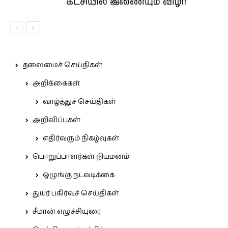
கட்சியில் இணையும் விழா
தலைமைச் செய்திகள்
அறிக்கைகள்
வாழ்த்துச் செய்திகள்
அறிவிப்புகள்
எதிர்வரும் நிகழ்வுகள்
பொறுப்பாளர்கள் நியமனம்
ஒழுங்கு நடவடிக்கை
துயர் பகிர்வுச் செய்திகள்
சீமான் எழுச்சியுரை