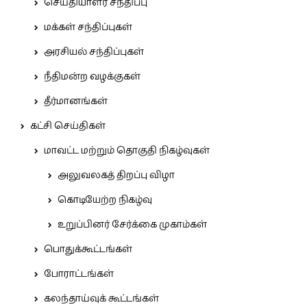
செய்தியாளர் சந்திப்பு
மக்கள் சந்திப்புகள்
அரசியல் சந்திப்புகள்
நீதிமன்ற வழக்குகள்
தீர்மானங்கள்
கட்சி செய்திகள்
மாவட்ட மற்றும் தொகுதி நிகழ்வுகள்
அலுவலகத் திறப்பு விழா
கொடியேற்ற நிகழ்வு
உறுப்பினர் சேர்க்கை முகாம்கள்
பொதுக்கூட்டங்கள்
போராட்டங்கள்
கலந்தாய்வுக் கூட்டங்கள்