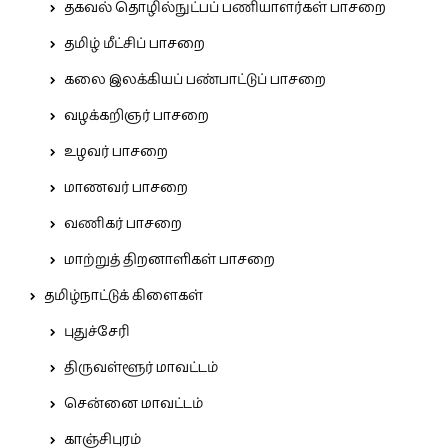
தகவல் தொழில்நுட்பப் பணியாளர்கள் பாசறை
தமிழ் மீட்சிப் பாசறை
கலை இலக்கியப் பண்பாட்டுப் பாசறை
வழக்கறிஞர் பாசறை
உழவர் பாசறை
மாணவர் பாசறை
வணிகர் பாசறை
மாற்றுத் திறனாளிகள் பாசறை
தமிழ்நாட்டுக் கிளைகள்
புதுச்சேரி
திருவள்ளூர் மாவட்டம்
சென்னை மாவட்டம்
காஞ்சிபுரம்