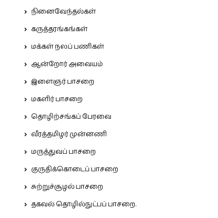
நினைவேந்தல்கள்
கருத்தரங்கங்கள்
மக்கள் நலப் பணிகள்
ஆன்றோர் அவையம்
இளைஞர் பாசறை
மகளிர் பாசறை
தொழிற்சங்கப் பேரவை
வீரத்தமிழர் முன்னணி
மருத்துவப் பாசறை
குருதிக்கொடைப் பாசறை
சுற்றுச்சூழல் பாசறை
தகவல் தொழில்நுட்பப் பாசறை.