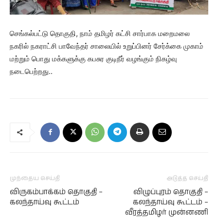
செங்கல்பட்டு தொகுதி, நாம் தமிழர் கட்சி சார்பாக மறைமலை
நகரில் நகராட்சி பாவேந்தர் சாலையில் உறுப்பினர் சேர்க்கை முகாம்
மற்றும் பொது மக்களுக்கு கபசுர குடிநீர் வழங்கும் நிகழ்வு
நடைபெற்றது..
முந்தைய செய்தி
அடுத்த செய்தி
விருகம்பாக்கம் தொகுதி –
விழுப்புரம் தொகுதி –
கலந்தாய்வு கூட்டம்
கலந்தாய்வு கூட்டம் –
வீரத்தமிழர் முன்னணி