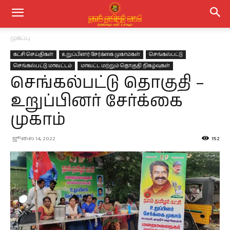
முகப்பு
கட்சி செய்திகள்
உறுப்பினர் சேர்க்கை முகாம்கள்
செங்கல்பட்டு
செங்கல்பட்டு மாவட்டம்
மாவட்ட மற்றும் தொகுதி நிகழ்வுகள்
செங்கல்பட்டு தொகுதி –
உறுப்பினர் சேர்க்கை
முகாம்
ஜூலை 14, 2022
152