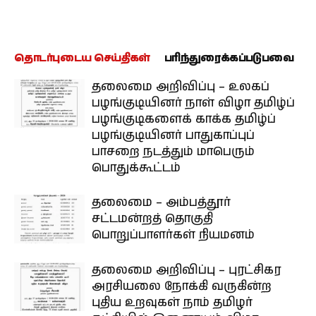
தொடர்புடைய செய்திகள்
பரிந்துரைக்கப்படுபவை
தலைமை அறிவிப்பு – உலகப்
பழங்குடியினர் நாள் விழா தமிழ்ப்
பழங்குடிகளைக் காக்க தமிழ்ப்
பழங்குடியினர் பாதுகாப்புப்
பாசறை நடத்தும் மாபெரும்
பொதுக்கூட்டம்
தலைமை – அம்பத்தூர்
சட்டமன்றத் தொகுதி
பொறுப்பாளர்கள் நியமனம்
தலைமை அறிவிப்பு – புரட்சிகர
அரசியலை நோக்கி வருகின்ற
புதிய உறவுகள் நாம் தமிழர்