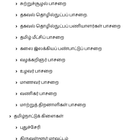
சுற்றுச்சூழல் பாசறை
தகவல் தொழில்நுட்பப் பாசறை.
தகவல் தொழில்நுட்பப் பணியாளர்கள் பாசறை
தமிழ் மீட்சிப் பாசறை
கலை இலக்கியப் பண்பாட்டுப் பாசறை
வழக்கறிஞர் பாசறை
உழவர் பாசறை
மாணவர் பாசறை
வணிகர் பாசறை
மாற்றுத் திறனாளிகள் பாசறை
தமிழ்நாட்டுக் கிளைகள்
புதுச்சேரி
திருவள்ளூர் மாவட்டம்