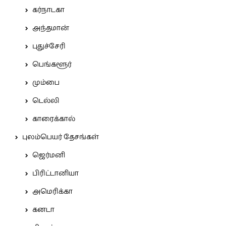
கர்நாடகா
அந்தமான்
புதுச்சேரி
பெங்களூர்
மும்பை
டெல்லி
காரைக்கால்
புலம்பெயர் தேசங்கள்
ஜெர்மனி
பிரிட்டானியா
அமெரிக்கா
கனடா