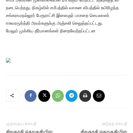
நடைபெற்றது. நிகழ்வில் சமீபத்தில் வாகன விபத்தில் உயிரிழந்த
சங்கராமநல்லூர் பேரூராட்சி இளைஞர் பாசறை செயலாளர்
ஈசுவரமூர்த்தி அவர்களுக்கு அஞ்சலி செலுத்தப்பட்டது.
மேலும் முக்கிய தீர்மானங்கள் நிறைவேற்றப்பட்டன
முந்தைய செய்தி
அடுத்த செய்தி
சிவகாசி தொகுதியில்
சிவகாசி தொகுதியில்