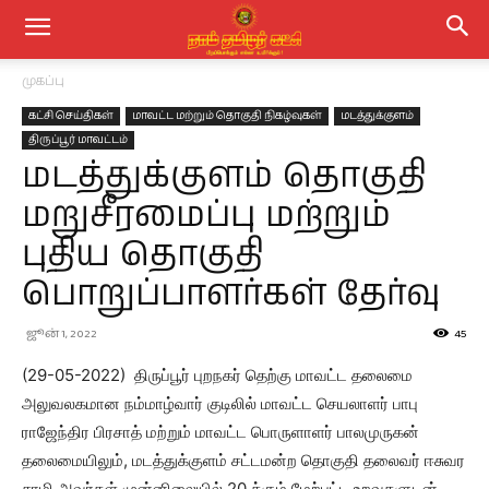
முகப்பு
கட்சி செய்திகள்
மாவட்ட மற்றும் தொகுதி நிகழ்வுகள்
மடத்துக்குளம்
திருப்பூர் மாவட்டம்
மடத்துக்குளம் தொகுதி
மறுசீரமைப்பு மற்றும்
புதிய தொகுதி
பொறுப்பாளர்கள் தேர்வு
ஜூன் 1, 2022
45
(29-05-2022) திருப்பூர் புறநகர் தெற்கு மாவட்ட தலைமை
அலுவலகமான நம்மாழ்வார் குடிலில் மாவட்ட செயலாளர் பாபு
ராஜேந்திர பிரசாத் மற்றும் மாவட்ட பொருளாளர் பாலமுருகன்
தலைமையிலும், மடத்துக்குளம் சட்டமன்ற தொகுதி தலைவர் ஈசுவர
சாமி அவர்கள் முன்னிலையில் 20 க்கும் மேற்பட்ட உறவுகளுடன்