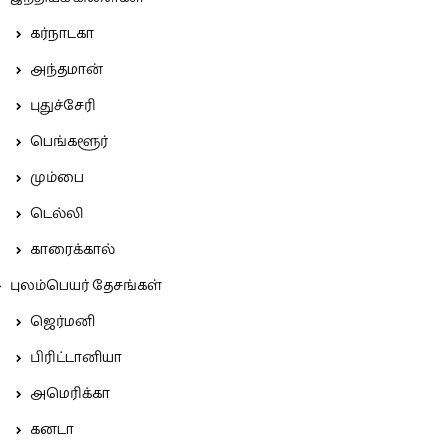
கர்நாடகா
அந்தமான்
புதுச்சேரி
பெங்களூர்
மும்பை
டெல்லி
காரைக்கால்
புலம்பெயர் தேசங்கள்
ஜெர்மனி
பிரிட்டானியா
அமெரிக்கா
கனடா