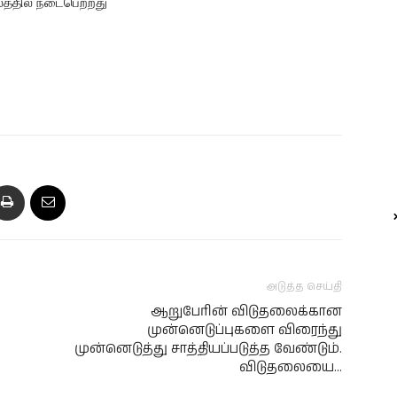
லத்தில் நடைபெற்றது
அடுத்த செய்தி
ஆறுபேரின் விடுதலைக்கான
முன்னெடுப்புகளை விரைந்து
முன்னெடுத்து சாத்தியப்படுத்த வேண்டும்.
விடுதலையை…