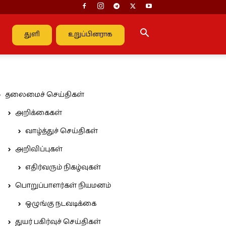
துளி
உறுப்பினராக
தலைமைச் செய்திகள்
அறிக்கைகள்
வாழ்த்துச் செய்திகள்
அறிவிப்புகள்
எதிர்வரும் நிகழ்வுகள்
பொறுப்பாளர்கள் நியமனம்
ஒழுங்கு நடவடிக்கை
துயர் பகிர்வுச் செய்திகள்