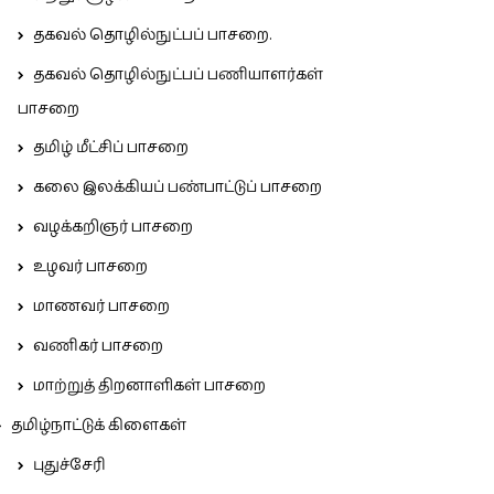
தகவல் தொழில்நுட்பப் பாசறை.
தகவல் தொழில்நுட்பப் பணியாளர்கள்
பாசறை
தமிழ் மீட்சிப் பாசறை
கலை இலக்கியப் பண்பாட்டுப் பாசறை
வழக்கறிஞர் பாசறை
உழவர் பாசறை
மாணவர் பாசறை
வணிகர் பாசறை
மாற்றுத் திறனாளிகள் பாசறை
தமிழ்நாட்டுக் கிளைகள்
புதுச்சேரி