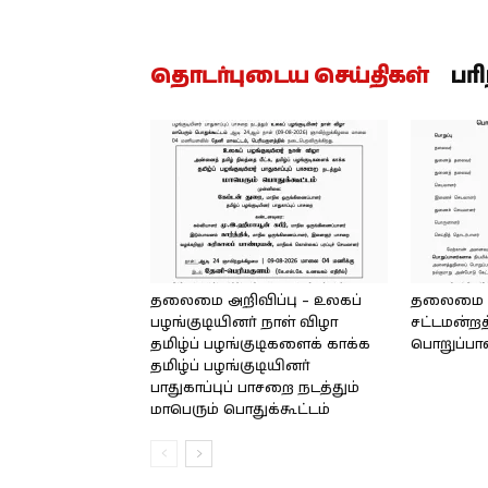
தொடர்புடைய செய்திகள்
பர
தலைமை அறிவிப்பு – உலகப்
தலைமை – 
பழங்குடியினர் நாள் விழா
சட்டமன்றத
தமிழ்ப் பழங்குடிகளைக் காக்க
பொறுப்பா
தமிழ்ப் பழங்குடியினர்
பாதுகாப்புப் பாசறை நடத்தும்
மாபெரும் பொதுக்கூட்டம்