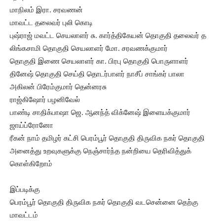
மாநிலம் இரா. சரவணன்
மாவட்ட தலைவர் புலி கொடி
புஷ்ராஜ் மவட்ட செயலாளர் சு. கார்த்திகேயன் தொகுதி தலைவர் த
லிங்கசாமி தொகுதி செயலாளர் மோ. சரவணக்குமார்
தொகுதி இணை செயலாளர் கா. பிரபு தொகுதி பொருளாளர்
தினேஷ் தொகுதி செய்தி தொடர்பாளர் நாசீப் சாங்கர் பாலா
அகிலன் பிரேம்குமார் தென்னரசு
ராஜ்கிஷோர் பழனிவேல்
பாண்டி சாதிக்பாஷா ஜெ. ஆனந்த் விக்னேஷ் இளையக்குமார்
ஜாய்ப்ரோனோ
ரீகன் நாம் தமிழர் கட்சி பெரம்பூர் தொகுதி திருவிக நகர் தொகுதி
அனைத்து உறவுகளுக்கு நெஞ்சார்ந்த நன்றியை தெரிவித்துக்
கொள்கிறோம்
இப்படிக்கு
பெரம்பூர் தொகுதி திருவிக நகர் தொகுதி வடசென்னை தெற்கு
மாவட்டம்