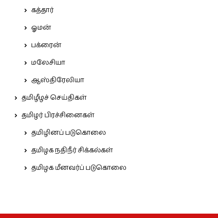
கத்தார்
ஓமன்
பக்ரைன்
மலேசியா
ஆஸ்திரேலியா
தமிழீழச் செய்திகள்
தமிழர் பிரச்சினைகள்
தமிழினப் படுகொலை
தமிழக நதிநீர் சிக்கல்கள்
தமிழக மீனவர்ப் படுகொலை