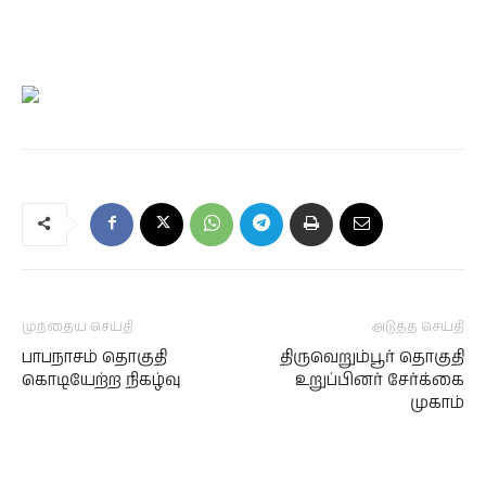
முந்தைய செய்தி
அடுத்த செய்தி
பாபநாசம் தொகுதி
திருவெறும்பூர் தொகுதி
கொடியேற்ற நிகழ்வு
உறுப்பினர் சேர்க்கை
முகாம்