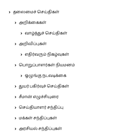
தலைமைச் செய்திகள்
அறிக்கைகள்
வாழ்த்துச் செய்திகள்
அறிவிப்புகள்
எதிர்வரும் நிகழ்வுகள்
பொறுப்பாளர்கள் நியமனம்
ஒழுங்கு நடவடிக்கை
துயர் பகிர்வுச் செய்திகள்
சீமான் எழுச்சியுரை
செய்தியாளர் சந்திப்பு
மக்கள் சந்திப்புகள்
அரசியல் சந்திப்புகள்