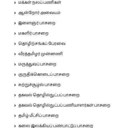
மக்கள் நலப் பணிகள்
ஆன்றோர் அவையம்
இளைஞர் பாசறை
மகளிர் பாசறை
தொழிற்சங்கப் பேரவை
வீரத்தமிழர் முன்னணி
மருத்துவப் பாசறை
குருதிக்கொடைப் பாசறை
சுற்றுச்சூழல் பாசறை
தகவல் தொழில்நுட்பப் பாசறை.
தகவல் தொழில்நுட்பப் பணியாளர்கள் பாசறை
தமிழ் மீட்சிப் பாசறை
கலை இலக்கியப் பண்பாட்டுப் பாசறை