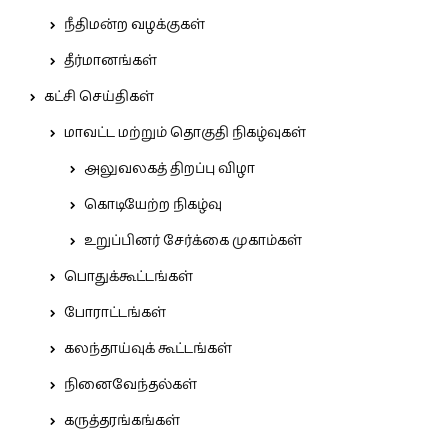
நீதிமன்ற வழக்குகள்
தீர்மானங்கள்
கட்சி செய்திகள்
மாவட்ட மற்றும் தொகுதி நிகழ்வுகள்
அலுவலகத் திறப்பு விழா
கொடியேற்ற நிகழ்வு
உறுப்பினர் சேர்க்கை முகாம்கள்
பொதுக்கூட்டங்கள்
போராட்டங்கள்
கலந்தாய்வுக் கூட்டங்கள்
நினைவேந்தல்கள்
கருத்தரங்கங்கள்