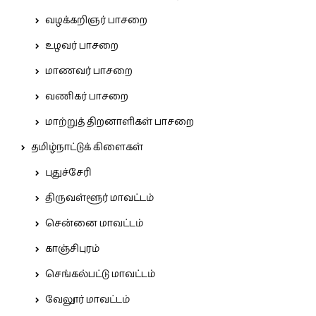
வழக்கறிஞர் பாசறை
உழவர் பாசறை
மாணவர் பாசறை
வணிகர் பாசறை
மாற்றுத் திறனாளிகள் பாசறை
தமிழ்நாட்டுக் கிளைகள்
புதுச்சேரி
திருவள்ளூர் மாவட்டம்
சென்னை மாவட்டம்
காஞ்சிபுரம்
செங்கல்பட்டு மாவட்டம்
வேலூர் மாவட்டம்