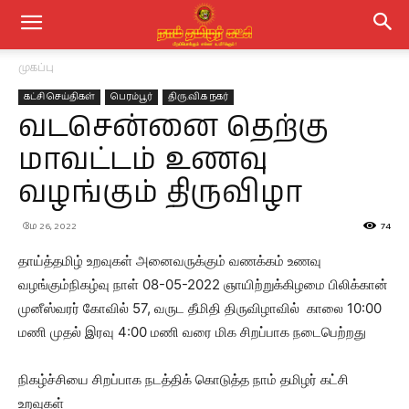
முகப்பு
கட்சி செய்திகள்
பெரம்பூர்
திரு.வி.க நகர்
வடசென்னை தெற்கு
மாவட்டம் உணவு
வழங்கும் திருவிழா
மே 26, 2022
74
தாய்த்தமிழ் உறவுகள் அனைவருக்கும் வணக்கம் உணவு
வழங்கும்நிகழ்வு நாள் 08-05-2022 ஞாயிற்றுக்கிழமை பிலிக்கான்
முனீஸ்வரர் கோவில் 57, வருட தீமிதி திருவிழாவில் காலை 10:00
மணி முதல் இரவு 4:00 மணி வரை மிக சிறப்பாக நடைபெற்றது
நிகழ்ச்சியை சிறப்பாக நடத்திக் கொடுத்த நாம் தமிழர் கட்சி
உறவுகள்