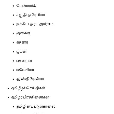
டென்மார்க்
சவூதி அரேபியா
ஐக்கிய அரபு அமீரகம்
குவைத்
கத்தார்
ஓமன்
பக்ரைன்
மலேசியா
ஆஸ்திரேலியா
தமிழீழச் செய்திகள்
தமிழர் பிரச்சினைகள்
தமிழினப் படுகொலை