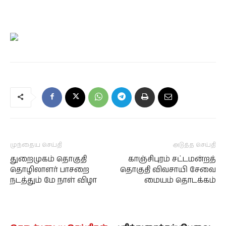
முந்தைய செய்தி
அடுத்த செய்தி
துறைமுகம் தொகுதி
காஞ்சிபுரம் சட்டமன்றத்
தொழிலாளர் பாசறை
தொகுதி விவசாயி சேவை
நடத்தும் மே நாள் விழா
மையம் தொடக்கம்