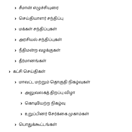
சீமான் எழுச்சியுரை
செய்தியாளர் சந்திப்பு
மக்கள் சந்திப்புகள்
அரசியல் சந்திப்புகள்
நீதிமன்ற வழக்குகள்
தீர்மானங்கள்
கட்சி செய்திகள்
மாவட்ட மற்றும் தொகுதி நிகழ்வுகள்
அலுவலகத் திறப்பு விழா
கொடியேற்ற நிகழ்வு
உறுப்பினர் சேர்க்கை முகாம்கள்
பொதுக்கூட்டங்கள்