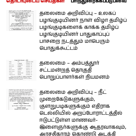
தொடர்புடைய செய்திகள்
பரிந்துரைக்கப்படுபவை
தலைமை அறிவிப்பு – உலகப்
பழங்குடியினர் நாள் விழா தமிழ்ப்
பழங்குடிகளைக் காக்க தமிழ்ப்
பழங்குடியினர் பாதுகாப்புப்
பாசறை நடத்தும் மாபெரும்
பொதுக்கூட்டம்
தலைமை – அம்பத்தூர்
சட்டமன்றத் தொகுதி
பொறுப்பாளர்கள் நியமனம்
தலைமை அறிவிப்பு – நீட்
முறைகேடுகளுக்கும்,
குளறுபடிகளுக்கும் எதிராக
டெல்லியில் அறப்போராட்டத்தில்
ஈடுபட்டுள்ள மாணவர்-
இளைஞர்களுக்கு ஆதரவாகவும்,
அரசதிகாரம் கொண்டு அடக்கி