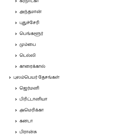
கர்நாடகா
அந்தமான்
புதுச்சேரி
பெங்களூர்
மும்பை
டெல்லி
காரைக்கால்
புலம்பெயர் தேசங்கள்
ஜெர்மனி
பிரிட்டானியா
அமெரிக்கா
கனடா
பிரான்சு