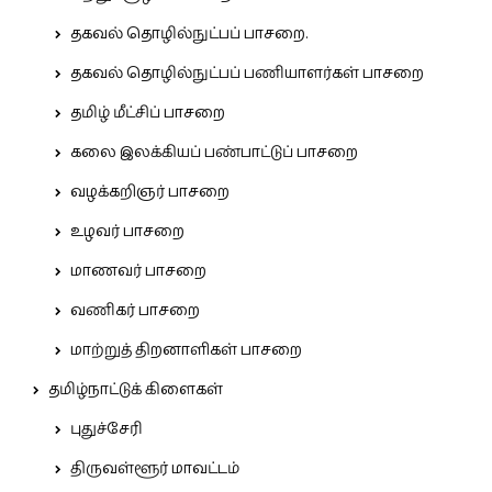
தகவல் தொழில்நுட்பப் பாசறை.
தகவல் தொழில்நுட்பப் பணியாளர்கள் பாசறை
தமிழ் மீட்சிப் பாசறை
கலை இலக்கியப் பண்பாட்டுப் பாசறை
வழக்கறிஞர் பாசறை
உழவர் பாசறை
மாணவர் பாசறை
வணிகர் பாசறை
மாற்றுத் திறனாளிகள் பாசறை
தமிழ்நாட்டுக் கிளைகள்
புதுச்சேரி
திருவள்ளூர் மாவட்டம்