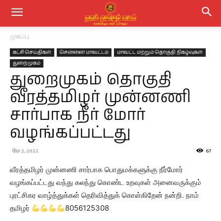
முகப்பு
கட்சி செய்திகள்
சென்னை மாவட்டம்
மாவட்ட மற்றும் தொகுதி நிகழ்வுகள்
துறைமுகம்
துறைமுகம் தொகுதி
வீரத்தமிழர் முன்னணி
சார்பாக நீர் மோர்
வழங்கப்பட்டது
மே 2, 2022
67
வீரத்தமிழர் முன்னணி சார்பாக பொதுமக்களுக்கு நீர்மோர்
வழங்கப்பட்டது வந்து கலந்து கொண்ட உறவுகள் அனைவருக்கும்
புரட்சிகர வாழ்த்துக்கள் தெரிவித்துக் கொள்கிறேன் நன்றி. நாம்
தமிழர்
8056125308