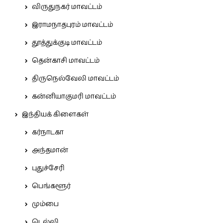
விருதுநகர் மாவட்டம்
இராமநாதபுரம் மாவட்டம்
தூத்துக்குடி மாவட்டம்
தென்காசி மாவட்டம்
திருநெல்வேலி மாவட்டம்
கன்னியாகுமரி மாவட்டம்
இந்தியக் கிளைகள்
கர்நாடகா
அந்தமான்
புதுச்சேரி
பெங்களூர்
மும்பை
டெல்லி