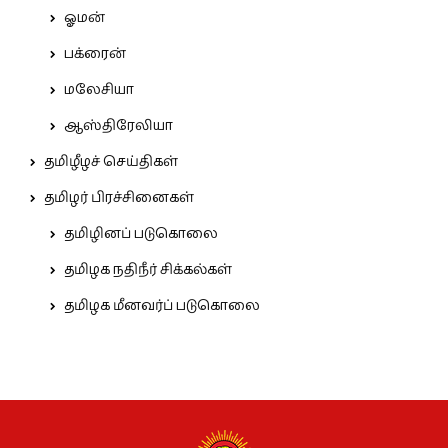
ஓமன்
பக்ரைன்
மலேசியா
ஆஸ்திரேலியா
தமிழீழச் செய்திகள்
தமிழர் பிரச்சினைகள்
தமிழினப் படுகொலை
தமிழக நதிநீர் சிக்கல்கள்
தமிழக மீனவர்ப் படுகொலை