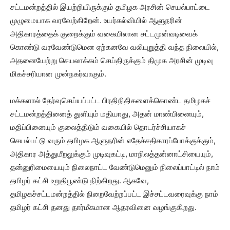
சட்டமன்றத்தில் இயற்றியிருக்கும் தமிழக அரசின் செயல்பாட்டை
முழுமையாக வரவேற்கிறேன். உயர்கல்வியில் ஆளுநரின்
அதிகாரத்தைக் குறைக்கும் வகையிலான சட்டமுன்வடிவைக்
கொண்டு வரவேண்டுமென ஏற்கனவே வலியுறுத்தி வந்த நிலையில்,
அதனையேற்று செயலாக்கம் செய்திருக்கும் திமுக அரசின் முடிவு
மிகச்சரியான முன்நகர்வாகும்.
மக்களால் தேர்வுசெய்யப்பட்ட பிரதிநிதிகளைக்கொண்ட தமிழகச்
சட்டமன்றத்தினைத் துளியும் மதியாது, அதன் மாண்பினையும்,
மதிப்பினையும் குலைத்திடும் வகையில் தொடர்ச்சியாகச்
செயல்பட்டு வரும் தமிழக ஆளுநரின் எதேச்சதிகாரப்போக்குக்கும்,
அதிகார அத்துமீறலுக்கும் முடிவுகட்டி, மாநிலத்தன்னாட்சியையும்,
தன்னுரிமையையும் நிலைநாட்ட வேண்டுமெனும் நிலைப்பாட்டில் நாம்
தமிழர் கட்சி உறுதிபூண்டு நிற்கிறது. ஆகவே,
தமிழகச்சட்டமன்றத்தில் நிறைவேற்றப்பட்ட இச்சட்டவரைவுக்கு நாம்
தமிழர் கட்சி தனது தார்மீகமான ஆதரவினை வழங்குகிறது.