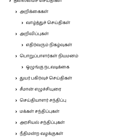
தலைமைச் செய்திகள்
அறிக்கைகள்
வாழ்த்துச் செய்திகள்
அறிவிப்புகள்
எதிர்வரும் நிகழ்வுகள்
பொறுப்பாளர்கள் நியமனம்
ஒழுங்கு நடவடிக்கை
துயர் பகிர்வுச் செய்திகள்
சீமான் எழுச்சியுரை
செய்தியாளர் சந்திப்பு
மக்கள் சந்திப்புகள்
அரசியல் சந்திப்புகள்
நீதிமன்ற வழக்குகள்