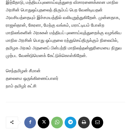
இத்தோடு, மத்தியப்புலனாய்வுத்துறை விசாரணைக்கான மாநில
அரசின் பொதுஒப்புதலைத் திரும்பப் பெற வேண்டியதன்
அவசியத்தையும் இச்சமயத்தில் வலியுறுத்துகிறேன். முன்னதாக,
ராஜஸ்தான், கேரளா, மேற்கு வங்கம், மராட்டியம் போன்ற
மாநிலங்களின் அரசுகள் மத்தியப் புலனாய்வுத்துறைக்கு வழங்கிய
மாநில அரசின் பொது ஒப்புதலை ரத்துசெய்திருக்கும் நிலையில்,
தமிழக அரசும் அதனைப் பின்பற்றி மாநிலத்தன்னுரிமையை நிறுவ
முற்பட வேண்டுமெனக் கேட்டுக்கொள்கிறேன்.
செந்தமிழன் சீமான்
தலைமை ஒருங்கிணைப்பாளர்
நாம் தமிழர் கட்சி