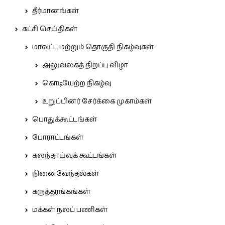
தீர்மானங்கள்
கட்சி செய்திகள்
மாவட்ட மற்றும் தொகுதி நிகழ்வுகள்
அலுவலகத் திறப்பு விழா
கொடியேற்ற நிகழ்வு
உறுப்பினர் சேர்க்கை முகாம்கள்
பொதுக்கூட்டங்கள்
போராட்டங்கள்
கலந்தாய்வுக் கூட்டங்கள்
நினைவேந்தல்கள்
கருத்தரங்கங்கள்
மக்கள் நலப் பணிகள்