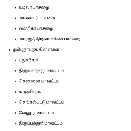
உழவர் பாசறை
மாணவர் பாசறை
வணிகர் பாசறை
மாற்றுத் திறனாளிகள் பாசறை
தமிழ்நாட்டுக் கிளைகள்
புதுச்சேரி
திருவள்ளூர் மாவட்டம்
சென்னை மாவட்டம்
காஞ்சிபுரம்
செங்கல்பட்டு மாவட்டம்
வேலூர் மாவட்டம்
திருப்பத்தூர் மாவட்டம்