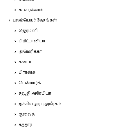
காரைக்கால்
புலம்பெயர் தேசங்கள்
ஜெர்மனி
பிரிட்டானியா
அமெரிக்கா
கனடா
பிரான்சு
டென்மார்க்
சவூதி அரேபியா
ஐக்கிய அரபு அமீரகம்
குவைத்
கத்தார்