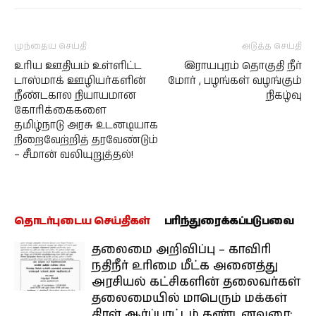
முந்தைய செய்தி
அடுத்த செய்தி
உரிய ஊதியம் உள்ளிட்ட
இராயபுரம் தொகுதி நீர்
டாஸ்மாக் ஊழியர்களின்
மோர் , பழங்கள் வழங்கும்
நீண்டகால நியாயமான
நிகழ்வு
கோரிக்கைகளை
தமிழ்நாடு அரசு உடனடியாக
நிறைவேற்றித் தரவேண்டும்
– சீமான் வலியுறுத்தல்!
தொடர்புடைய செய்திகள்
பரிந்துரைக்கப்படுபவை
தலைமை அறிவிப்பு – காவிரி
நதிநீர் உரிமை மீட்க அனைத்து
அரசியல் கட்சிகளின் தலைவர்கள்
தலைமையில் மாபெரும் மக்கள்
திரள் ஆர்ப்பாட்டம் கண்டனவுரை: