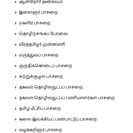
ஆன்றோர் அவையம்
இளைஞர் பாசறை
மகளிர் பாசறை
தொழிற்சங்கப் பேரவை
வீரத்தமிழர் முன்னணி
மருத்துவப் பாசறை
குருதிக்கொடைப் பாசறை
சுற்றுச்சூழல் பாசறை
தகவல் தொழில்நுட்பப் பாசறை.
தகவல் தொழில்நுட்பப் பணியாளர்கள் பாசறை
தமிழ் மீட்சிப் பாசறை
கலை இலக்கியப் பண்பாட்டுப் பாசறை
வழக்கறிஞர் பாசறை