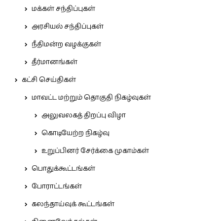
மக்கள் சந்திப்புகள்
அரசியல் சந்திப்புகள்
நீதிமன்ற வழக்குகள்
தீர்மானங்கள்
கட்சி செய்திகள்
மாவட்ட மற்றும் தொகுதி நிகழ்வுகள்
அலுவலகத் திறப்பு விழா
கொடியேற்ற நிகழ்வு
உறுப்பினர் சேர்க்கை முகாம்கள்
பொதுக்கூட்டங்கள்
போராட்டங்கள்
கலந்தாய்வுக் கூட்டங்கள்