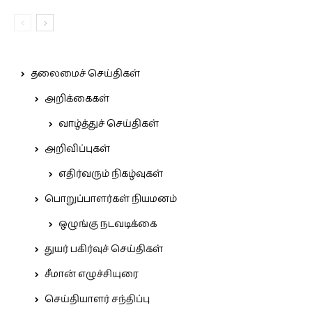
தலைமைச் செய்திகள்
அறிக்கைகள்
வாழ்த்துச் செய்திகள்
அறிவிப்புகள்
எதிர்வரும் நிகழ்வுகள்
பொறுப்பாளர்கள் நியமனம்
ஒழுங்கு நடவடிக்கை
துயர் பகிர்வுச் செய்திகள்
சீமான் எழுச்சியுரை
செய்தியாளர் சந்திப்பு