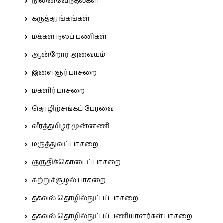
நினைவேந்தல்கள்
கருத்தரங்கங்கள்
மக்கள் நலப் பணிகள்
ஆன்றோர் அவையம்
இளைஞர் பாசறை
மகளிர் பாசறை
தொழிற்சங்கப் பேரவை
வீரத்தமிழர் முன்னணி
மருத்துவப் பாசறை
குருதிக்கொடைப் பாசறை
சுற்றுச்சூழல் பாசறை
தகவல் தொழில்நுட்பப் பாசறை.
தகவல் தொழில்நுட்பப் பணியாளர்கள் பாசறை