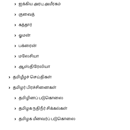
ஐக்கிய அரபு அமீரகம்
குவைத்
கத்தார்
ஓமன்
பக்ரைன்
மலேசியா
ஆஸ்திரேலியா
தமிழீழச் செய்திகள்
தமிழர் பிரச்சினைகள்
தமிழினப் படுகொலை
தமிழக நதிநீர் சிக்கல்கள்
தமிழக மீனவர்ப் படுகொலை