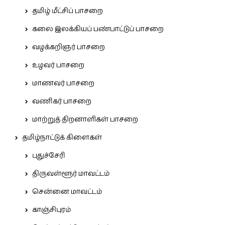
தமிழ் மீட்சிப் பாசறை
கலை இலக்கியப் பண்பாட்டுப் பாசறை
வழக்கறிஞர் பாசறை
உழவர் பாசறை
மாணவர் பாசறை
வணிகர் பாசறை
மாற்றுத் திறனாளிகள் பாசறை
தமிழ்நாட்டுக் கிளைகள்
புதுச்சேரி
திருவள்ளூர் மாவட்டம்
சென்னை மாவட்டம்
காஞ்சிபுரம்