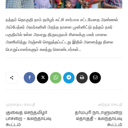
நத்தம் தொகுதி நாம் தமிழர் கட்சி சார்பாக சட்டமேதை அண்ணல்
அம்பேத்கர் அவர்களின் பிறந்த நாளை முன்னிட்டு நத்தம் நகர்
பகுதியில் உள்ள அவரது திருவுருவச் சிலைக்கு மலர் மாலை
அணிவித்து அஞ்சலி செலுத்தப்பட்டது இதில் அனைத்து நிலை
பொறுப்பாளர்களும் கலந்து கொண்டார்கள்..
முந்தைய செய்தி
அடுத்த செய்தி
குவைத் செந்தமிழர்
தர்மபுரி நாடாளுமன்ற
பாசறை – கலந்தாய்வு
தொகுதி – கலந்தாய்வு
கூட்டம்
கூட்டம்