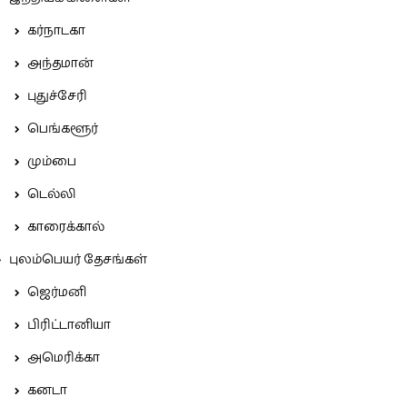
கர்நாடகா
அந்தமான்
புதுச்சேரி
பெங்களூர்
மும்பை
டெல்லி
காரைக்கால்
புலம்பெயர் தேசங்கள்
ஜெர்மனி
பிரிட்டானியா
அமெரிக்கா
கனடா