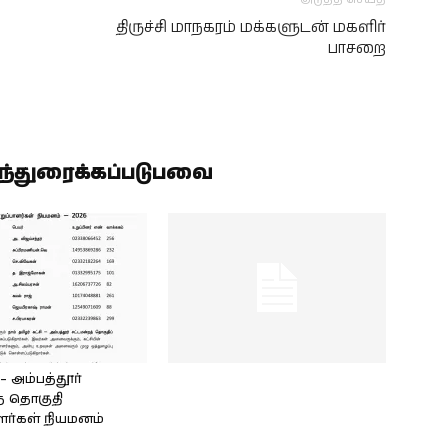
திருச்சி மாநகரம் மக்களுடன் மகளிர்
பாசறை
ிந்துரைக்கப்படுபவை
அம்பத்தூர்
் தொகுதி
ளர்கள் நியமனம்