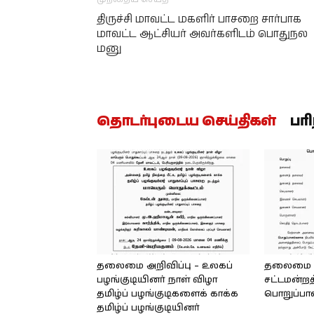
திருச்சி மாவட்ட மகளிர் பாசறை சார்பாக
மாவட்ட ஆட்சியர் அவர்களிடம் பொதுநல
மனு
தொடர்புடைய செய்திகள்
பர
தலைமை அறிவிப்பு – உலகப்
தலைமை – 
பழங்குடியினர் நாள் விழா
சட்டமன்றத
தமிழ்ப் பழங்குடிகளைக் காக்க
பொறுப்பா
தமிழ்ப் பழங்குடியினர்