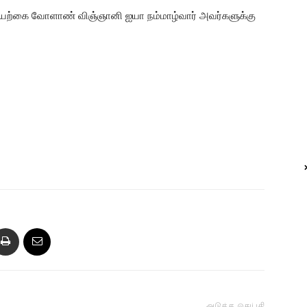
 இயற்கை வோளாண் விஞ்ஞானி ஐயா நம்மாழ்வார் அவர்களுக்கு
அடுத்த செய்தி