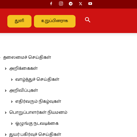
துளி
உறுப்பினராக
தலைமைச் செய்திகள்
அறிக்கைகள்
வாழ்த்துச் செய்திகள்
அறிவிப்புகள்
எதிர்வரும் நிகழ்வுகள்
பொறுப்பாளர்கள் நியமனம்
ஒழுங்கு நடவடிக்கை
துயர் பகிர்வுச் செய்திகள்