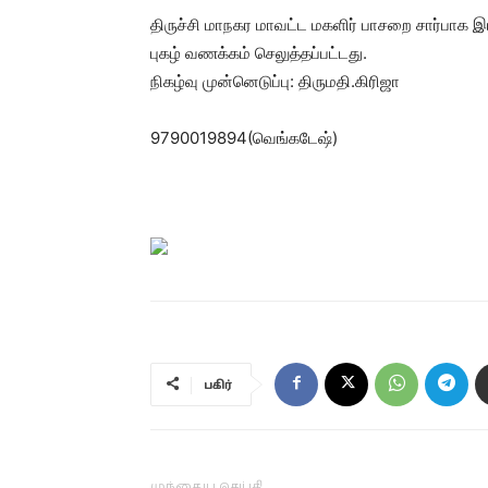
திருச்சி மாநகர மாவட்ட மகளிர் பாசறை சார்பாக
புகழ் வணக்கம் செலுத்தப்பட்டது.
நிகழ்வு முன்னெடுப்பு: திருமதி.கிரிஜா
9790019894(வெங்கடேஷ்)
பகிர்
முந்தைய செய்தி