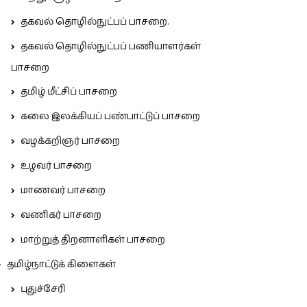
தகவல் தொழில்நுட்பப் பாசறை.
தகவல் தொழில்நுட்பப் பணியாளர்கள்
பாசறை
தமிழ் மீட்சிப் பாசறை
கலை இலக்கியப் பண்பாட்டுப் பாசறை
வழக்கறிஞர் பாசறை
உழவர் பாசறை
மாணவர் பாசறை
வணிகர் பாசறை
மாற்றுத் திறனாளிகள் பாசறை
தமிழ்நாட்டுக் கிளைகள்
புதுச்சேரி