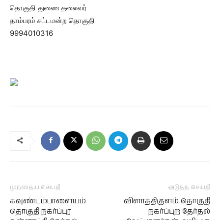
தொகுதி துணை தலைவர்
தாம்பரம் சட்டமன்ற தொகுதி
9994010316
முந்தைய செய்தி
அடுத்த செய்தி
கவுண்டம்பாளையம்
விளாத்திகுளம் தொகுதி
தொகுதி நகர்ப்புர
நகர்ப்புற தேர்தல்