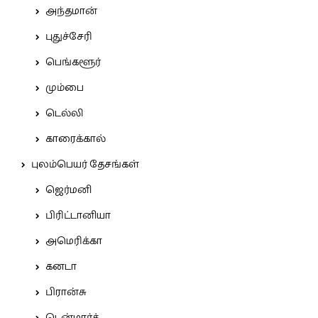
அந்தமான்
புதுச்சேரி
பெங்களூர்
மும்பை
டெல்லி
காரைக்கால்
புலம்பெயர் தேசங்கள்
ஜெர்மனி
பிரிட்டானியா
அமெரிக்கா
கனடா
பிரான்சு