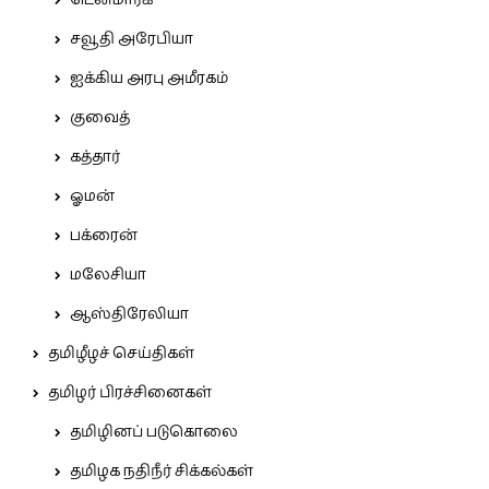
டென்மார்க்
சவூதி அரேபியா
ஐக்கிய அரபு அமீரகம்
குவைத்
கத்தார்
ஓமன்
பக்ரைன்
மலேசியா
ஆஸ்திரேலியா
தமிழீழச் செய்திகள்
தமிழர் பிரச்சினைகள்
தமிழினப் படுகொலை
தமிழக நதிநீர் சிக்கல்கள்