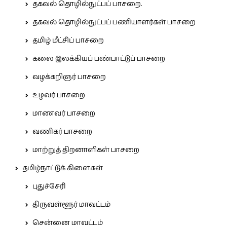
தகவல் தொழில்நுட்பப் பாசறை.
தகவல் தொழில்நுட்பப் பணியாளர்கள் பாசறை
தமிழ் மீட்சிப் பாசறை
கலை இலக்கியப் பண்பாட்டுப் பாசறை
வழக்கறிஞர் பாசறை
உழவர் பாசறை
மாணவர் பாசறை
வணிகர் பாசறை
மாற்றுத் திறனாளிகள் பாசறை
தமிழ்நாட்டுக் கிளைகள்
புதுச்சேரி
திருவள்ளூர் மாவட்டம்
சென்னை மாவட்டம்