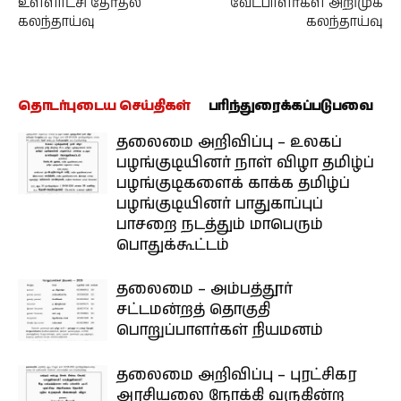
உள்ளாட்சி தேர்தல்
வேட்பாளர்கள் அறிமுக
கலந்தாய்வு
கலந்தாய்வு
தொடர்புடைய செய்திகள்
பரிந்துரைக்கப்படுபவை
தலைமை அறிவிப்பு – உலகப்
பழங்குடியினர் நாள் விழா தமிழ்ப்
பழங்குடிகளைக் காக்க தமிழ்ப்
பழங்குடியினர் பாதுகாப்புப்
பாசறை நடத்தும் மாபெரும்
பொதுக்கூட்டம்
தலைமை – அம்பத்தூர்
சட்டமன்றத் தொகுதி
பொறுப்பாளர்கள் நியமனம்
தலைமை அறிவிப்பு – புரட்சிகர
அரசியலை நோக்கி வருகின்ற