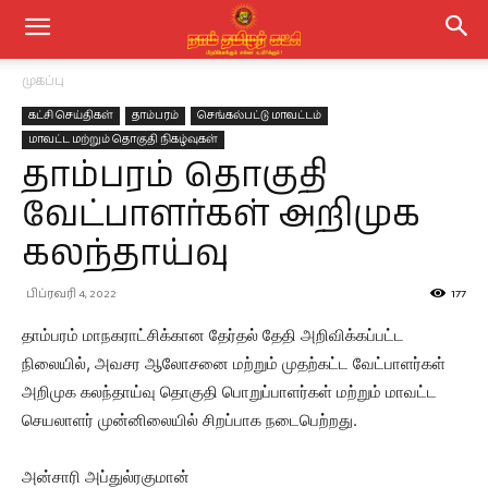
முகப்பு
கட்சி செய்திகள்
தாம்பரம்
செங்கல்பட்டு மாவட்டம்
மாவட்ட மற்றும் தொகுதி நிகழ்வுகள்
தாம்பரம் தொகுதி
வேட்பாளர்கள் அறிமுக
கலந்தாய்வு
பிப்ரவரி 4, 2022
177
தாம்பரம் மாநகராட்சிக்கான தேர்தல் தேதி அறிவிக்கப்பட்ட
நிலையில், அவசர ஆலோசனை மற்றும் முதற்கட்ட வேட்பாளர்கள்
அறிமுக கலந்தாய்வு தொகுதி பொறுப்பாளர்கள் மற்றும் மாவட்ட
செயலாளர் முன்னிலையில் சிறப்பாக நடைபெற்றது.
அன்சாரி அப்துல்ரகுமான்