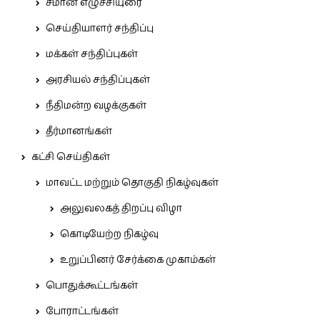
சீமான் எழுச்சியுரை
செய்தியாளர் சந்திப்பு
மக்கள் சந்திப்புகள்
அரசியல் சந்திப்புகள்
நீதிமன்ற வழக்குகள்
தீர்மானங்கள்
கட்சி செய்திகள்
மாவட்ட மற்றும் தொகுதி நிகழ்வுகள்
அலுவலகத் திறப்பு விழா
கொடியேற்ற நிகழ்வு
உறுப்பினர் சேர்க்கை முகாம்கள்
பொதுக்கூட்டங்கள்
போராட்டங்கள்