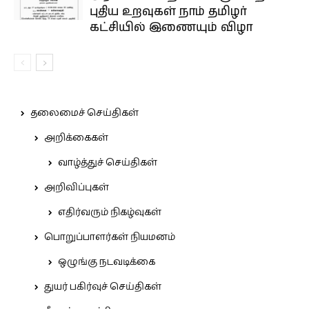
புதிய உறவுகள் நாம் தமிழர்
கட்சியில் இணையும் விழா
தலைமைச் செய்திகள்
அறிக்கைகள்
வாழ்த்துச் செய்திகள்
அறிவிப்புகள்
எதிர்வரும் நிகழ்வுகள்
பொறுப்பாளர்கள் நியமனம்
ஒழுங்கு நடவடிக்கை
துயர் பகிர்வுச் செய்திகள்