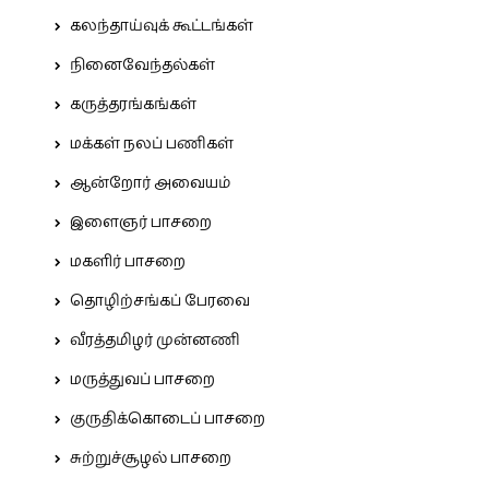
கலந்தாய்வுக் கூட்டங்கள்
நினைவேந்தல்கள்
கருத்தரங்கங்கள்
மக்கள் நலப் பணிகள்
ஆன்றோர் அவையம்
இளைஞர் பாசறை
மகளிர் பாசறை
தொழிற்சங்கப் பேரவை
வீரத்தமிழர் முன்னணி
மருத்துவப் பாசறை
குருதிக்கொடைப் பாசறை
சுற்றுச்சூழல் பாசறை