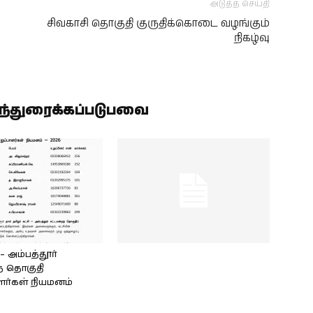
அடுத்த செய்தி
சிவகாசி தொகுதி குருதிக்கொடை வழங்கும்
நிகழ்வு
ிந்துரைக்கப்படுபவை
அம்பத்தூர்
் தொகுதி
ளர்கள் நியமனம்