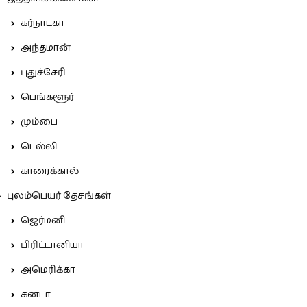
கர்நாடகா
அந்தமான்
புதுச்சேரி
பெங்களூர்
மும்பை
டெல்லி
காரைக்கால்
புலம்பெயர் தேசங்கள்
ஜெர்மனி
பிரிட்டானியா
அமெரிக்கா
கனடா