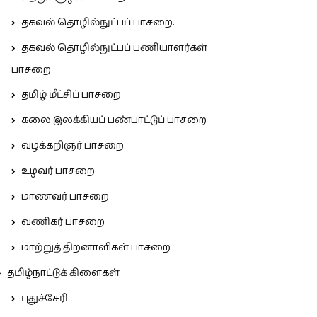
தகவல் தொழில்நுட்பப் பாசறை.
தகவல் தொழில்நுட்பப் பணியாளர்கள்
பாசறை
தமிழ் மீட்சிப் பாசறை
கலை இலக்கியப் பண்பாட்டுப் பாசறை
வழக்கறிஞர் பாசறை
உழவர் பாசறை
மாணவர் பாசறை
வணிகர் பாசறை
மாற்றுத் திறனாளிகள் பாசறை
தமிழ்நாட்டுக் கிளைகள்
புதுச்சேரி