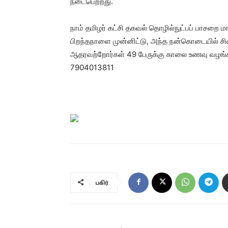
நடைபெற்றது.
நாம் தமிழர் கட்சி தகவல் தொழில்நுட்பப் பாசறை
பிறந்தநாளை முன்னிட்டு, அந்த நன்கொடையில் சி
ஆதரவற்றோர்கள் 49 பேருக்கு காலை உணவு வழங்கப
7904013811
பகிர்