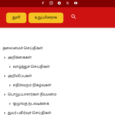
துளி
உறுப்பினராக
தலைமைச் செய்திகள்
அறிக்கைகள்
வாழ்த்துச் செய்திகள்
அறிவிப்புகள்
எதிர்வரும் நிகழ்வுகள்
பொறுப்பாளர்கள் நியமனம்
ஒழுங்கு நடவடிக்கை
துயர் பகிர்வுச் செய்திகள்