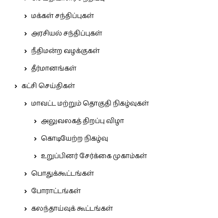
மக்கள் சந்திப்புகள்
அரசியல் சந்திப்புகள்
நீதிமன்ற வழக்குகள்
தீர்மானங்கள்
கட்சி செய்திகள்
மாவட்ட மற்றும் தொகுதி நிகழ்வுகள்
அலுவலகத் திறப்பு விழா
கொடியேற்ற நிகழ்வு
உறுப்பினர் சேர்க்கை முகாம்கள்
பொதுக்கூட்டங்கள்
போராட்டங்கள்
கலந்தாய்வுக் கூட்டங்கள்