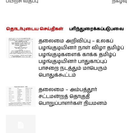
பயிற்சி வகுப்பு
நிகழ்வு
தொடர்புடைய செய்திகள்
பரிந்துரைக்கப்படுபவை
தலைமை அறிவிப்பு – உலகப்
பழங்குடியினர் நாள் விழா தமிழ்ப்
பழங்குடிகளைக் காக்க தமிழ்ப்
பழங்குடியினர் பாதுகாப்புப்
பாசறை நடத்தும் மாபெரும்
பொதுக்கூட்டம்
தலைமை – அம்பத்தூர்
சட்டமன்றத் தொகுதி
பொறுப்பாளர்கள் நியமனம்