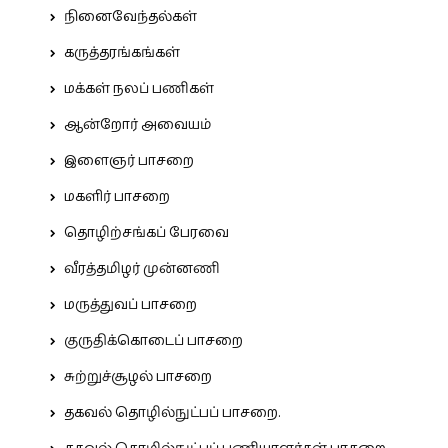
நினைவேந்தல்கள்
கருத்தரங்கங்கள்
மக்கள் நலப் பணிகள்
ஆன்றோர் அவையம்
இளைஞர் பாசறை
மகளிர் பாசறை
தொழிற்சங்கப் பேரவை
வீரத்தமிழர் முன்னணி
மருத்துவப் பாசறை
குருதிக்கொடைப் பாசறை
சுற்றுச்சூழல் பாசறை
தகவல் தொழில்நுட்பப் பாசறை.