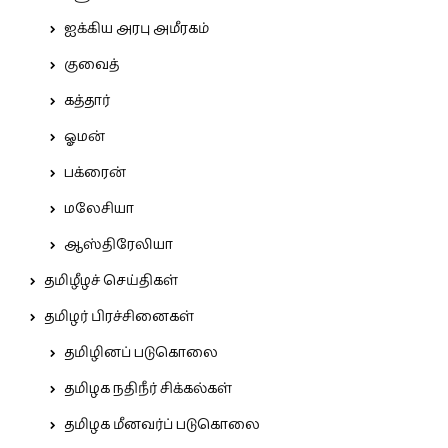
ஐக்கிய அரபு அமீரகம்
குவைத்
கத்தார்
ஓமன்
பக்ரைன்
மலேசியா
ஆஸ்திரேலியா
தமிழீழச் செய்திகள்
தமிழர் பிரச்சினைகள்
தமிழினப் படுகொலை
தமிழக நதிநீர் சிக்கல்கள்
தமிழக மீனவர்ப் படுகொலை