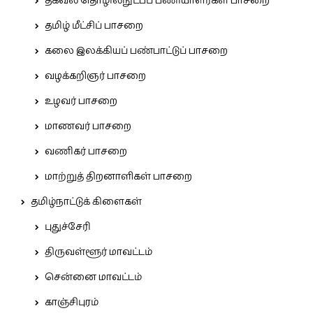
தகவல் தொழில்நுட்பப் பணியாளர்கள் பாசறை
தமிழ் மீட்சிப் பாசறை
கலை இலக்கியப் பண்பாட்டுப் பாசறை
வழக்கறிஞர் பாசறை
உழவர் பாசறை
மாணவர் பாசறை
வணிகர் பாசறை
மாற்றுத் திறனாளிகள் பாசறை
தமிழ்நாட்டுக் கிளைகள்
புதுச்சேரி
திருவள்ளூர் மாவட்டம்
சென்னை மாவட்டம்
காஞ்சிபுரம்