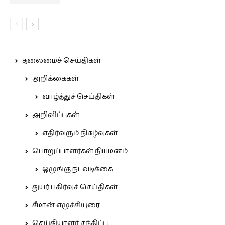
தலைமைச் செய்திகள்
அறிக்கைகள்
வாழ்த்துச் செய்திகள்
அறிவிப்புகள்
எதிர்வரும் நிகழ்வுகள்
பொறுப்பாளர்கள் நியமனம்
ஒழுங்கு நடவடிக்கை
துயர் பகிர்வுச் செய்திகள்
சீமான் எழுச்சியுரை
செய்தியாளர் சந்திப்பு