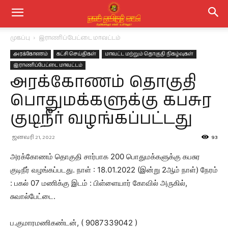
முகப்பு
இராணிப்பேட்டை மாவட்டம்
அரக்கோணம்
கட்சி செய்திகள்
மாவட்ட மற்றும் தொகுதி நிகழ்வுகள்
இராணிப்பேட்டை மாவட்டம்
அரக்கோணம் தொகுதி
பொதுமக்களுக்கு கபசுர
குடிநீர் வழங்கப்பட்டது
ஜனவரி 21, 2022
93
அரக்கோணம் தொகுதி சார்பாக 200 பொதுமக்களுக்கு கபசுர
குடிநீர் வழங்கப்படது. நாள் : 18.01.2022 (இன்று 2ஆம் நாள்) நேரம்
: பகல் 07 மணிக்கு இடம் : பிள்ளையார் கோவில் அருகில்,
சுவால்பேட்டை.
ப.குமாரமணிகண்டன், ( 9087339042 )