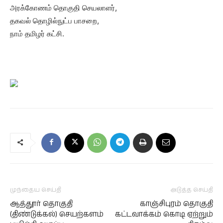
அரக்கோணம் தொகுதி செயலாளர்,
தகவல் தொழில்நுட்ப பாசறை,
நாம் தமிழர் கட்சி.
முந்தைய செய்தி
அடுத்த செய்தி
ஆத்தூர் தொகுதி
காஞ்சிபுரம் தொகுதி
(திண்டுக்கல்) செயற்களம்
கட்டவாக்கம் கொடி ஏற்றும்