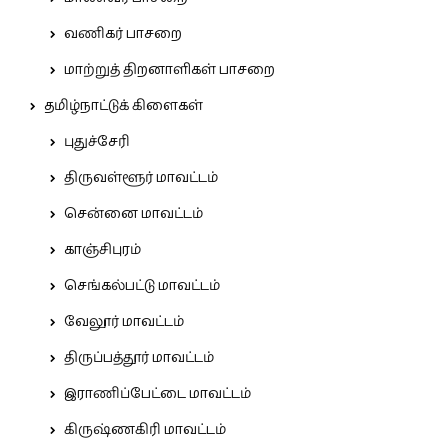
வணிகர் பாசறை
மாற்றுத் திறனாளிகள் பாசறை
தமிழ்நாட்டுக் கிளைகள்
புதுச்சேரி
திருவள்ளூர் மாவட்டம்
சென்னை மாவட்டம்
காஞ்சிபுரம்
செங்கல்பட்டு மாவட்டம்
வேலூர் மாவட்டம்
திருப்பத்தூர் மாவட்டம்
இராணிப்பேட்டை மாவட்டம்
கிருஷ்ணகிரி மாவட்டம்