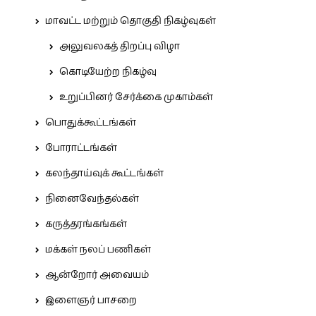
மாவட்ட மற்றும் தொகுதி நிகழ்வுகள்
அலுவலகத் திறப்பு விழா
கொடியேற்ற நிகழ்வு
உறுப்பினர் சேர்க்கை முகாம்கள்
பொதுக்கூட்டங்கள்
போராட்டங்கள்
கலந்தாய்வுக் கூட்டங்கள்
நினைவேந்தல்கள்
கருத்தரங்கங்கள்
மக்கள் நலப் பணிகள்
ஆன்றோர் அவையம்
இளைஞர் பாசறை