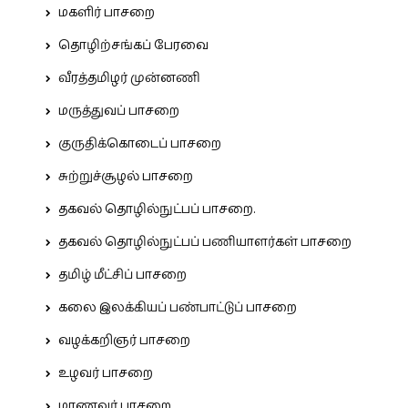
மகளிர் பாசறை
தொழிற்சங்கப் பேரவை
வீரத்தமிழர் முன்னணி
மருத்துவப் பாசறை
குருதிக்கொடைப் பாசறை
சுற்றுச்சூழல் பாசறை
தகவல் தொழில்நுட்பப் பாசறை.
தகவல் தொழில்நுட்பப் பணியாளர்கள் பாசறை
தமிழ் மீட்சிப் பாசறை
கலை இலக்கியப் பண்பாட்டுப் பாசறை
வழக்கறிஞர் பாசறை
உழவர் பாசறை
மாணவர் பாசறை