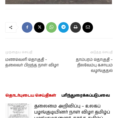
முந்தைய செய்தி
அடுத்த செய்தி
மணவெளி தொகுதி –
தாம்பரம் தொகுதி –
தலைவர் பிறந்த நாள் விழா
நிலவேம்பு கசாயம்
வழங்குதல்
தொடர்புடைய செய்திகள்
பரிந்துரைக்கப்படுபவை
தலைமை அறிவிப்பு – உலகப்
பழங்குடியினர் நாள் விழா தமிழ்ப்