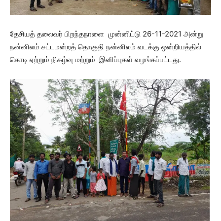
தேசியத் தலைவர் பிறந்தநாளை முன்னிட்டு 26-11-2021 அன்று
நன்னிலம் சட்டமன்றத் தொகுதி நன்னிலம் வடக்கு ஒன்றியத்தில்
கொடி ஏற்றும் நிகழ்வு மற்றும் இனிப்புகள் வழங்கப்பட்டது.