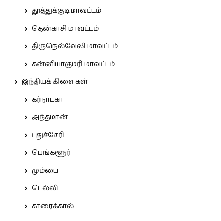
தூத்துக்குடி மாவட்டம்
தென்காசி மாவட்டம்
திருநெல்வேலி மாவட்டம்
கன்னியாகுமரி மாவட்டம்
இந்தியக் கிளைகள்
கர்நாடகா
அந்தமான்
புதுச்சேரி
பெங்களூர்
மும்பை
டெல்லி
காரைக்கால்