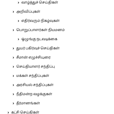
வாழ்த்துச் செய்திகள்
அறிவிப்புகள்
எதிர்வரும் நிகழ்வுகள்
பொறுப்பாளர்கள் நியமனம்
ஒழுங்கு நடவடிக்கை
துயர் பகிர்வுச் செய்திகள்
சீமான் எழுச்சியுரை
செய்தியாளர் சந்திப்பு
மக்கள் சந்திப்புகள்
அரசியல் சந்திப்புகள்
நீதிமன்ற வழக்குகள்
தீர்மானங்கள்
கட்சி செய்திகள்