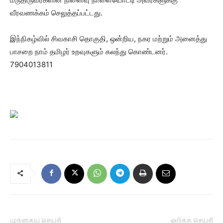
வீரவணக்கம் செலுத்தப்பட்டது.
இந்நிகழ்வில் சிவகாசி தொகுதி, ஒன்றிய, நகர மற்றும் அனைத்து
பாசறை நாம் தமிழர் உறவுகளும் கலந்து கொண்டனர்.
7904013811
முந்தைய செய்தி
அடுத்த செய்தி