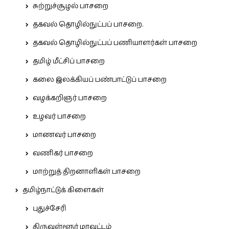
சுற்றுச்சூழல் பாசறை
தகவல் தொழில்நுட்பப் பாசறை.
தகவல் தொழில்நுட்பப் பணியாளர்கள் பாசறை
தமிழ் மீட்சிப் பாசறை
கலை இலக்கியப் பண்பாட்டுப் பாசறை
வழக்கறிஞர் பாசறை
உழவர் பாசறை
மாணவர் பாசறை
வணிகர் பாசறை
மாற்றுத் திறனாளிகள் பாசறை
தமிழ்நாட்டுக் கிளைகள்
புதுச்சேரி
திருவள்ளூர் மாவட்டம்