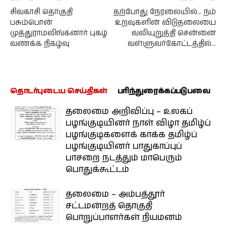
சிவகாசி தொகுதி
தற்போது நேரலையில்… நம்
பசும்பொன்
உறவுகளின் விடுதலையை
முத்துராமலிங்கனார் புகழ்
வலியுறுத்தி சென்னை
வணக்க நிகழ்வு
வள்ளுவர்கோட்டத்தில்…
தொடர்புடைய செய்திகள்
பரிந்துரைக்கப்படுபவை
தலைமை அறிவிப்பு – உலகப்
பழங்குடியினர் நாள் விழா தமிழ்ப்
பழங்குடிகளைக் காக்க தமிழ்ப்
பழங்குடியினர் பாதுகாப்புப்
பாசறை நடத்தும் மாபெரும்
பொதுக்கூட்டம்
தலைமை – அம்பத்தூர்
சட்டமன்றத் தொகுதி
பொறுப்பாளர்கள் நியமனம்