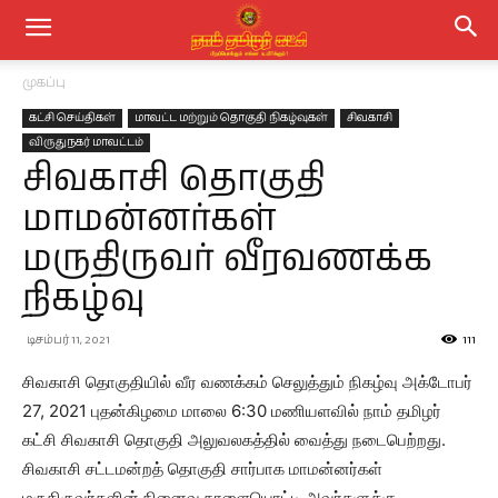
முகப்பு
கட்சி செய்திகள்
மாவட்ட மற்றும் தொகுதி நிகழ்வுகள்
சிவகாசி
விருதுநகர் மாவட்டம்
சிவகாசி தொகுதி
மாமன்னர்கள்
மருதிருவர் வீரவணக்க
நிகழ்வு
டிசம்பர் 11, 2021
111
சிவகாசி தொகுதியில் வீர வணக்கம் செலுத்தும் நிகழ்வு அக்டோபர்
27, 2021 புதன்கிழமை மாலை 6:30 மணியளவில் நாம் தமிழர்
கட்சி சிவகாசி தொகுதி அலுவலகத்தில் வைத்து நடைபெற்றது.
சிவகாசி சட்டமன்றத் தொகுதி சார்பாக மாமன்னர்கள்
மருதிருவர்களின் நினைவு நாளையொட்டி அவர்களுக்கு