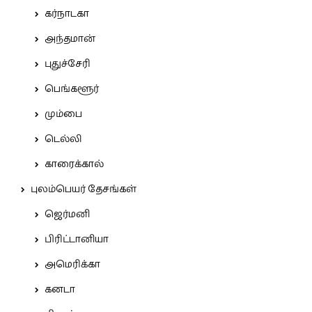
கர்நாடகா
அந்தமான்
புதுச்சேரி
பெங்களூர்
மும்பை
டெல்லி
காரைக்கால்
புலம்பெயர் தேசங்கள்
ஜெர்மனி
பிரிட்டானியா
அமெரிக்கா
கனடா