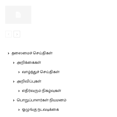
தலைமைச் செய்திகள்
அறிக்கைகள்
வாழ்த்துச் செய்திகள்
அறிவிப்புகள்
எதிர்வரும் நிகழ்வுகள்
பொறுப்பாளர்கள் நியமனம்
ஒழுங்கு நடவடிக்கை