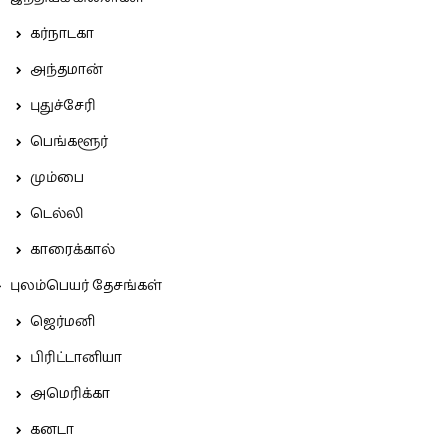
கர்நாடகா
அந்தமான்
புதுச்சேரி
பெங்களூர்
மும்பை
டெல்லி
காரைக்கால்
புலம்பெயர் தேசங்கள்
ஜெர்மனி
பிரிட்டானியா
அமெரிக்கா
கனடா