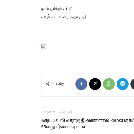
நாம் தமிழர் கட்சி
கரூர் சட்டமன்ற தொகுதி
பகிர்
முந்தைய செய்தி
நெய்வேலி தொகுதி அண்ணல் அம்பேத்கர
65வது நினைவு நாள்