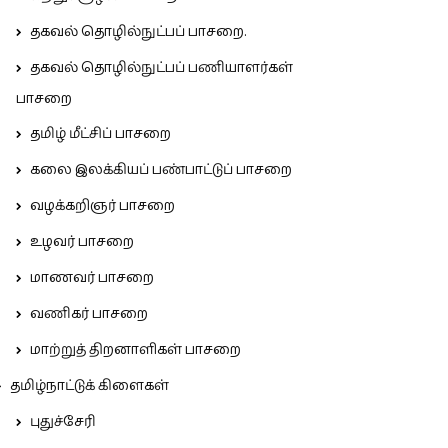
தகவல் தொழில்நுட்பப் பாசறை.
தகவல் தொழில்நுட்பப் பணியாளர்கள்
பாசறை
தமிழ் மீட்சிப் பாசறை
கலை இலக்கியப் பண்பாட்டுப் பாசறை
வழக்கறிஞர் பாசறை
உழவர் பாசறை
மாணவர் பாசறை
வணிகர் பாசறை
மாற்றுத் திறனாளிகள் பாசறை
தமிழ்நாட்டுக் கிளைகள்
புதுச்சேரி