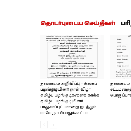
தொடர்புடைய செய்திகள்
பர
தலைமை அறிவிப்பு – உலகப்
தலைமை – 
பழங்குடியினர் நாள் விழா
சட்டமன்றத
தமிழ்ப் பழங்குடிகளைக் காக்க
பொறுப்பா
தமிழ்ப் பழங்குடியினர்
பாதுகாப்புப் பாசறை நடத்தும்
மாபெரும் பொதுக்கூட்டம்