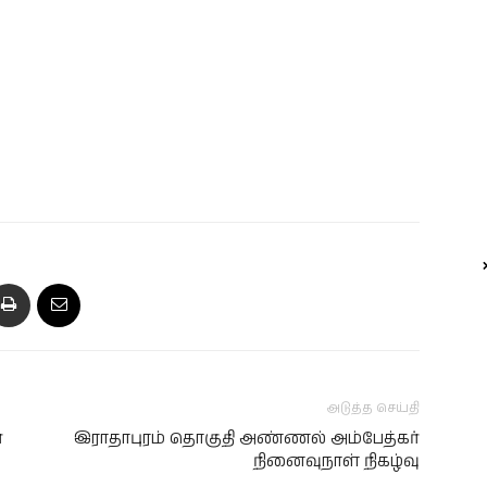
அடுத்த செய்தி
்
இராதாபுரம் தொகுதி அண்ணல் அம்பேத்கர்
நினைவுநாள் நிகழ்வு