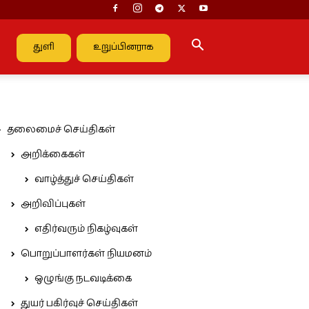
துளி
உறுப்பினராக
தலைமைச் செய்திகள்
அறிக்கைகள்
வாழ்த்துச் செய்திகள்
அறிவிப்புகள்
எதிர்வரும் நிகழ்வுகள்
பொறுப்பாளர்கள் நியமனம்
ஒழுங்கு நடவடிக்கை
துயர் பகிர்வுச் செய்திகள்