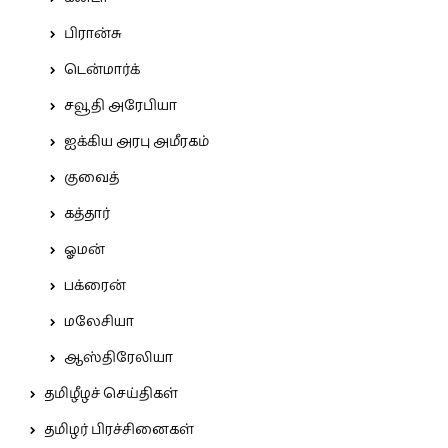
பிரான்சு
டென்மார்க்
சவூதி அரேபியா
ஐக்கிய அரபு அமீரகம்
குவைத்
கத்தார்
ஓமன்
பக்ரைன்
மலேசியா
ஆஸ்திரேலியா
தமிழீழச் செய்திகள்
தமிழர் பிரச்சினைகள்