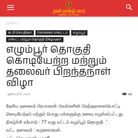
முகப்பு
கட்சி செய்திகள்
சென்னை மாவட்டம்
எழும்பூர்
மாவட்ட மற்றும் தொகுதி நிகழ்வுகள்
எழும்பூர் தொகுதி
கொடியேற்ற மற்றும்
தலைவர் பிறந்தநாள்
விழா
டிசம்பர் 8, 2021
56
தேசிய தலைவர் பிரபாகரன் அவர்களின் பிறந்தநாளையொட்டி
கொடியேற்றம் மற்றும் பொது மக்களுக்கு உணவு வழங்கப்பட்டது.
நிகழ்ச்சி ஏற்பாடு : 77 வது வட்டம் எழும்பூர் தொகுதி ்
வட்ட தலைவர் : கருணாகரன்.
வட்ட செயலாளர் : மணி்.