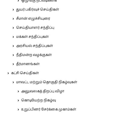
ஒழுங்கு நடவடிக்கை
துயர் பகிர்வுச் செய்திகள்
சீமான் எழுச்சியுரை
செய்தியாளர் சந்திப்பு
மக்கள் சந்திப்புகள்
அரசியல் சந்திப்புகள்
நீதிமன்ற வழக்குகள்
தீர்மானங்கள்
கட்சி செய்திகள்
மாவட்ட மற்றும் தொகுதி நிகழ்வுகள்
அலுவலகத் திறப்பு விழா
கொடியேற்ற நிகழ்வு
உறுப்பினர் சேர்க்கை முகாம்கள்