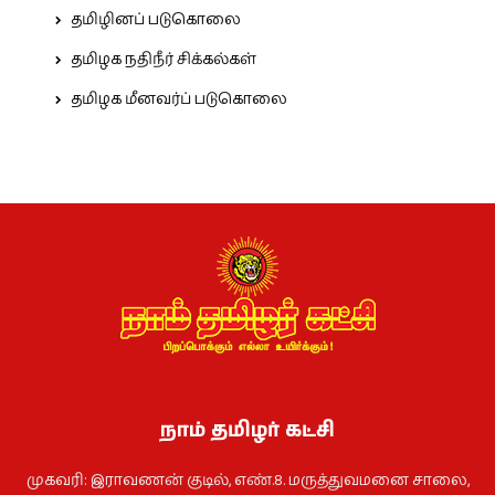
தமிழினப் படுகொலை
தமிழக நதிநீர் சிக்கல்கள்
தமிழக மீனவர்ப் படுகொலை
நாம் தமிழர் கட்சி
முகவரி: இராவணன் குடில், எண்.8. மருத்துவமனை சாலை,