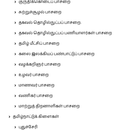
குருதிக்கொடைப் பாசறை
சுற்றுச்சூழல் பாசறை
தகவல் தொழில்நுட்பப் பாசறை.
தகவல் தொழில்நுட்பப் பணியாளர்கள் பாசறை
தமிழ் மீட்சிப் பாசறை
கலை இலக்கியப் பண்பாட்டுப் பாசறை
வழக்கறிஞர் பாசறை
உழவர் பாசறை
மாணவர் பாசறை
வணிகர் பாசறை
மாற்றுத் திறனாளிகள் பாசறை
தமிழ்நாட்டுக் கிளைகள்
புதுச்சேரி