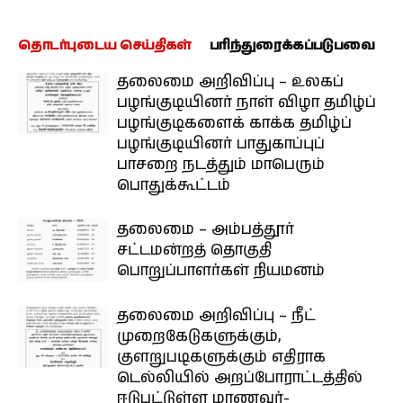
தொடர்புடைய செய்திகள்
பரிந்துரைக்கப்படுபவை
தலைமை அறிவிப்பு – உலகப்
பழங்குடியினர் நாள் விழா தமிழ்ப்
பழங்குடிகளைக் காக்க தமிழ்ப்
பழங்குடியினர் பாதுகாப்புப்
பாசறை நடத்தும் மாபெரும்
பொதுக்கூட்டம்
தலைமை – அம்பத்தூர்
சட்டமன்றத் தொகுதி
பொறுப்பாளர்கள் நியமனம்
தலைமை அறிவிப்பு – நீட்
முறைகேடுகளுக்கும்,
குளறுபடிகளுக்கும் எதிராக
டெல்லியில் அறப்போராட்டத்தில்
ஈடுபட்டுள்ள மாணவர்-