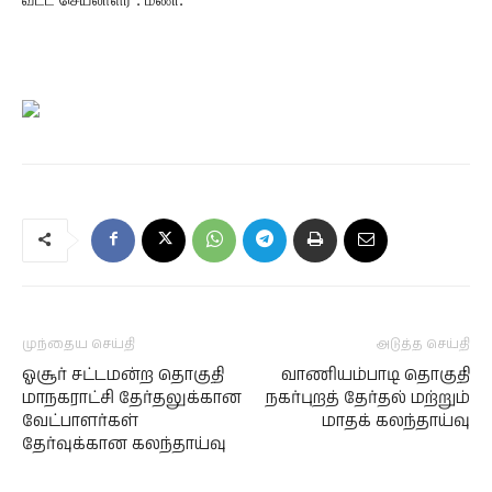
முந்தைய செய்தி
அடுத்த செய்தி
ஓசூர் சட்டமன்ற தொகுதி
வாணியம்பாடி தொகுதி
மாநகராட்சி தேர்தலுக்கான
நகர்புறத் தேர்தல் மற்றும்
வேட்பாளர்கள்
மாதக் கலந்தாய்வு
தேர்வுக்கான கலந்தாய்வு