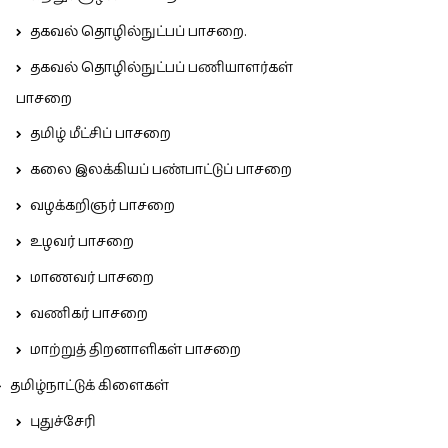
தகவல் தொழில்நுட்பப் பாசறை.
தகவல் தொழில்நுட்பப் பணியாளர்கள்
பாசறை
தமிழ் மீட்சிப் பாசறை
கலை இலக்கியப் பண்பாட்டுப் பாசறை
வழக்கறிஞர் பாசறை
உழவர் பாசறை
மாணவர் பாசறை
வணிகர் பாசறை
மாற்றுத் திறனாளிகள் பாசறை
தமிழ்நாட்டுக் கிளைகள்
புதுச்சேரி