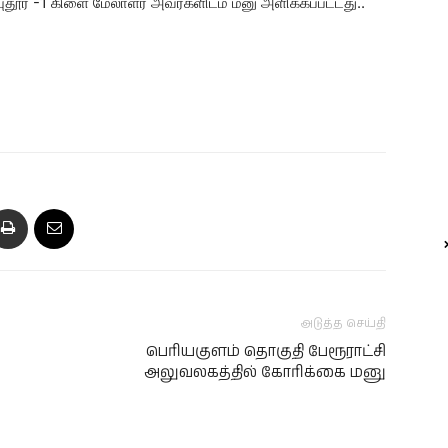
புதூர் -1 கிளை மேலாளர் அவர்களிடம் மனு அளிக்கப்பட்டது..
அடுத்த செய்தி
பெரியகுளம் தொகுதி பேரூராட்சி
அலுவலகத்தில் கோரிக்கை மனு