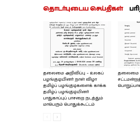
தொடர்புடைய செய்திகள்
பர
தலைமை அறிவிப்பு – உலகப்
தலைமை – 
பழங்குடியினர் நாள் விழா
சட்டமன்றத
தமிழ்ப் பழங்குடிகளைக் காக்க
பொறுப்பா
தமிழ்ப் பழங்குடியினர்
பாதுகாப்புப் பாசறை நடத்தும்
மாபெரும் பொதுக்கூட்டம்