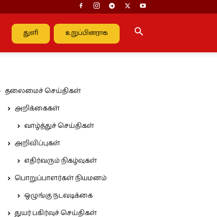
துளி
உறுப்பினராக
தலைமைச் செய்திகள்
அறிக்கைகள்
வாழ்த்துச் செய்திகள்
அறிவிப்புகள்
எதிர்வரும் நிகழ்வுகள்
பொறுப்பாளர்கள் நியமனம்
ஒழுங்கு நடவடிக்கை
துயர் பகிர்வுச் செய்திகள்