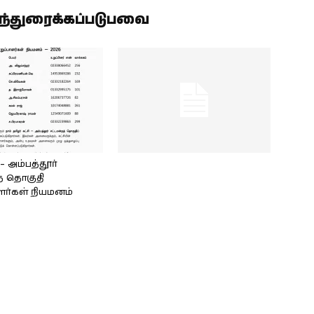
ிந்துரைக்கப்படுபவை
அம்பத்தூர்
் தொகுதி
ளர்கள் நியமனம்