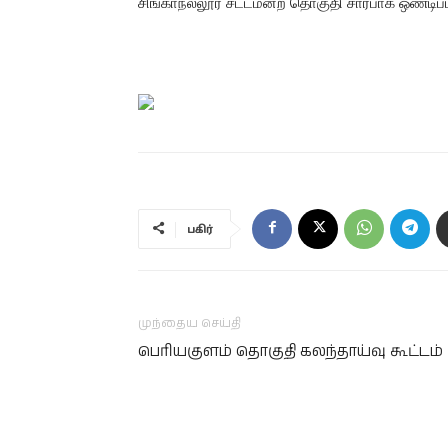
சிங்காநல்லூர் சட்டமன்ற தொகுதி சார்பாக ஒண்டிப்
பகிர்
முந்தைய செய்தி
பெரியகுளம் தொகுதி கலந்தாய்வு கூட்டம்