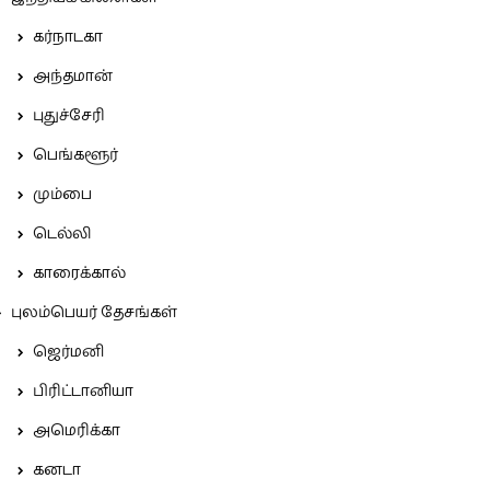
கர்நாடகா
அந்தமான்
புதுச்சேரி
பெங்களூர்
மும்பை
டெல்லி
காரைக்கால்
புலம்பெயர் தேசங்கள்
ஜெர்மனி
பிரிட்டானியா
அமெரிக்கா
கனடா