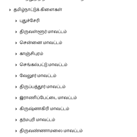
தமிழ்நாட்டுக் கிளைகள்
புதுச்சேரி
திருவள்ளூர் மாவட்டம்
சென்னை மாவட்டம்
காஞ்சிபுரம்
செங்கல்பட்டு மாவட்டம்
வேலூர் மாவட்டம்
திருப்பத்தூர் மாவட்டம்
இராணிப்பேட்டை மாவட்டம்
கிருஷ்ணகிரி மாவட்டம்
தர்மபுரி மாவட்டம்
திருவண்ணாமலை மாவட்டம்