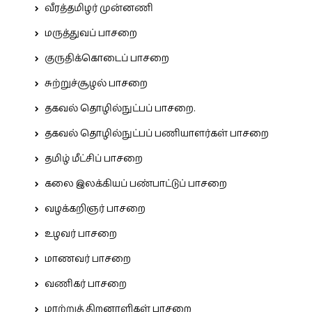
வீரத்தமிழர் முன்னணி
மருத்துவப் பாசறை
குருதிக்கொடைப் பாசறை
சுற்றுச்சூழல் பாசறை
தகவல் தொழில்நுட்பப் பாசறை.
தகவல் தொழில்நுட்பப் பணியாளர்கள் பாசறை
தமிழ் மீட்சிப் பாசறை
கலை இலக்கியப் பண்பாட்டுப் பாசறை
வழக்கறிஞர் பாசறை
உழவர் பாசறை
மாணவர் பாசறை
வணிகர் பாசறை
மாற்றுத் திறனாளிகள் பாசறை