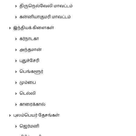
திருநெல்வேலி மாவட்டம்
கன்னியாகுமரி மாவட்டம்
இந்தியக் கிளைகள்
கர்நாடகா
அந்தமான்
புதுச்சேரி
பெங்களூர்
மும்பை
டெல்லி
காரைக்கால்
புலம்பெயர் தேசங்கள்
ஜெர்மனி