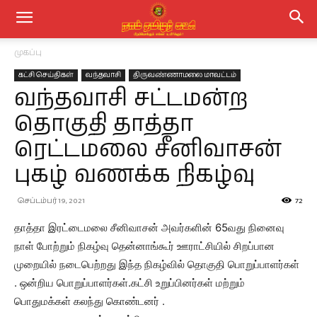
முகப்பு
கட்சி செய்திகள்
வந்தவாசி
திருவண்ணாமலை மாவட்டம்
வந்தவாசி சட்டமன்ற
தொகுதி தாத்தா
ரெட்டமலை சீனிவாசன்
புகழ் வணக்க நிகழ்வு
செப்டம்பர் 19, 2021
72
தாத்தா இரட்டைமலை சீனிவாசன் அவர்களின் 65வது நினைவு
நாள் போற்றும் நிகழ்வு தென்னாங்கூர் ஊராட்சியில் சிறப்பான
முறையில் நடைபெற்றது இந்த நிகழ்வில் தொகுதி பொறுப்பாளர்கள்
. ஒன்றிய பொறுப்பாளர்கள்.கட்சி உறுப்பினர்கள் மற்றும்
பொதுமக்கள் கலந்து கொண்டனர் .