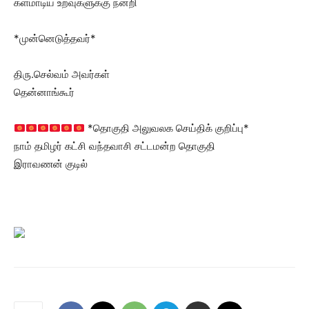
களமாடிய உறவுகளுக்கு நன்றி
*முன்னெடுத்தவர்*
திரு.செல்வம் அவர்கள்
தென்னாங்கூர்
*தொகுதி அலுவலக செய்திக் குறிப்பு*
நாம் தமிழர் கட்சி வந்தவாசி சட்டமன்ற தொகுதி
இராவணன் குடில்