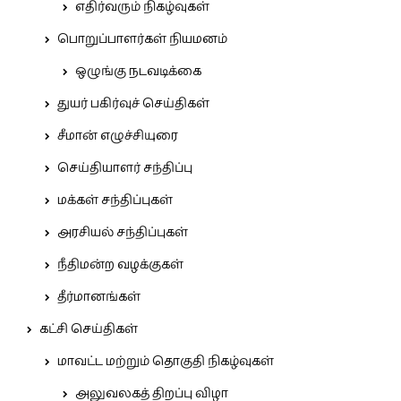
எதிர்வரும் நிகழ்வுகள்
பொறுப்பாளர்கள் நியமனம்
ஒழுங்கு நடவடிக்கை
துயர் பகிர்வுச் செய்திகள்
சீமான் எழுச்சியுரை
செய்தியாளர் சந்திப்பு
மக்கள் சந்திப்புகள்
அரசியல் சந்திப்புகள்
நீதிமன்ற வழக்குகள்
தீர்மானங்கள்
கட்சி செய்திகள்
மாவட்ட மற்றும் தொகுதி நிகழ்வுகள்
அலுவலகத் திறப்பு விழா