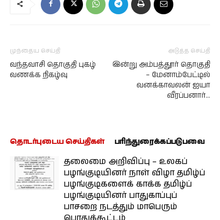
முந்தைய செய்தி
அடுத்த செய்தி
வந்தவாசி தொகுதி புகழ்
இன்று அம்பத்தூர் தொகுதி
வணக்க நிகழ்வு
– மேனாம்பேட்டில்
வனக்காவலன் ஐயா
வீரப்பனார்…
தொடர்புடைய செய்திகள்
பரிந்துரைக்கப்படுபவை
தலைமை அறிவிப்பு – உலகப்
பழங்குடியினர் நாள் விழா தமிழ்ப்
பழங்குடிகளைக் காக்க தமிழ்ப்
பழங்குடியினர் பாதுகாப்புப்
பாசறை நடத்தும் மாபெரும்
பொதுக்கூட்டம்