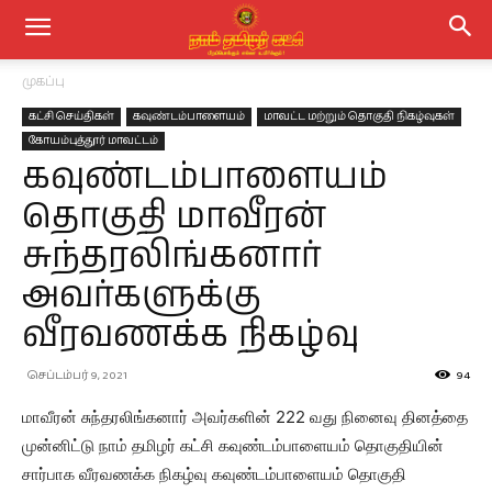
முகப்பு
கட்சி செய்திகள்
கவுண்டம்பாளையம்
மாவட்ட மற்றும் தொகுதி நிகழ்வுகள்
கோயம்புத்தூர் மாவட்டம்
கவுண்டம்பாளையம்
தொகுதி மாவீரன்
சுந்தரலிங்கனார்
அவர்களுக்கு
வீரவணக்க நிகழ்வு
செப்டம்பர் 9, 2021
94
மாவீரன் சுந்தரலிங்கனார் அவர்களின் 222 வது நினைவு தினத்தை
முன்னிட்டு நாம் தமிழர் கட்சி கவுண்டம்பாளையம் தொகுதியின்
சார்பாக வீரவணக்க நிகழ்வு கவுண்டம்பாளையம் தொகுதி