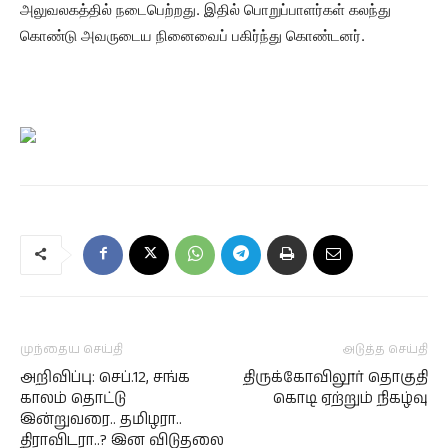
அலுவலகத்தில் நடைபெற்றது. இதில் பொறுப்பாளர்கள் கலந்து
கொண்டு அவருடைய நினைவைப் பகிர்ந்து கொண்டனர்.
முந்தைய செய்தி
அடுத்த செய்தி
அறிவிப்பு: செப்.12, சங்க
திருக்கோவிலூர் தொகுதி
காலம் தொட்டு
கொடி ஏற்றும் நிகழ்வு
இன்றுவரை.. தமிழரா..
திராவிடரா..? இன விடுதலை