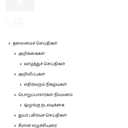
தலைமைச் செய்திகள்
அறிக்கைகள்
வாழ்த்துச் செய்திகள்
அறிவிப்புகள்
எதிர்வரும் நிகழ்வுகள்
பொறுப்பாளர்கள் நியமனம்
ஒழுங்கு நடவடிக்கை
துயர் பகிர்வுச் செய்திகள்
சீமான் எழுச்சியுரை