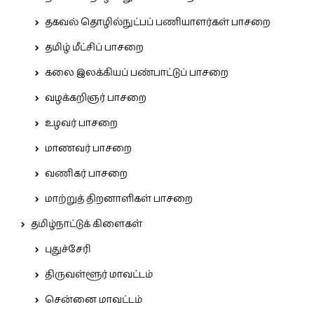
தகவல் தொழில்நுட்பப் பணியாளர்கள் பாசறை
தமிழ் மீட்சிப் பாசறை
கலை இலக்கியப் பண்பாட்டுப் பாசறை
வழக்கறிஞர் பாசறை
உழவர் பாசறை
மாணவர் பாசறை
வணிகர் பாசறை
மாற்றுத் திறனாளிகள் பாசறை
தமிழ்நாட்டுக் கிளைகள்
புதுச்சேரி
திருவள்ளூர் மாவட்டம்
சென்னை மாவட்டம்