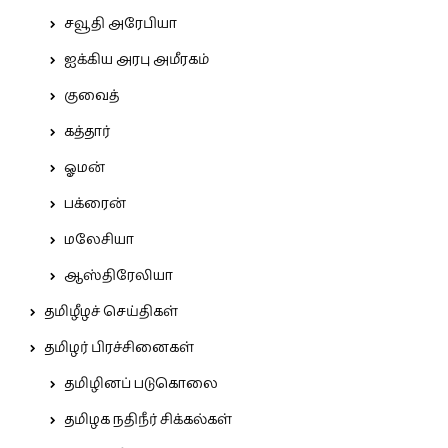
சவூதி அரேபியா
ஐக்கிய அரபு அமீரகம்
குவைத்
கத்தார்
ஓமன்
பக்ரைன்
மலேசியா
ஆஸ்திரேலியா
தமிழீழச் செய்திகள்
தமிழர் பிரச்சினைகள்
தமிழினப் படுகொலை
தமிழக நதிநீர் சிக்கல்கள்