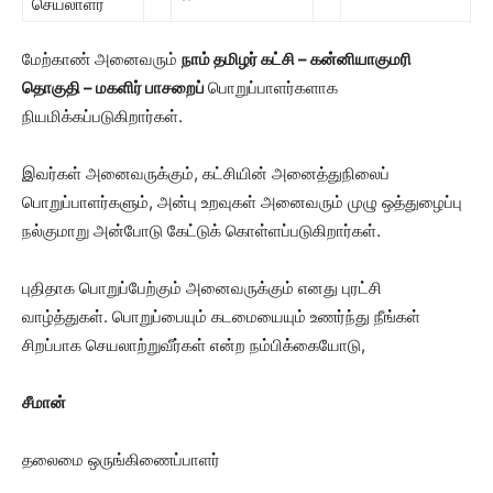
செயலாளர்
மேற்காண் அனைவரும்
நாம் தமிழர் கட்சி – கன்னியாகுமரி
தொகுதி – மகளிர் பாசறைப்
பொறுப்பாளர்களாக
நியமிக்கப்படுகிறார்கள்.
இவர்கள் அனைவருக்கும், கட்சியின் அனைத்துநிலைப்
பொறுப்பாளர்களும், அன்பு உறவுகள் அனைவரும் முழு ஒத்துழைப்பு
நல்குமாறு அன்போடு கேட்டுக் கொள்ளப்படுகிறார்கள்.
புதிதாக பொறுப்பேற்கும் அனைவருக்கும் எனது புரட்சி
வாழ்த்துகள். பொறுப்பையும் கடமையையும் உணர்ந்து நீங்கள்
சிறப்பாக செயலாற்றுவீர்கள் என்ற நம்பிக்கையோடு,
சீமான்
தலைமை ஒருங்கிணைப்பாளர்