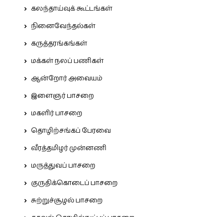
கலந்தாய்வுக் கூட்டங்கள்
நினைவேந்தல்கள்
கருத்தரங்கங்கள்
மக்கள் நலப் பணிகள்
ஆன்றோர் அவையம்
இளைஞர் பாசறை
மகளிர் பாசறை
தொழிற்சங்கப் பேரவை
வீரத்தமிழர் முன்னணி
மருத்துவப் பாசறை
குருதிக்கொடைப் பாசறை
சுற்றுச்சூழல் பாசறை