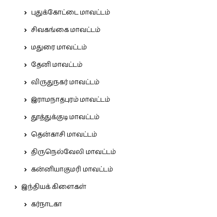
புதுக்கோட்டை மாவட்டம்
சிவகங்கை மாவட்டம்
மதுரை மாவட்டம்
தேனி மாவட்டம்
விருதுநகர் மாவட்டம்
இராமநாதபுரம் மாவட்டம்
தூத்துக்குடி மாவட்டம்
தென்காசி மாவட்டம்
திருநெல்வேலி மாவட்டம்
கன்னியாகுமரி மாவட்டம்
இந்தியக் கிளைகள்
கர்நாடகா