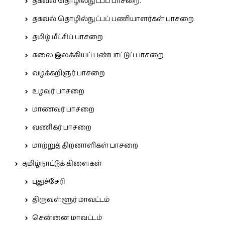
தகவல் தொழில்நுட்பப் பாசறை.
தகவல் தொழில்நுட்பப் பணியாளர்கள் பாசறை
தமிழ் மீட்சிப் பாசறை
கலை இலக்கியப் பண்பாட்டுப் பாசறை
வழக்கறிஞர் பாசறை
உழவர் பாசறை
மாணவர் பாசறை
வணிகர் பாசறை
மாற்றுத் திறனாளிகள் பாசறை
தமிழ்நாட்டுக் கிளைகள்
புதுச்சேரி
திருவள்ளூர் மாவட்டம்
சென்னை மாவட்டம்