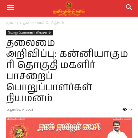
முகப்பு
தலைமைச் செய்திகள்
பொறுப்பாளர்கள் நியமனம்
தலைமை
அறிவிப்பு: கன்னியாகும
ரி தொகுதி மகளிர்
பாசறைப்
பொறுப்பாளர்கள்
நியமனம்
ஆகஸ்ட் 14, 2021
47