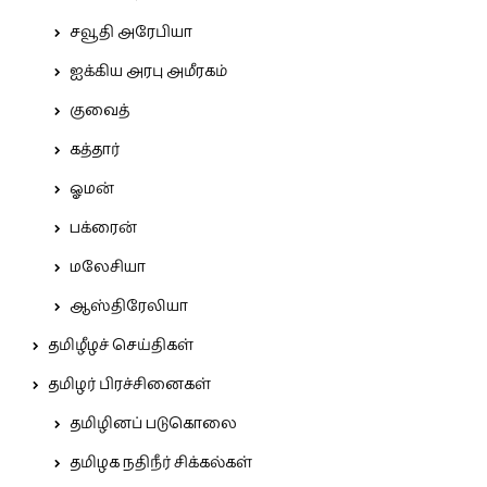
சவூதி அரேபியா
ஐக்கிய அரபு அமீரகம்
குவைத்
கத்தார்
ஓமன்
பக்ரைன்
மலேசியா
ஆஸ்திரேலியா
தமிழீழச் செய்திகள்
தமிழர் பிரச்சினைகள்
தமிழினப் படுகொலை
தமிழக நதிநீர் சிக்கல்கள்