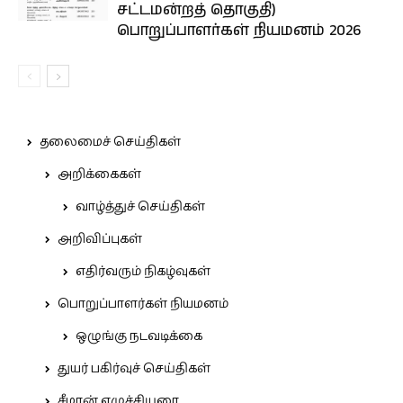
சட்டமன்றத் தொகுதி)
பொறுப்பாளர்கள் நியமனம் 2026
தலைமைச் செய்திகள்
அறிக்கைகள்
வாழ்த்துச் செய்திகள்
அறிவிப்புகள்
எதிர்வரும் நிகழ்வுகள்
பொறுப்பாளர்கள் நியமனம்
ஒழுங்கு நடவடிக்கை
துயர் பகிர்வுச் செய்திகள்
சீமான் எழுச்சியுரை