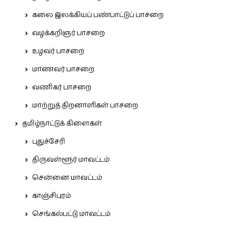
கலை இலக்கியப் பண்பாட்டுப் பாசறை
வழக்கறிஞர் பாசறை
உழவர் பாசறை
மாணவர் பாசறை
வணிகர் பாசறை
மாற்றுத் திறனாளிகள் பாசறை
தமிழ்நாட்டுக் கிளைகள்
புதுச்சேரி
திருவள்ளூர் மாவட்டம்
சென்னை மாவட்டம்
காஞ்சிபுரம்
செங்கல்பட்டு மாவட்டம்