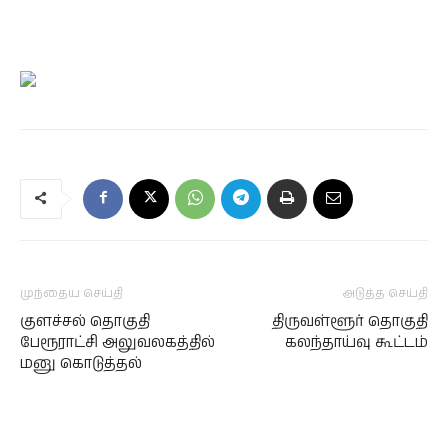
முந்தைய செய்தி
அடுத்த செய்தி
குளச்சல் தொகுதி
திருவள்ளூர் தொகுதி
பேரூராட்சி அலுவலகத்தில்
கலந்தாய்வு கூட்டம்
மனு கொடுத்தல்