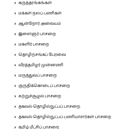
கருத்தரங்கங்கள்
மக்கள் நலப் பணிகள்
ஆன்றோர் அவையம்
இளைஞர் பாசறை
மகளிர் பாசறை
தொழிற்சங்கப் பேரவை
வீரத்தமிழர் முன்னணி
மருத்துவப் பாசறை
குருதிக்கொடைப் பாசறை
சுற்றுச்சூழல் பாசறை
தகவல் தொழில்நுட்பப் பாசறை.
தகவல் தொழில்நுட்பப் பணியாளர்கள் பாசறை
தமிழ் மீட்சிப் பாசறை