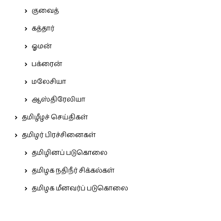
குவைத்
கத்தார்
ஓமன்
பக்ரைன்
மலேசியா
ஆஸ்திரேலியா
தமிழீழச் செய்திகள்
தமிழர் பிரச்சினைகள்
தமிழினப் படுகொலை
தமிழக நதிநீர் சிக்கல்கள்
தமிழக மீனவர்ப் படுகொலை