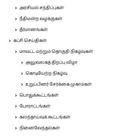
அரசியல் சந்திப்புகள்
நீதிமன்ற வழக்குகள்
தீர்மானங்கள்
கட்சி செய்திகள்
மாவட்ட மற்றும் தொகுதி நிகழ்வுகள்
அலுவலகத் திறப்பு விழா
கொடியேற்ற நிகழ்வு
உறுப்பினர் சேர்க்கை முகாம்கள்
பொதுக்கூட்டங்கள்
போராட்டங்கள்
கலந்தாய்வுக் கூட்டங்கள்
நினைவேந்தல்கள்