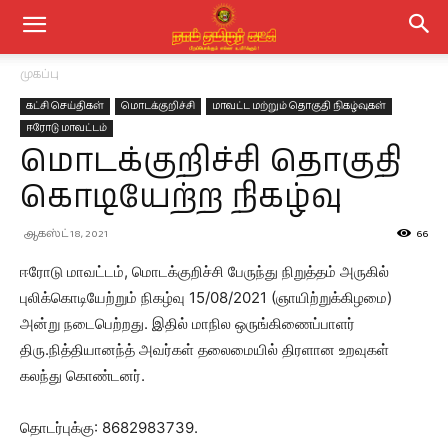
முகப்பு
கட்சி செய்திகள்
மொடக்குறிச்சி
மாவட்ட மற்றும் தொகுதி நிகழ்வுகள்
ஈரோடு மாவட்டம்
மொடக்குறிச்சி தொகுதி
கொடியேற்ற நிகழ்வு
ஆகஸ்ட் 18, 2021
66
ஈரோடு மாவட்டம், மொடக்குறிச்சி பேருந்து நிறுத்தம் அருகில்
புலிக்கொடியேற்றும் நிகழ்வு 15/08/2021 (ஞாயிற்றுக்கிழமை)
அன்று நடைபெற்றது. இதில் மாநில ஒருங்கிணைப்பாளர்
திரு.நித்தியானந்த் அவர்கள் தலைமையில் திரளான உறவுகள்
கலந்து கொண்டனர்.
தொடர்புக்கு: 8682983739.