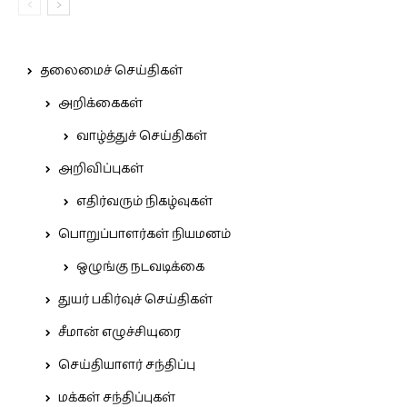
தலைமைச் செய்திகள்
அறிக்கைகள்
வாழ்த்துச் செய்திகள்
அறிவிப்புகள்
எதிர்வரும் நிகழ்வுகள்
பொறுப்பாளர்கள் நியமனம்
ஒழுங்கு நடவடிக்கை
துயர் பகிர்வுச் செய்திகள்
சீமான் எழுச்சியுரை
செய்தியாளர் சந்திப்பு
மக்கள் சந்திப்புகள்