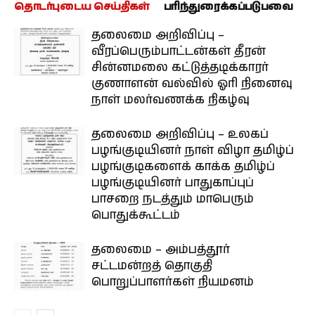
தொடர்புடைய செய்திகள்
பரிந்துரைக்கப்படுபவை
தலைமை அறிவிப்பு –
வீரப்பெரும்பாட்டன்கள் தீரன்
சின்னமலை கட்டுத்தடிக்காரர்
குணாளன் வல்வில் ஓரி நினைவு
நாள் மலர்வணக்க நிகழ்வு
தலைமை அறிவிப்பு – உலகப்
பழங்குடியினர் நாள் விழா தமிழ்ப்
பழங்குடிகளைக் காக்க தமிழ்ப்
பழங்குடியினர் பாதுகாப்புப்
பாசறை நடத்தும் மாபெரும்
பொதுக்கூட்டம்
தலைமை – அம்பத்தூர்
சட்டமன்றத் தொகுதி
பொறுப்பாளர்கள் நியமனம்