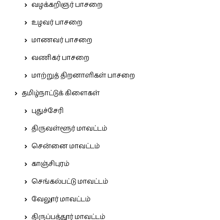
வழக்கறிஞர் பாசறை
உழவர் பாசறை
மாணவர் பாசறை
வணிகர் பாசறை
மாற்றுத் திறனாளிகள் பாசறை
தமிழ்நாட்டுக் கிளைகள்
புதுச்சேரி
திருவள்ளூர் மாவட்டம்
சென்னை மாவட்டம்
காஞ்சிபுரம்
செங்கல்பட்டு மாவட்டம்
வேலூர் மாவட்டம்
திருப்பத்தூர் மாவட்டம்