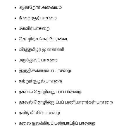
ஆன்றோர் அவையம்
இளைஞர் பாசறை
மகளிர் பாசறை
தொழிற்சங்கப் பேரவை
வீரத்தமிழர் முன்னணி
மருத்துவப் பாசறை
குருதிக்கொடைப் பாசறை
சுற்றுச்சூழல் பாசறை
தகவல் தொழில்நுட்பப் பாசறை.
தகவல் தொழில்நுட்பப் பணியாளர்கள் பாசறை
தமிழ் மீட்சிப் பாசறை
கலை இலக்கியப் பண்பாட்டுப் பாசறை