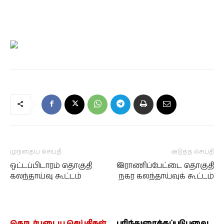
முந்தைய செய்தி
அடுத்த செய்தி
ஒட்டப்பிடாரம் தொகுதி
இராணிப்பேட்டை தொகுதி
கலந்தாய்வு கூட்டம்
நகர கலந்தாய்வுக் கூட்டம்
தொடர்புடைய செய்திகள்
பரிந்துரைக்கப்படுபவை