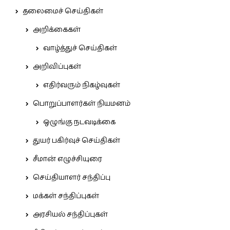
தலைமைச் செய்திகள்
அறிக்கைகள்
வாழ்த்துச் செய்திகள்
அறிவிப்புகள்
எதிர்வரும் நிகழ்வுகள்
பொறுப்பாளர்கள் நியமனம்
ஒழுங்கு நடவடிக்கை
துயர் பகிர்வுச் செய்திகள்
சீமான் எழுச்சியுரை
செய்தியாளர் சந்திப்பு
மக்கள் சந்திப்புகள்
அரசியல் சந்திப்புகள்