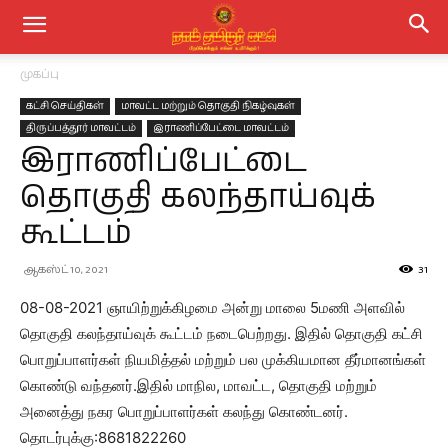
முகப்பு
கட்சி செய்திகள்
மாவட்ட மற்றும் தொகுதி நிகழ்வுகள்
திருப்பத்தூர் மாவட்டம்
இராணிப்பேட்டை மாவட்டம்
இராணிப்பேட்டை
தொகுதி கலந்தாய்வுக்
கூட்டம்
ஆகஸ்ட் 10, 2021
31
08-08-2021 ஞாயிற்றுக்கிழமை அன்று மாலை 5மணி அளவில்
தொகுதி கலந்தாய்வுக் கூட்டம் நடைபெற்றது. இதில் தொகுதி கட்சி
பொறுப்பாளர்கள் நியமித்தல் மற்றும் பல முக்கியமான தீர்மானங்கள்
கொண்டு வந்தனர்.இதில் மாநில, மாவட்ட, தொகுதி மற்றும்
அனைத்து நகர பொறுப்பாளர்கள் கலந்து கொண்டனர்.
தொடர்புக்கு:8681822260