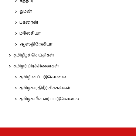
கத்தார்
ஓமன்
பக்ரைன்
மலேசியா
ஆஸ்திரேலியா
தமிழீழச் செய்திகள்
தமிழர் பிரச்சினைகள்
தமிழினப் படுகொலை
தமிழக நதிநீர் சிக்கல்கள்
தமிழக மீனவர்ப் படுகொலை