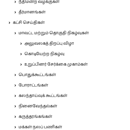
நீதிமன்ற வழக்குகள்
தீர்மானங்கள்
கட்சி செய்திகள்
மாவட்ட மற்றும் தொகுதி நிகழ்வுகள்
அலுவலகத் திறப்பு விழா
கொடியேற்ற நிகழ்வு
உறுப்பினர் சேர்க்கை முகாம்கள்
பொதுக்கூட்டங்கள்
போராட்டங்கள்
கலந்தாய்வுக் கூட்டங்கள்
நினைவேந்தல்கள்
கருத்தரங்கங்கள்
மக்கள் நலப் பணிகள்