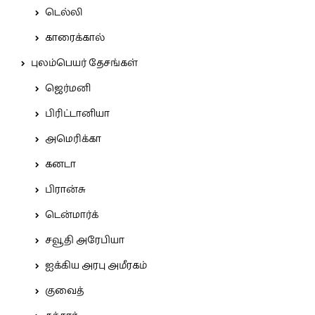
டெல்லி
காரைக்கால்
புலம்பெயர் தேசங்கள்
ஜெர்மனி
பிரிட்டானியா
அமெரிக்கா
கனடா
பிரான்சு
டென்மார்க்
சவூதி அரேபியா
ஐக்கிய அரபு அமீரகம்
குவைத்