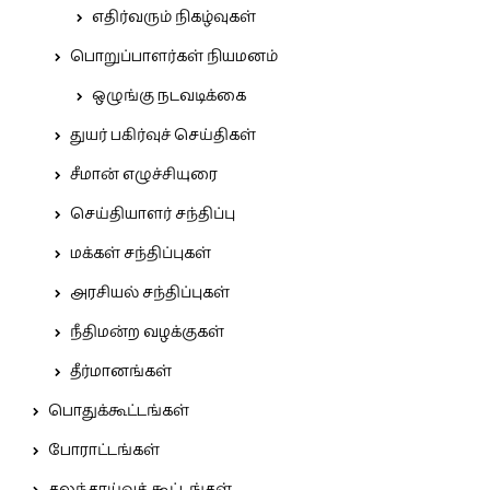
எதிர்வரும் நிகழ்வுகள்
பொறுப்பாளர்கள் நியமனம்
ஒழுங்கு நடவடிக்கை
துயர் பகிர்வுச் செய்திகள்
சீமான் எழுச்சியுரை
செய்தியாளர் சந்திப்பு
மக்கள் சந்திப்புகள்
அரசியல் சந்திப்புகள்
நீதிமன்ற வழக்குகள்
தீர்மானங்கள்
பொதுக்கூட்டங்கள்
போராட்டங்கள்