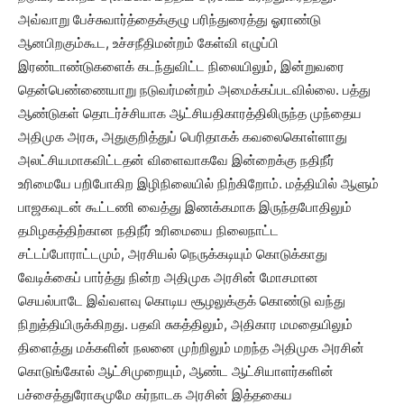
அவ்வாறு பேச்சுவார்த்தைக்குழு பரிந்துரைத்து ஓராண்டு
ஆனபிறகும்கூட, உச்சநீதிமன்றம் கேள்வி எழுப்பி
இரண்டாண்டுகளைக் கடந்துவிட்ட நிலையிலும், இன்றுவரை
தென்பெண்ணையாறு நடுவர்மன்றம் அமைக்கப்படவில்லை. பத்து
ஆண்டுகள் தொடர்ச்சியாக ஆட்சியதிகாரத்திலிருந்த முந்தைய
அதிமுக அரசு, அதுகுறித்துப் பெரிதாகக் கவலைகொள்ளாது
அலட்சியமாகவிட்டதன் விளைவாகவே இன்றைக்கு நதிநீர்
உரிமையே பறிபோகிற இழிநிலையில் நிற்கிறோம். மத்தியில் ஆளும்
பாஜகவுடன் கூட்டணி வைத்து இணக்கமாக இருந்தபோதிலும்
தமிழகத்திற்கான நதிநீர் உரிமையை நிலைநாட்ட
சட்டப்போராட்டமும், அரசியல் நெருக்கடியும் கொடுக்காது
வேடிக்கைப் பார்த்து நின்ற அதிமுக அரசின் மோசமான
செயல்பாடே இவ்வளவு கொடிய சூழலுக்குக் கொண்டு வந்து
நிறுத்தியிருக்கிறது. பதவி சுகத்திலும், அதிகார மமதையிலும்
திளைத்து மக்களின் நலனை முற்றிலும் மறந்த அதிமுக அரசின்
கொடுங்கோல் ஆட்சிமுறையும், ஆண்ட ஆட்சியாளர்களின்
பச்சைத்துரோகமுமே கர்நாடக அரசின் இத்தகைய