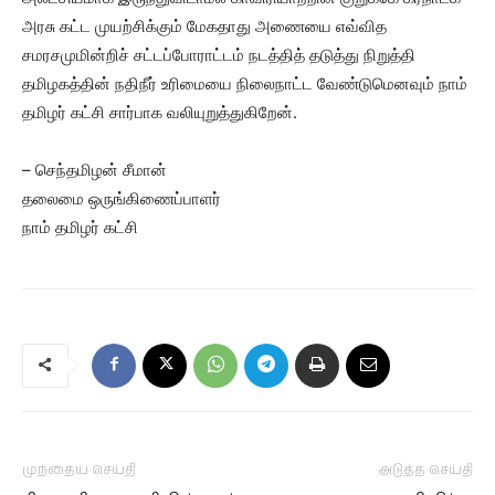
அரசு கட்ட முயற்சிக்கும் மேகதாது அணையை எவ்வித
சமரசமுமின்றிச் சட்டப்போராட்டம் நடத்தித் தடுத்து நிறுத்தி
தமிழகத்தின் நதிநீர் உரிமையை நிலைநாட்ட வேண்டுமெனவும் நாம்
தமிழர் கட்சி சார்பாக வலியுறுத்துகிறேன்.
– செந்தமிழன் சீமான்
தலைமை ஒருங்கிணைப்பாளர்
நாம் தமிழர் கட்சி
முந்தைய செய்தி
அடுத்த செய்தி