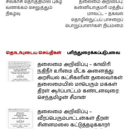
சிவகாசி தொகுதியில் புகழ்
தலைமை அறிவிப்பு:
வணக்கம் செலுத்தும்
கன்னியாகுமரி மத்திய
நிகழ்வு
மாவட்ட – தகவல்
தொழில்நுட்பப் பாசறைப்
பொறுப்பாளர்கள் நியமனம்
தொடர்புடைய செய்திகள்
பரிந்துரைக்கப்படுபவை
தலைமை அறிவிப்பு – காவிரி
நதிநீர் உரிமை மீட்க அனைத்து
அரசியல் கட்சிகளின் தலைவர்கள்
தலைமையில் மாபெரும் மக்கள்
திரள் ஆர்ப்பாட்டம் கண்டனவுரை:
செந்தமிழன் சீமான்
தலைமை அறிவிப்பு –
வீரப்பெரும்பாட்டன்கள் தீரன்
சின்னமலை கட்டுத்தடிக்காரர்