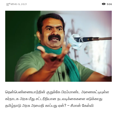
ஜூலை 9, 2021
506
தென்பெண்ணையாற்றின் குறுக்கே பிரம்மாண்ட அணைகட்டியுள்ள
கர்நாடக அரசு மீது சட்டரீதியான நடவடிக்கைகளை எடுக்காது
தமிழ்நாடு அரசு அமைதி காப்பது ஏன்? – சீமான் கேள்வி