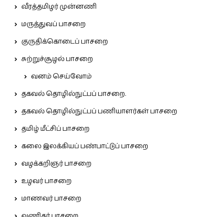
வீரத்தமிழர் முன்னணி
மருத்துவப் பாசறை
குருதிக்கொடைப் பாசறை
சுற்றுச்சூழல் பாசறை
வனம் செய்வோம்
தகவல் தொழில்நுட்பப் பாசறை.
தகவல் தொழில்நுட்பப் பணியாளர்கள் பாசறை
தமிழ் மீட்சிப் பாசறை
கலை இலக்கியப் பண்பாட்டுப் பாசறை
வழக்கறிஞர் பாசறை
உழவர் பாசறை
மாணவர் பாசறை
வணிகர் பாசறை