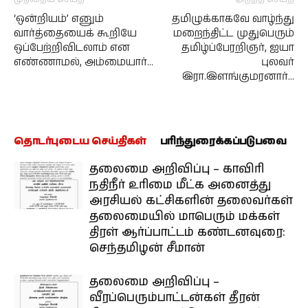
‘ஒன்றியம்’ எனும்
தமிழுக்காகவே வாழ்ந்து
வார்த்தையைக் கூறியே
மறைந்திட்ட முதுபெரும்
ஒப்பேற்றிவிடலாம் என
தமிழ்ப்பேரறிஞர், ஐயா
எண்ணாமல், அம்மையார்…
புலவர்
இரா.இளங்குமரனார்…
தொடர்புடைய செய்திகள்
பரிந்துரைக்கப்படுபவை
தலைமை அறிவிப்பு – காவிரி
நதிநீர் உரிமை மீட்க அனைத்து
அரசியல் கட்சிகளின் தலைவர்கள்
தலைமையில் மாபெரும் மக்கள்
திரள் ஆர்ப்பாட்டம் கண்டனவுரை:
செந்தமிழன் சீமான்
தலைமை அறிவிப்பு –
வீரப்பெரும்பாட்டன்கள் தீரன்