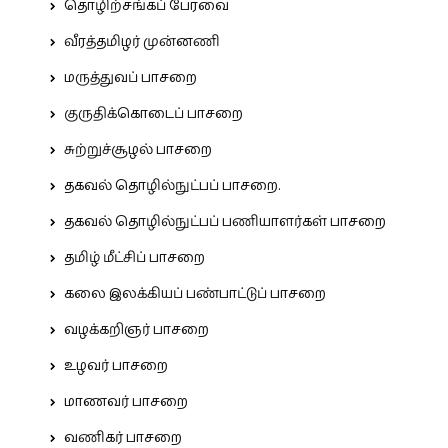
தொழிற்சங்கப் பேரவை
வீரத்தமிழர் முன்னணி
மருத்துவப் பாசறை
குருதிக்கொடைப் பாசறை
சுற்றுச்சூழல் பாசறை
தகவல் தொழில்நுட்பப் பாசறை.
தகவல் தொழில்நுட்பப் பணியாளர்கள் பாசறை
தமிழ் மீட்சிப் பாசறை
கலை இலக்கியப் பண்பாட்டுப் பாசறை
வழக்கறிஞர் பாசறை
உழவர் பாசறை
மாணவர் பாசறை
வணிகர் பாசறை