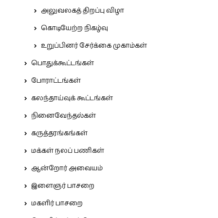
அலுவலகத் திறப்பு விழா
கொடியேற்ற நிகழ்வு
உறுப்பினர் சேர்க்கை முகாம்கள்
பொதுக்கூட்டங்கள்
போராட்டங்கள்
கலந்தாய்வுக் கூட்டங்கள்
நினைவேந்தல்கள்
கருத்தரங்கங்கள்
மக்கள் நலப் பணிகள்
ஆன்றோர் அவையம்
இளைஞர் பாசறை
மகளிர் பாசறை