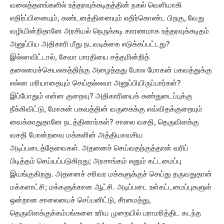
வலைத்தளங்களில் உத்தரவுக்கடிதத்தின் நகல் வெளியாகி
எதிர்ப்பினையும், கண்டனத்தினையும் எதிர்கொண்ட பிறகு, வேறு
வழியின்றிதானே அரசியல் நெருக்கடி காரணமாக உத்தரவுக்கடிதம்
அனுப்பிய அதிகாரி மீது நடவடிக்கை எடுக்கப்பட்டது?
இல்லாவிட்டால், சேவா பாரதியை சத்தமின்றித்
தலைமைச்செயலகத்திற்கு அழைத்தது போல மோகன் பகவத்துக்கு
எல்லா மரியாதையும் செய்தல்லவா அனுப்பியிருப்பார்கள்?
இப்போதும் என்ன குறைவு? அதிகாரியைக் கண்துடைப்புக்கு
நீக்கிவிட்டு, மோகன் பகவத்தின் வருகைக்கு எவ்விதக்குறையும்
வைக்காதுதானே நடத்தினார்கள்? சாலை வசதி, தெருவிளக்கு
வசதி போன்றவை மக்களின் அத்தியாவசிய
அடிப்படைத்தேவைகள். அதனைச் செய்வதற்குத்தான் வரிப்
பிடித்தம் செய்யப்படுகிறது; அரசாங்கம் எனும் கட்டமைப்பு
இயங்குகிறது. அதனைச் சரிவர மக்களுக்குச் செய்து தருவதுதான்
மக்களாட்சி; மக்களுக்கான ஆட்சி. அடிப்படை உள்கட்டமைப்புகளுள்
ஒன்றான சாலையைச் செப்பனிட்டு, சீரமைத்து,
தெருவிளக்குக்கம்பங்களை உரிய முறையில் பராமரித்திட கடந்த