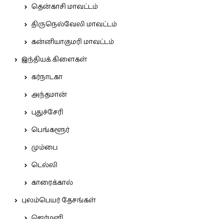
தென்காசி மாவட்டம்
திருநெல்வேலி மாவட்டம்
கன்னியாகுமரி மாவட்டம்
இந்தியக் கிளைகள்
கர்நாடகா
அந்தமான்
புதுச்சேரி
பெங்களூர்
மும்பை
டெல்லி
காரைக்கால்
புலம்பெயர் தேசங்கள்
ஜெர்மனி