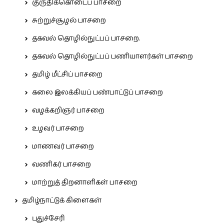
குருதிக்கொடைப் பாசறை
சுற்றுச்சூழல் பாசறை
தகவல் தொழில்நுட்பப் பாசறை.
தகவல் தொழில்நுட்பப் பணியாளர்கள் பாசறை
தமிழ் மீட்சிப் பாசறை
கலை இலக்கியப் பண்பாட்டுப் பாசறை
வழக்கறிஞர் பாசறை
உழவர் பாசறை
மாணவர் பாசறை
வணிகர் பாசறை
மாற்றுத் திறனாளிகள் பாசறை
தமிழ்நாட்டுக் கிளைகள்
புதுச்சேரி