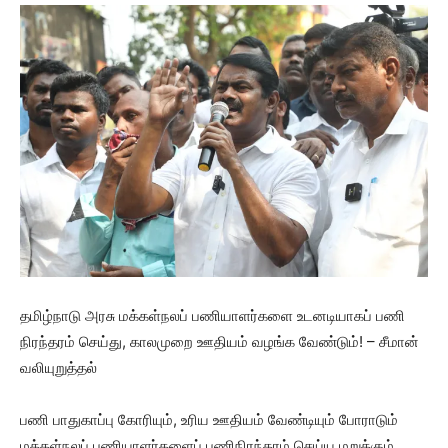
தமிழ்நாடு அரசு மக்கள்நலப் பணியாளர்களை உடனடியாகப் பணி
நிரந்தரம் செய்து, காலமுறை ஊதியம் வழங்க வேண்டும்! – சீமான்
வலியுறுத்தல்
பணி பாதுகாப்பு கோரியும், உரிய ஊதியம் வேண்டியும் போராடும்
மக்கள்நலப் பணியாளர்களைப் பணிநிரந்தரம் செய்ய மறுக்கும்