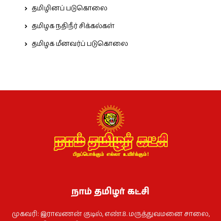
தமிழினப் படுகொலை
தமிழக நதிநீர் சிக்கல்கள்
தமிழக மீனவர்ப் படுகொலை
நாம் தமிழர் கட்சி
முகவரி: இராவணன் குடில், எண்.8. மருத்துவமனை சாலை,