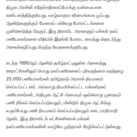
திமுக அரசின் எதேச்சதிகாரப்போக்கு வன்மையான
கண்டனத்திற்குரியது. வாழ்வாதார உரிமைக்காக முப்பது
ஆண்டுகளுக்கும் மேலாகப் பல்வேறு போராட்டங்களை
முன்னெடுத்த பிறகும், இரு திராவிட அரசுகளும் மக்கள் நலப்
பணியாளர்களை வீதியில் இறங்கி போராட வைத்து தொடர்ந்து
அலைக்கழிப்பது மிகுந்த வேதனைக்குரியது.
கடந்த 1990ஆம் ஆண்டு தமிழ்நாட்டிலுள்ள அனைத்து
ஊராட்சிகளிலும் பொது நலப்பணிகளைப் புரிவதற்காக ஏறத்தாழ
25,000 பணியாளர்கள் தமிழ்நாடு அரசால் நியமனம்
செய்யப்பட்டனர். அவ்வாறு நியமிக்கப்பட்ட மக்கள்நலப்
பணியாளர்கள், அதிமுக ஆட்சி அமையும் ஒவ்வொரு முறையும்
பணி நீக்கம் செய்யப்படுவதும், மீண்டும் திமுக ஆட்சிக்கு
வரும்போது பணி நியமனம் செய்யப்படுவதும் என, மாறிமாறி
ஆண்ட இரு திராவிடக் கட்சிகளினால் மக்கள்
நலப்பணியாளர்களின் வாழ்வே முற்றாகச் சீரழிக்கப்பட்டுள்ளது.