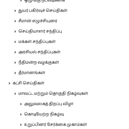
ஒழுங்கு நடவடிக்கை
துயர் பகிர்வுச் செய்திகள்
சீமான் எழுச்சியுரை
செய்தியாளர் சந்திப்பு
மக்கள் சந்திப்புகள்
அரசியல் சந்திப்புகள்
நீதிமன்ற வழக்குகள்
தீர்மானங்கள்
கட்சி செய்திகள்
மாவட்ட மற்றும் தொகுதி நிகழ்வுகள்
அலுவலகத் திறப்பு விழா
கொடியேற்ற நிகழ்வு
உறுப்பினர் சேர்க்கை முகாம்கள்