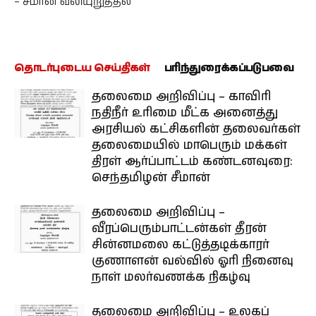
– சீமான் வலியுறுத்தல்
தொடர்புடைய செய்திகள்
பரிந்துரைக்கப்படுபவை
தலைமை அறிவிப்பு – காவிரி
நதிநீர் உரிமை மீட்க அனைத்து
அரசியல் கட்சிகளின் தலைவர்கள்
தலைமையில் மாபெரும் மக்கள்
திரள் ஆர்ப்பாட்டம் கண்டனவுரை:
செந்தமிழன் சீமான்
தலைமை அறிவிப்பு –
வீரப்பெரும்பாட்டன்கள் தீரன்
சின்னமலை கட்டுத்தடிக்காரர்
குணாளன் வல்வில் ஓரி நினைவு
நாள் மலர்வணக்க நிகழ்வு
தலைமை அறிவிப்பு – உலகப்