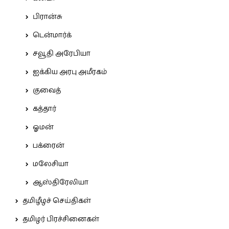
பிரான்சு
டென்மார்க்
சவூதி அரேபியா
ஐக்கிய அரபு அமீரகம்
குவைத்
கத்தார்
ஓமன்
பக்ரைன்
மலேசியா
ஆஸ்திரேலியா
தமிழீழச் செய்திகள்
தமிழர் பிரச்சினைகள்