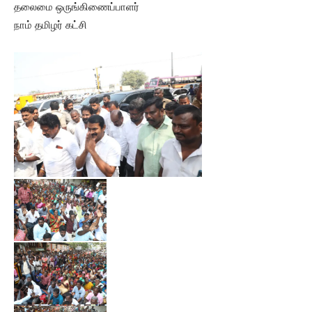
தலைமை ஒருங்கிணைப்பாளர்
நாம் தமிழர் கட்சி