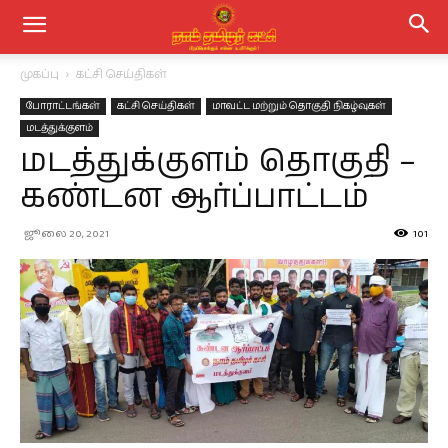
முகப்பு
கட்சி செய்திகள்
போராட்டங்கள்
கட்சி செய்திகள்
மாவட்ட மற்றும் தொகுதி நிகழ்வுகள்
மடத்துக்குளம்
மடத்துக்குளம் தொகுதி –
கண்டன ஆர்ப்பாட்டம்
ஜூலை 20, 2021
101