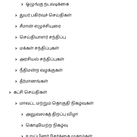
ஒழுங்கு நடவடிக்கை
துயர் பகிர்வுச் செய்திகள்
சீமான் எழுச்சியுரை
செய்தியாளர் சந்திப்பு
மக்கள் சந்திப்புகள்
அரசியல் சந்திப்புகள்
நீதிமன்ற வழக்குகள்
தீர்மானங்கள்
கட்சி செய்திகள்
மாவட்ட மற்றும் தொகுதி நிகழ்வுகள்
அலுவலகத் திறப்பு விழா
கொடியேற்ற நிகழ்வு
உறுப்பினர் சேர்க்கை முகாம்கள்