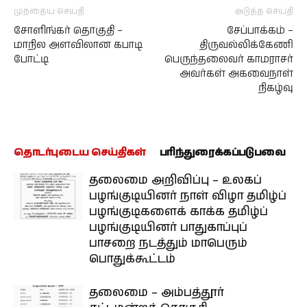
முந்தைய செய்தி
அடுத்த செய்தி
சோளிங்கர் தொகுதி –
சேப்பாக்கம் –
மாநில அளவிலான கபாடி
திருவல்லிக்கேணி
போட்டி
பெருந்தலைவர் காமராசர்
அவர்கள் அகவைநாள்
நிகழ்வு
தொடர்புடைய செய்திகள்
பரிந்துரைக்கப்படுபவை
தலைமை அறிவிப்பு – உலகப்
பழங்குடியினர் நாள் விழா தமிழ்ப்
பழங்குடிகளைக் காக்க தமிழ்ப்
பழங்குடியினர் பாதுகாப்புப்
பாசறை நடத்தும் மாபெரும்
பொதுக்கூட்டம்
தலைமை – அம்பத்தூர்