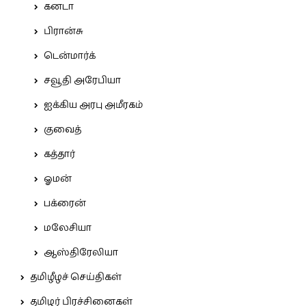
கனடா
பிரான்சு
டென்மார்க்
சவூதி அரேபியா
ஐக்கிய அரபு அமீரகம்
குவைத்
கத்தார்
ஓமன்
பக்ரைன்
மலேசியா
ஆஸ்திரேலியா
தமிழீழச் செய்திகள்
தமிழர் பிரச்சினைகள்