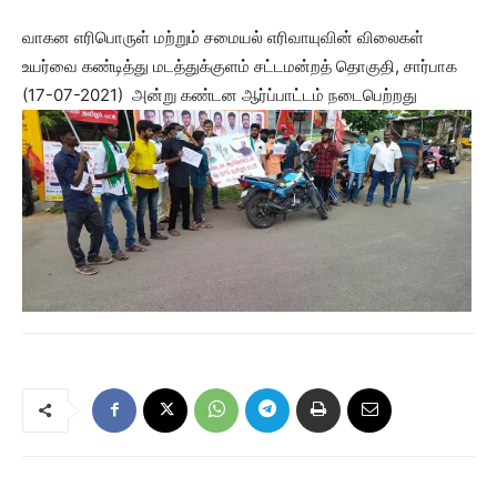
வாகன எரிபொருள் மற்றும் சமையல் எரிவாயுவின் விலைகள்
உயர்வை கண்டித்து மடத்துக்குளம் சட்டமன்றத் தொகுதி, சார்பாக
(17-07-2021) அன்று கண்டன ஆர்ப்பாட்டம் நடைபெற்றது