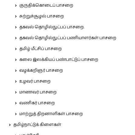
குருதிக்கொடைப் பாசறை
சுற்றுச்சூழல் பாசறை
தகவல் தொழில்நுட்பப் பாசறை.
தகவல் தொழில்நுட்பப் பணியாளர்கள் பாசறை
தமிழ் மீட்சிப் பாசறை
கலை இலக்கியப் பண்பாட்டுப் பாசறை
வழக்கறிஞர் பாசறை
உழவர் பாசறை
மாணவர் பாசறை
வணிகர் பாசறை
மாற்றுத் திறனாளிகள் பாசறை
தமிழ்நாட்டுக் கிளைகள்