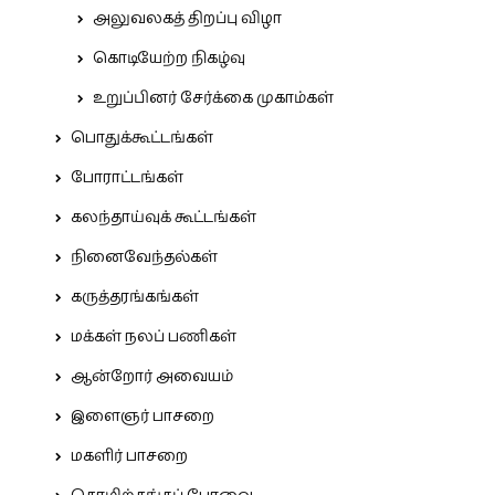
அலுவலகத் திறப்பு விழா
கொடியேற்ற நிகழ்வு
உறுப்பினர் சேர்க்கை முகாம்கள்
பொதுக்கூட்டங்கள்
போராட்டங்கள்
கலந்தாய்வுக் கூட்டங்கள்
நினைவேந்தல்கள்
கருத்தரங்கங்கள்
மக்கள் நலப் பணிகள்
ஆன்றோர் அவையம்
இளைஞர் பாசறை
மகளிர் பாசறை