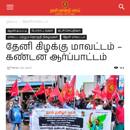
முகப்பு
தேனி மாவட்டம்
ஆண்டிப்பட்டி
போராட்டங்கள்
கட்சி செய்திகள்
மாவட்ட மற்றும் தொகுதி நிகழ்வுகள்
தேனி மாவட்டம்
தேனி கிழக்கு மாவட்டம் –
கண்டன ஆர்ப்பாட்டம்
ஜூலை 20, 2021
153