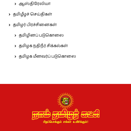
ஆஸ்திரேலியா
தமிழீழச் செய்திகள்
தமிழர் பிரச்சினைகள்
தமிழினப் படுகொலை
தமிழக நதிநீர் சிக்கல்கள்
தமிழக மீனவர்ப் படுகொலை