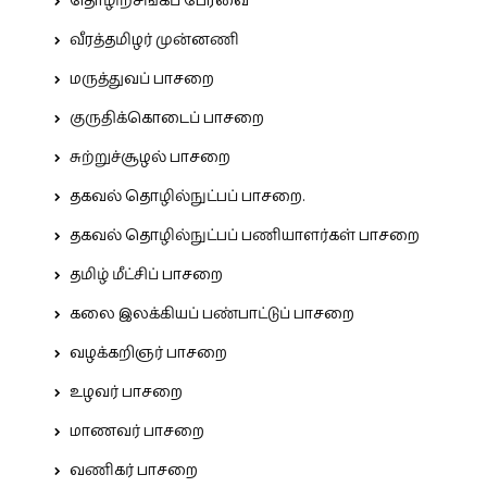
தொழிற்சங்கப் பேரவை
வீரத்தமிழர் முன்னணி
மருத்துவப் பாசறை
குருதிக்கொடைப் பாசறை
சுற்றுச்சூழல் பாசறை
தகவல் தொழில்நுட்பப் பாசறை.
தகவல் தொழில்நுட்பப் பணியாளர்கள் பாசறை
தமிழ் மீட்சிப் பாசறை
கலை இலக்கியப் பண்பாட்டுப் பாசறை
வழக்கறிஞர் பாசறை
உழவர் பாசறை
மாணவர் பாசறை
வணிகர் பாசறை