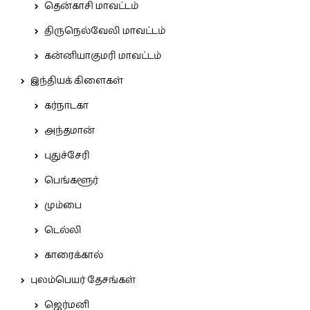
தென்காசி மாவட்டம்
திருநெல்வேலி மாவட்டம்
கன்னியாகுமரி மாவட்டம்
இந்தியக் கிளைகள்
கர்நாடகா
அந்தமான்
புதுச்சேரி
பெங்களூர்
மும்பை
டெல்லி
காரைக்கால்
புலம்பெயர் தேசங்கள்
ஜெர்மனி