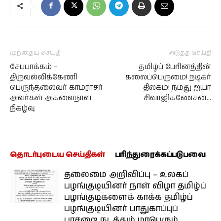
முந்தைய செய்தி
அடுத்த செய்தி
சேப்பாக்கம் –
தமிழ்ப் பேரினத்தின்
திருவல்லிக்கேணி
கலைப்பெருமை! நடிகர்
பெருந்தலைவர் காமராசர்
திலகம்! நமது ஐயா
அவர்கள் அகவைநாள்
சிவாஜிகணேசன்…
நிகழ்வு
தொடர்புடைய செய்திகள்
பரிந்துரைக்கப்படுபவை
தலைமை அறிவிப்பு – உலகப்
பழங்குடியினர் நாள் விழா தமிழ்ப்
பழங்குடிகளைக் காக்க தமிழ்ப்
பழங்குடியினர் பாதுகாப்புப்
பாசறை நடத்தும் மாபெரும்