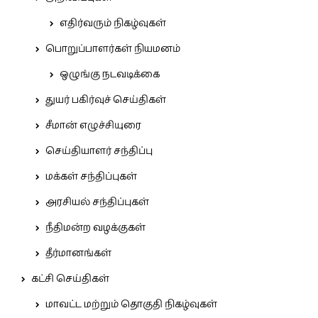
எதிர்வரும் நிகழ்வுகள்
பொறுப்பாளர்கள் நியமனம்
ஒழுங்கு நடவடிக்கை
துயர் பகிர்வுச் செய்திகள்
சீமான் எழுச்சியுரை
செய்தியாளர் சந்திப்பு
மக்கள் சந்திப்புகள்
அரசியல் சந்திப்புகள்
நீதிமன்ற வழக்குகள்
தீர்மானங்கள்
கட்சி செய்திகள்
மாவட்ட மற்றும் தொகுதி நிகழ்வுகள்