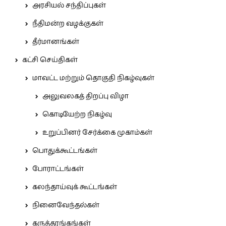
அரசியல் சந்திப்புகள்
நீதிமன்ற வழக்குகள்
தீர்மானங்கள்
கட்சி செய்திகள்
மாவட்ட மற்றும் தொகுதி நிகழ்வுகள்
அலுவலகத் திறப்பு விழா
கொடியேற்ற நிகழ்வு
உறுப்பினர் சேர்க்கை முகாம்கள்
பொதுக்கூட்டங்கள்
போராட்டங்கள்
கலந்தாய்வுக் கூட்டங்கள்
நினைவேந்தல்கள்
கருத்தரங்கங்கள்