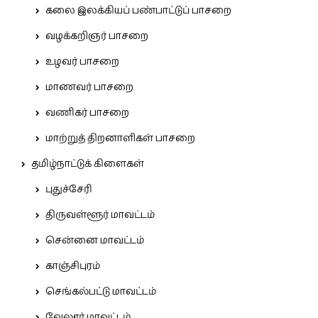
கலை இலக்கியப் பண்பாட்டுப் பாசறை
வழக்கறிஞர் பாசறை
உழவர் பாசறை
மாணவர் பாசறை
வணிகர் பாசறை
மாற்றுத் திறனாளிகள் பாசறை
தமிழ்நாட்டுக் கிளைகள்
புதுச்சேரி
திருவள்ளூர் மாவட்டம்
சென்னை மாவட்டம்
காஞ்சிபுரம்
செங்கல்பட்டு மாவட்டம்
வேலூர் மாவட்டம்