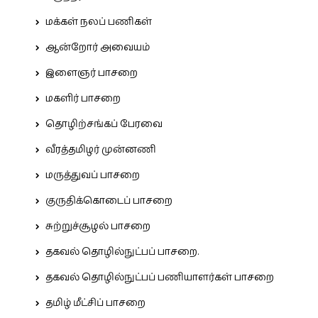
மக்கள் நலப் பணிகள்
ஆன்றோர் அவையம்
இளைஞர் பாசறை
மகளிர் பாசறை
தொழிற்சங்கப் பேரவை
வீரத்தமிழர் முன்னணி
மருத்துவப் பாசறை
குருதிக்கொடைப் பாசறை
சுற்றுச்சூழல் பாசறை
தகவல் தொழில்நுட்பப் பாசறை.
தகவல் தொழில்நுட்பப் பணியாளர்கள் பாசறை
தமிழ் மீட்சிப் பாசறை