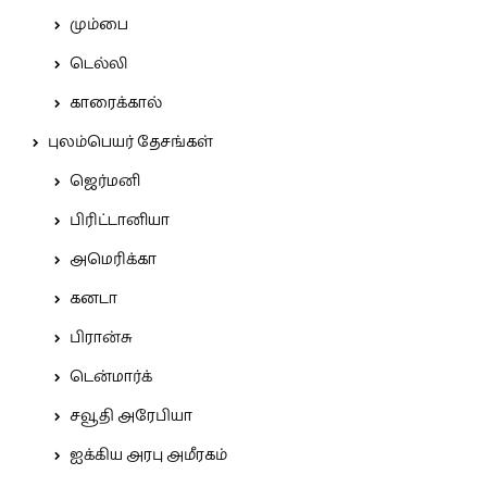
மும்பை
டெல்லி
காரைக்கால்
புலம்பெயர் தேசங்கள்
ஜெர்மனி
பிரிட்டானியா
அமெரிக்கா
கனடா
பிரான்சு
டென்மார்க்
சவூதி அரேபியா
ஐக்கிய அரபு அமீரகம்