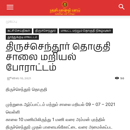
முகப்பு
கட்சி செய்திகள்
திருச்செந்தூர்
மாவட்ட மற்றும் தொகுதி நிகழ்வுகள்
தூத்துக்குடி மாவட்டம்
திருச்செந்தூர் தொகுதி
சாலை மறியல்
போராட்டம்
ஜூலை 10, 2021
50
திருச்செந்தூர் தொகுதி
முற்றுகை ஆர்ப்பாட்டம் மற்றும் சாலை மறியல் 09 – 07 – 2021
வெள்ளி
காலை 10 மணியிலிருந்து 1 மணி வரை அம்மன் புரத்தில்
திருச்செந்தூர் முதல் பாளையங்கோட்டை வரை அமைக்கப்பட