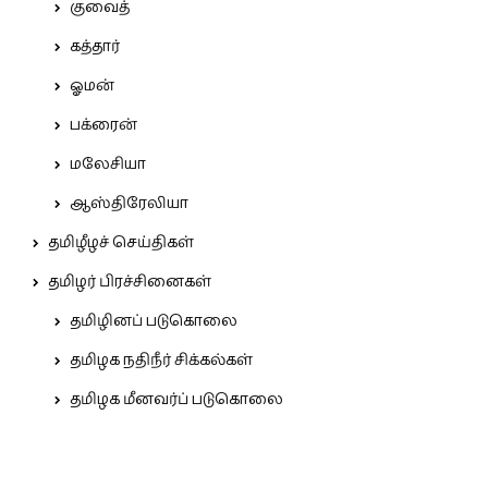
குவைத்
கத்தார்
ஓமன்
பக்ரைன்
மலேசியா
ஆஸ்திரேலியா
தமிழீழச் செய்திகள்
தமிழர் பிரச்சினைகள்
தமிழினப் படுகொலை
தமிழக நதிநீர் சிக்கல்கள்
தமிழக மீனவர்ப் படுகொலை