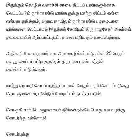
இருக்கும் தொழில் வளர்ச்சி சாலை திட்டப் பணிகளுக்காக
வெட்டப்படும் நூற்றாண்டு மரங்களுக்கு மாற்று திட்டம் என்ன
என்பது குறித்தும், அதுவரையிலும் நூற்றாண்டு பழமையான
மரங்களை வெட்டாமல் இருக்கக் கோரியும் திரு.ராஜசேகர் அவர்கள்
தலைமையில் ஆர்ப்பாட்டமும், சாலை மறியலும் நடைபெற்றது.
அதிகாரி பேச வருவார் என அலைகழிக்கப்பட்டு, பின் 25 பேரும்
கைது செய்யப்பட்டு குரும்பூர் திருமண மண்டபத்தில்
வைக்கப்பட்டுள்ளனர்.
மாற்று ஏற்பாடு செயல்படுத்தப்படாமல் மேலும் மரம் வெட்டப்படுவது
தொடருமானால், மீண்டும் போராட்டம் நடத்தப்படும்!
தொகுதி சார்பில் மதுரை உயர் நீதிமன்றத்தில் பொது நல வழக்கு
தொடர்ந்து உள்ளோம்!
தொடர்புக்கு