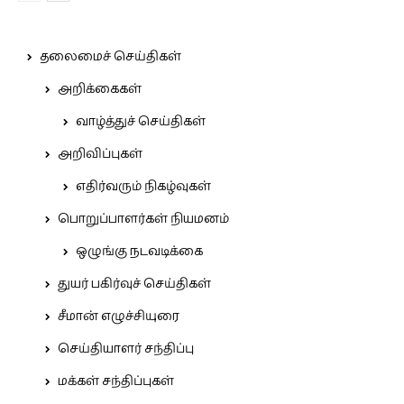
தலைமைச் செய்திகள்
அறிக்கைகள்
வாழ்த்துச் செய்திகள்
அறிவிப்புகள்
எதிர்வரும் நிகழ்வுகள்
பொறுப்பாளர்கள் நியமனம்
ஒழுங்கு நடவடிக்கை
துயர் பகிர்வுச் செய்திகள்
சீமான் எழுச்சியுரை
செய்தியாளர் சந்திப்பு
மக்கள் சந்திப்புகள்