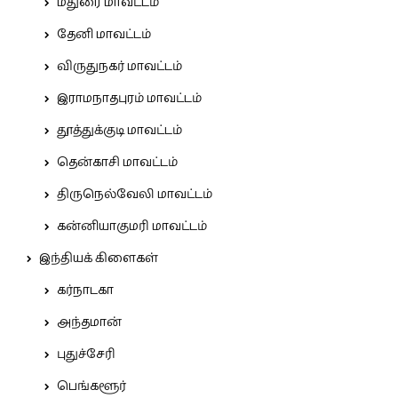
மதுரை மாவட்டம்
தேனி மாவட்டம்
விருதுநகர் மாவட்டம்
இராமநாதபுரம் மாவட்டம்
தூத்துக்குடி மாவட்டம்
தென்காசி மாவட்டம்
திருநெல்வேலி மாவட்டம்
கன்னியாகுமரி மாவட்டம்
இந்தியக் கிளைகள்
கர்நாடகா
அந்தமான்
புதுச்சேரி
பெங்களூர்