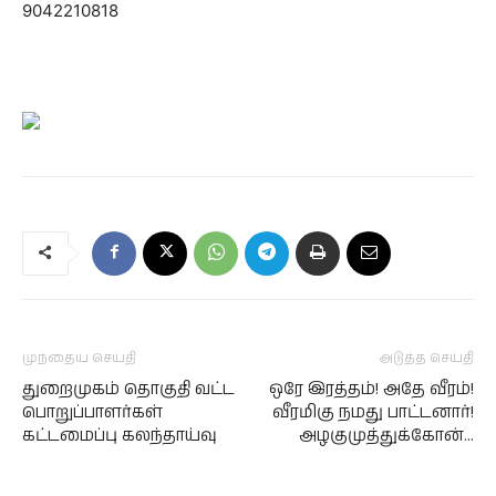
9042210818
முந்தைய செய்தி
அடுத்த செய்தி
துறைமுகம் தொகுதி வட்ட
ஒரே இரத்தம்! அதே வீரம்!
பொறுப்பாளர்கள்
வீரமிகு நமது பாட்டனார்!
கட்டமைப்பு கலந்தாய்வு
அழகுமுத்துக்கோன்…