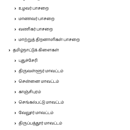
உழவர் பாசறை
மாணவர் பாசறை
வணிகர் பாசறை
மாற்றுத் திறனாளிகள் பாசறை
தமிழ்நாட்டுக் கிளைகள்
புதுச்சேரி
திருவள்ளூர் மாவட்டம்
சென்னை மாவட்டம்
காஞ்சிபுரம்
செங்கல்பட்டு மாவட்டம்
வேலூர் மாவட்டம்
திருப்பத்தூர் மாவட்டம்