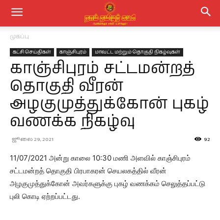
முகப்பு
கட்சி செய்திகள்
காஞ்சிபுரம்
மாவட்ட மற்றும் தொகுதி நிகழ்வுகள்
காஞ்சிபுரம் சட்டமன்றத்
தொகுதி வீரன்
அழகுமுத்துக்கோன் புகழ்
வணக்க நிகழ்வு
ஜூலை 29, 2021
92
11/07/2021 அன்று காலை 10:30 மணி அளவில் காஞ்சிபுரம்
சட்டமன்றத் தொகுதி பிரபாகரன் செயலகத்தில் வீரன்
அழகுமுத்துக்கோன் அவர்களுக்கு புகழ் வணக்கம் செலுத்தப்பட்டு
புலி கொடி ஏற்றப்பட்டது.