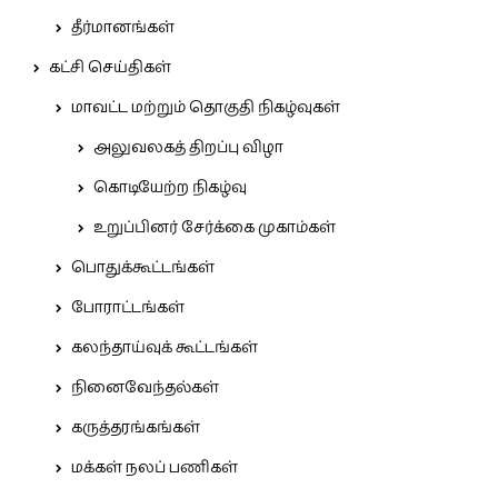
தீர்மானங்கள்
கட்சி செய்திகள்
மாவட்ட மற்றும் தொகுதி நிகழ்வுகள்
அலுவலகத் திறப்பு விழா
கொடியேற்ற நிகழ்வு
உறுப்பினர் சேர்க்கை முகாம்கள்
பொதுக்கூட்டங்கள்
போராட்டங்கள்
கலந்தாய்வுக் கூட்டங்கள்
நினைவேந்தல்கள்
கருத்தரங்கங்கள்
மக்கள் நலப் பணிகள்