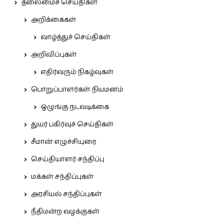
தலைமைச் செய்திகள்
அறிக்கைகள்
வாழ்த்துச் செய்திகள்
அறிவிப்புகள்
எதிர்வரும் நிகழ்வுகள்
பொறுப்பாளர்கள் நியமனம்
ஒழுங்கு நடவடிக்கை
துயர் பகிர்வுச் செய்திகள்
சீமான் எழுச்சியுரை
செய்தியாளர் சந்திப்பு
மக்கள் சந்திப்புகள்
அரசியல் சந்திப்புகள்
நீதிமன்ற வழக்குகள்