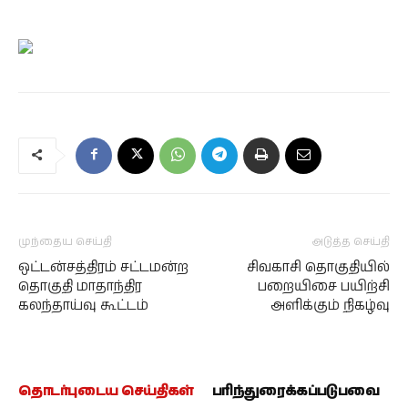
முந்தைய செய்தி
அடுத்த செய்தி
ஒட்டன்சத்திரம் சட்டமன்ற
சிவகாசி தொகுதியில்
தொகுதி மாதாந்திர
பறையிசை பயிற்சி
கலந்தாய்வு கூட்டம்
அளிக்கும் நிகழ்வு
தொடர்புடைய செய்திகள்
பரிந்துரைக்கப்படுபவை