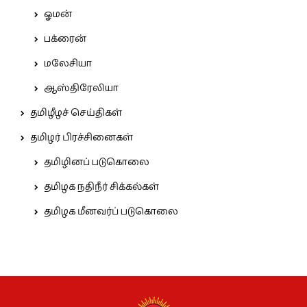
ஓமன்
பக்ரைன்
மலேசியா
ஆஸ்திரேலியா
தமிழீழச் செய்திகள்
தமிழர் பிரச்சினைகள்
தமிழினப் படுகொலை
தமிழக நதிநீர் சிக்கல்கள்
தமிழக மீனவர்ப் படுகொலை