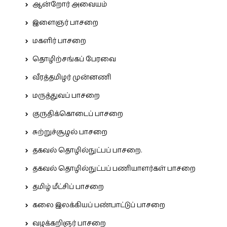
ஆன்றோர் அவையம்
இளைஞர் பாசறை
மகளிர் பாசறை
தொழிற்சங்கப் பேரவை
வீரத்தமிழர் முன்னணி
மருத்துவப் பாசறை
குருதிக்கொடைப் பாசறை
சுற்றுச்சூழல் பாசறை
தகவல் தொழில்நுட்பப் பாசறை.
தகவல் தொழில்நுட்பப் பணியாளர்கள் பாசறை
தமிழ் மீட்சிப் பாசறை
கலை இலக்கியப் பண்பாட்டுப் பாசறை
வழக்கறிஞர் பாசறை