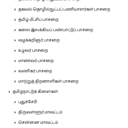
தகவல் தொழில்நுட்பப் பணியாளர்கள் பாசறை
தமிழ் மீட்சிப் பாசறை
கலை இலக்கியப் பண்பாட்டுப் பாசறை
வழக்கறிஞர் பாசறை
உழவர் பாசறை
மாணவர் பாசறை
வணிகர் பாசறை
மாற்றுத் திறனாளிகள் பாசறை
தமிழ்நாட்டுக் கிளைகள்
புதுச்சேரி
திருவள்ளூர் மாவட்டம்
சென்னை மாவட்டம்