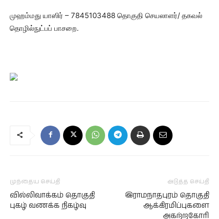
முஹம்மது யாஸிர் – 7845103488 தொகுதி செயலாளர்/ தகவல்
தொழில்நுட்பப் பாசறை.
முந்தைய செய்தி
அடுத்த செய்தி
வில்லிவாக்கம் தொகுதி
இராமநாதபுரம் தொகுதி
புகழ் வணக்க நிகழ்வு
ஆக்கிரமிப்புகளை
அகற்றகோரி