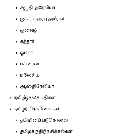
சவூதி அரேபியா
ஐக்கிய அரபு அமீரகம்
குவைத்
கத்தார்
ஓமன்
பக்ரைன்
மலேசியா
ஆஸ்திரேலியா
தமிழீழச் செய்திகள்
தமிழர் பிரச்சினைகள்
தமிழினப் படுகொலை
தமிழக நதிநீர் சிக்கல்கள்