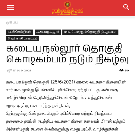
முகப்பு
கட்சி செய்திகள்
கடையநல்லூர்
மாவட்ட மற்றும் தொகுதி நிகழ்வுகள்
தென்காசி மாவட்டம்
கடையநல்லூர் தொகுதி
கொடிகம்பம் நடும் நிகழ்வு
ஜூலை 9, 2021
50
கடையநல்லூர் தொகுதி (25/6/2021) காலை வடகரை கிளையின்
சார்பாக மூன்று இடங்களில் புலிக்கொடி ஏற்றப்பட்டது என்பதை
மகிழ்ச்சியுடன் தெரிவித்துக்கொள்கிறோம். கலந்துகொண்ட
உறவுகளுக்கு மனமார்ந்த நன்றிகள்,
தேர்தலுக்கு பின் நடைபெறும் புலிக்கொடி ஏற்றும் நிகழ்வை
தலைமை தாங்கி நடத்திய வடகரை கிளை தலைவர் மீரான் மற்றும்
அச்சன்புதூர் சுடலை அவர்களுக்கு எமது புரட்சி வாழ்த்துக்கள்.