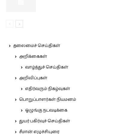
தலைமைச் செய்திகள்
அறிக்கைகள்
வாழ்த்துச் செய்திகள்
அறிவிப்புகள்
எதிர்வரும் நிகழ்வுகள்
பொறுப்பாளர்கள் நியமனம்
ஒழுங்கு நடவடிக்கை
துயர் பகிர்வுச் செய்திகள்
சீமான் எழுச்சியுரை