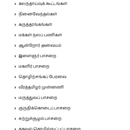
கலந்தாய்வுக் கூட்டங்கள்
நினைவேந்தல்கள்
கருத்தரங்கங்கள்
மக்கள் நலப் பணிகள்
ஆன்றோர் அவையம்
இளைஞர் பாசறை
மகளிர் பாசறை
தொழிற்சங்கப் பேரவை
வீரத்தமிழர் முன்னணி
மருத்துவப் பாசறை
குருதிக்கொடைப் பாசறை
சுற்றுச்சூழல் பாசறை
தகவல் தொழில்நுட்பப் பாசறை.