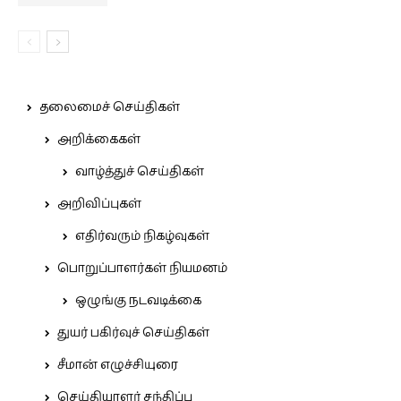
தலைமைச் செய்திகள்
அறிக்கைகள்
வாழ்த்துச் செய்திகள்
அறிவிப்புகள்
எதிர்வரும் நிகழ்வுகள்
பொறுப்பாளர்கள் நியமனம்
ஒழுங்கு நடவடிக்கை
துயர் பகிர்வுச் செய்திகள்
சீமான் எழுச்சியுரை
செய்தியாளர் சந்திப்பு