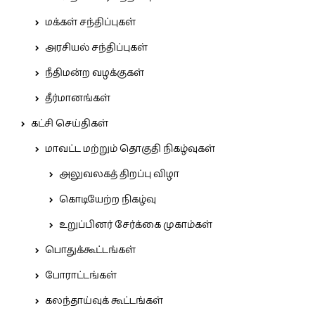
மக்கள் சந்திப்புகள்
அரசியல் சந்திப்புகள்
நீதிமன்ற வழக்குகள்
தீர்மானங்கள்
கட்சி செய்திகள்
மாவட்ட மற்றும் தொகுதி நிகழ்வுகள்
அலுவலகத் திறப்பு விழா
கொடியேற்ற நிகழ்வு
உறுப்பினர் சேர்க்கை முகாம்கள்
பொதுக்கூட்டங்கள்
போராட்டங்கள்
கலந்தாய்வுக் கூட்டங்கள்