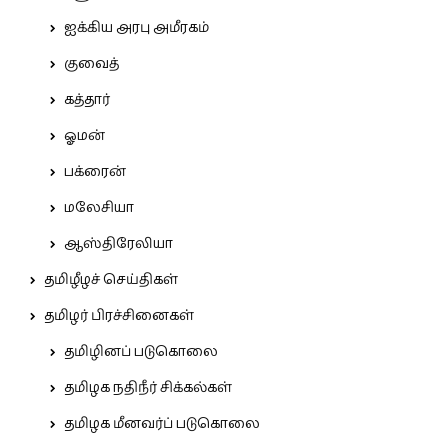
ஐக்கிய அரபு அமீரகம்
குவைத்
கத்தார்
ஓமன்
பக்ரைன்
மலேசியா
ஆஸ்திரேலியா
தமிழீழச் செய்திகள்
தமிழர் பிரச்சினைகள்
தமிழினப் படுகொலை
தமிழக நதிநீர் சிக்கல்கள்
தமிழக மீனவர்ப் படுகொலை