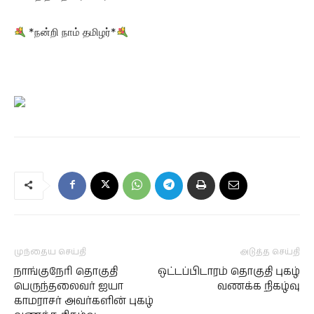
*நன்றி நாம் தமிழர்*
முந்தைய செய்தி
அடுத்த செய்தி
நாங்குநேரி தொகுதி
ஒட்டப்பிடாரம் தொகுதி புகழ்
பெருந்தலைவர் ஐயா
வணக்க நிகழ்வு
காமராசர் அவர்களின் புகழ்