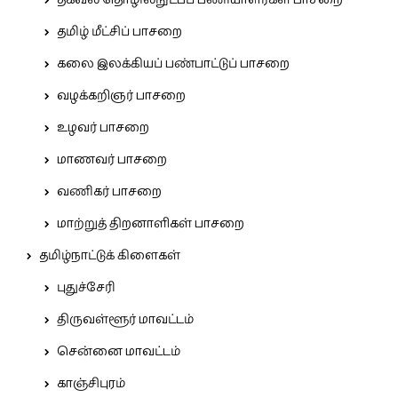
தகவல் தொழில்நுட்பப் பணியாளர்கள் பாசறை
தமிழ் மீட்சிப் பாசறை
கலை இலக்கியப் பண்பாட்டுப் பாசறை
வழக்கறிஞர் பாசறை
உழவர் பாசறை
மாணவர் பாசறை
வணிகர் பாசறை
மாற்றுத் திறனாளிகள் பாசறை
தமிழ்நாட்டுக் கிளைகள்
புதுச்சேரி
திருவள்ளூர் மாவட்டம்
சென்னை மாவட்டம்
காஞ்சிபுரம்