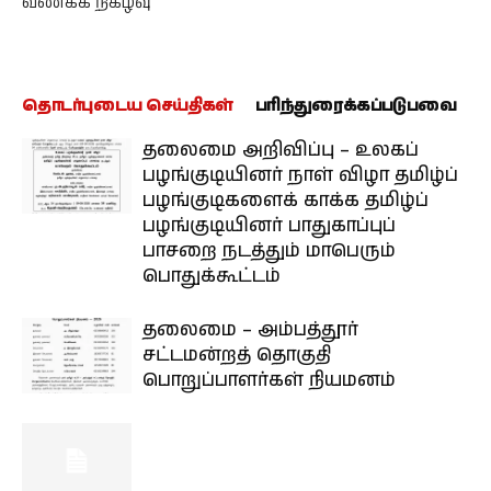
வணக்க நிகழ்வு
தொடர்புடைய செய்திகள்
பரிந்துரைக்கப்படுபவை
தலைமை அறிவிப்பு – உலகப்
பழங்குடியினர் நாள் விழா தமிழ்ப்
பழங்குடிகளைக் காக்க தமிழ்ப்
பழங்குடியினர் பாதுகாப்புப்
பாசறை நடத்தும் மாபெரும்
பொதுக்கூட்டம்
தலைமை – அம்பத்தூர்
சட்டமன்றத் தொகுதி
பொறுப்பாளர்கள் நியமனம்