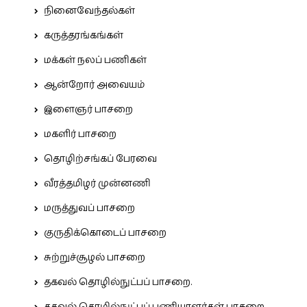
நினைவேந்தல்கள்
கருத்தரங்கங்கள்
மக்கள் நலப் பணிகள்
ஆன்றோர் அவையம்
இளைஞர் பாசறை
மகளிர் பாசறை
தொழிற்சங்கப் பேரவை
வீரத்தமிழர் முன்னணி
மருத்துவப் பாசறை
குருதிக்கொடைப் பாசறை
சுற்றுச்சூழல் பாசறை
தகவல் தொழில்நுட்பப் பாசறை.