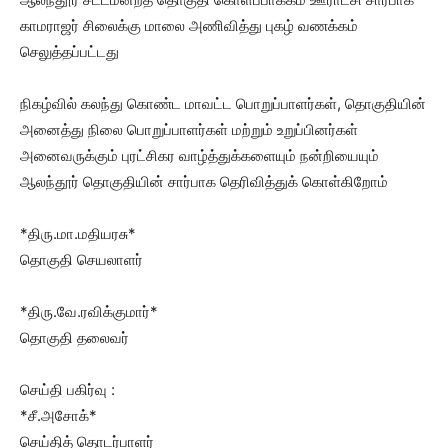
காமராஜர் சிலைக்கு மாலை அணிவித்து புகழ் வணக்கம்
செலுத்தப்பட்டது
நிகழ்வில் கலந்து கொண்ட மாவட்ட பொறுப்பாளர்கள், தொகுதியின்
அனைத்து நிலை பொறுப்பாளர்கள் மற்றும் உறுப்பினர்கள்
அனைவருக்கும் புரட்சிகர வாழ்த்துக்களையும் நன்றியையும்
ஆலந்தூர் தொகுதியின் சார்பாக தெரிவித்துக் கொள்கிறோம்
*திரு.மா.மதியரசு*
தொகுதி செயலாளர்
*திரு.வே.ரவிக்குமார்*
தொகுதி தலைவர்
செய்தி பகிர்வு :
*சீ.அசோக்*
செய்தித் தொடர்பாளர்