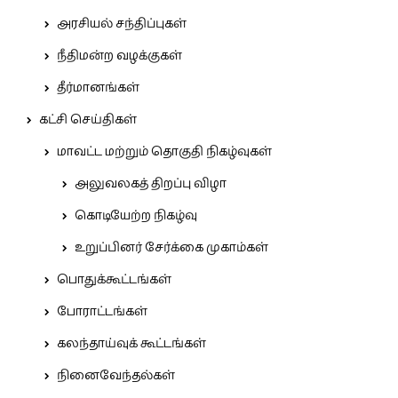
அரசியல் சந்திப்புகள்
நீதிமன்ற வழக்குகள்
தீர்மானங்கள்
கட்சி செய்திகள்
மாவட்ட மற்றும் தொகுதி நிகழ்வுகள்
அலுவலகத் திறப்பு விழா
கொடியேற்ற நிகழ்வு
உறுப்பினர் சேர்க்கை முகாம்கள்
பொதுக்கூட்டங்கள்
போராட்டங்கள்
கலந்தாய்வுக் கூட்டங்கள்
நினைவேந்தல்கள்