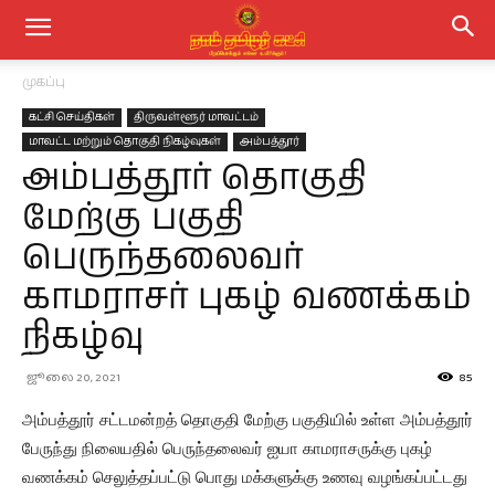
முகப்பு
கட்சி செய்திகள்
திருவள்ளூர் மாவட்டம்
மாவட்ட மற்றும் தொகுதி நிகழ்வுகள்
அம்பத்தூர்
அம்பத்தூர் தொகுதி
மேற்கு பகுதி
பெருந்தலைவர்
காமராசர் புகழ் வணக்கம்
நிகழ்வு
ஜூலை 20, 2021
85
அம்பத்தூர் சட்டமன்றத் தொகுதி மேற்கு பகுதியில் உள்ள அம்பத்தூர்
பேருந்து நிலையதில் பெருந்தலைவர் ஐயா காமராசருக்கு புகழ்
வணக்கம் செலுத்தப்பட்டு பொது மக்களுக்கு உணவு வழங்கப்பட்டது