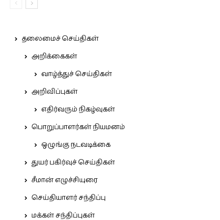
தலைமைச் செய்திகள்
அறிக்கைகள்
வாழ்த்துச் செய்திகள்
அறிவிப்புகள்
எதிர்வரும் நிகழ்வுகள்
பொறுப்பாளர்கள் நியமனம்
ஒழுங்கு நடவடிக்கை
துயர் பகிர்வுச் செய்திகள்
சீமான் எழுச்சியுரை
செய்தியாளர் சந்திப்பு
மக்கள் சந்திப்புகள்