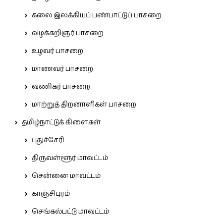
கலை இலக்கியப் பண்பாட்டுப் பாசறை
வழக்கறிஞர் பாசறை
உழவர் பாசறை
மாணவர் பாசறை
வணிகர் பாசறை
மாற்றுத் திறனாளிகள் பாசறை
தமிழ்நாட்டுக் கிளைகள்
புதுச்சேரி
திருவள்ளூர் மாவட்டம்
சென்னை மாவட்டம்
காஞ்சிபுரம்
செங்கல்பட்டு மாவட்டம்