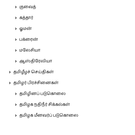
குவைத்
கத்தார்
ஓமன்
பக்ரைன்
மலேசியா
ஆஸ்திரேலியா
தமிழீழச் செய்திகள்
தமிழர் பிரச்சினைகள்
தமிழினப் படுகொலை
தமிழக நதிநீர் சிக்கல்கள்
தமிழக மீனவர்ப் படுகொலை