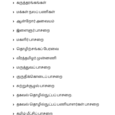
கருத்தரங்கங்கள்
மக்கள் நலப் பணிகள்
ஆன்றோர் அவையம்
இளைஞர் பாசறை
மகளிர் பாசறை
தொழிற்சங்கப் பேரவை
வீரத்தமிழர் முன்னணி
மருத்துவப் பாசறை
குருதிக்கொடைப் பாசறை
சுற்றுச்சூழல் பாசறை
தகவல் தொழில்நுட்பப் பாசறை.
தகவல் தொழில்நுட்பப் பணியாளர்கள் பாசறை
தமிழ் மீட்சிப் பாசறை