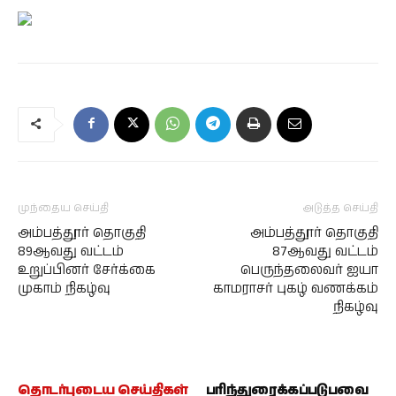
முந்தைய செய்தி
அடுத்த செய்தி
அம்பத்தூர் தொகுதி
அம்பத்தூர் தொகுதி
89ஆவது வட்டம்
87ஆவது வட்டம்
உறுப்பினர் சேர்க்கை
பெருந்தலைவர் ஐயா
முகாம் நிகழ்வு
காமராசர் புகழ் வணக்கம்
நிகழ்வு
தொடர்புடைய செய்திகள்
பரிந்துரைக்கப்படுபவை