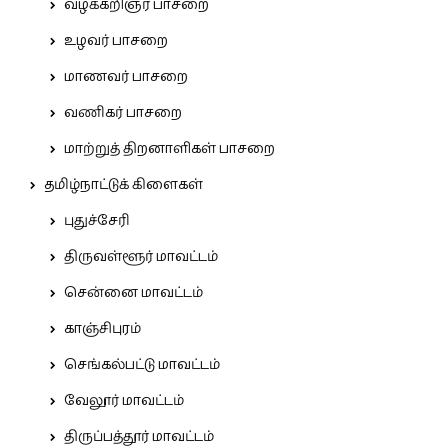
வழக்கறிஞர் பாசறை
உழவர் பாசறை
மாணவர் பாசறை
வணிகர் பாசறை
மாற்றுத் திறனாளிகள் பாசறை
தமிழ்நாட்டுக் கிளைகள்
புதுச்சேரி
திருவள்ளூர் மாவட்டம்
சென்னை மாவட்டம்
காஞ்சிபுரம்
செங்கல்பட்டு மாவட்டம்
வேலூர் மாவட்டம்
திருப்பத்தூர் மாவட்டம்