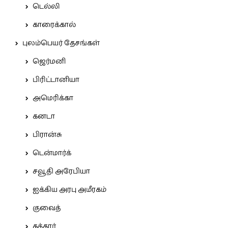
டெல்லி
காரைக்கால்
புலம்பெயர் தேசங்கள்
ஜெர்மனி
பிரிட்டானியா
அமெரிக்கா
கனடா
பிரான்சு
டென்மார்க்
சவூதி அரேபியா
ஐக்கிய அரபு அமீரகம்
குவைத்
கத்தார்