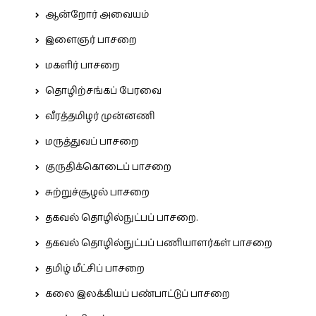
ஆன்றோர் அவையம்
இளைஞர் பாசறை
மகளிர் பாசறை
தொழிற்சங்கப் பேரவை
வீரத்தமிழர் முன்னணி
மருத்துவப் பாசறை
குருதிக்கொடைப் பாசறை
சுற்றுச்சூழல் பாசறை
தகவல் தொழில்நுட்பப் பாசறை.
தகவல் தொழில்நுட்பப் பணியாளர்கள் பாசறை
தமிழ் மீட்சிப் பாசறை
கலை இலக்கியப் பண்பாட்டுப் பாசறை