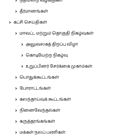
நீதிமன்ற வழக்குகள்
தீர்மானங்கள்
கட்சி செய்திகள்
மாவட்ட மற்றும் தொகுதி நிகழ்வுகள்
அலுவலகத் திறப்பு விழா
கொடியேற்ற நிகழ்வு
உறுப்பினர் சேர்க்கை முகாம்கள்
பொதுக்கூட்டங்கள்
போராட்டங்கள்
கலந்தாய்வுக் கூட்டங்கள்
நினைவேந்தல்கள்
கருத்தரங்கங்கள்
மக்கள் நலப் பணிகள்