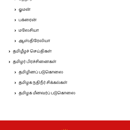
ஓமன்
பக்ரைன்
மலேசியா
ஆஸ்திரேலியா
தமிழீழச் செய்திகள்
தமிழர் பிரச்சினைகள்
தமிழினப் படுகொலை
தமிழக நதிநீர் சிக்கல்கள்
தமிழக மீனவர்ப் படுகொலை