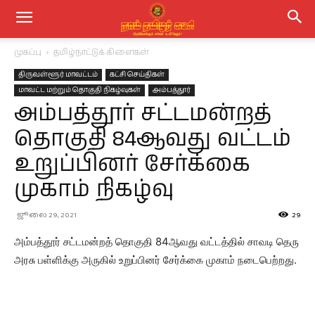
முகப்பு
தமிழ்நாட்டுக் கிளைகள்
திருவள்ளூர் மாவட்டம்
கட்சி செய்திகள்
மாவட்ட மற்றும் தொகுதி நிகழ்வுகள்
அம்பத்தூர்
அம்பத்தூர் சட்டமன்றத்
தொகுதி 84ஆவது வட்டம்
உறுப்பினர் சேர்க்கை
முகாம் நிகழ்வு
ஜூலை 29, 2021
29
அம்பத்தூர் சட்டமன்றத் தொகுதி 84ஆவது வட்டத்தில் சாவடி தெரு
அரசு பள்ளிக்கு அருகில் உறுப்பினர் சேர்க்கை முகாம் நடைபெற்றது.