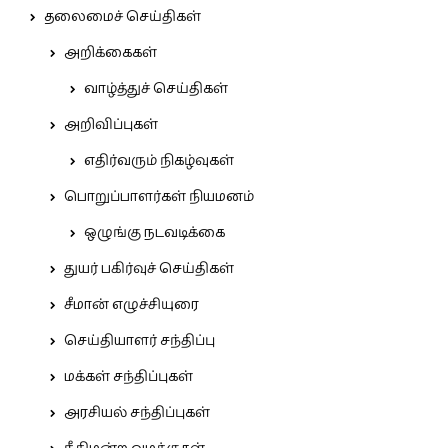
தலைமைச் செய்திகள்
அறிக்கைகள்
வாழ்த்துச் செய்திகள்
அறிவிப்புகள்
எதிர்வரும் நிகழ்வுகள்
பொறுப்பாளர்கள் நியமனம்
ஒழுங்கு நடவடிக்கை
துயர் பகிர்வுச் செய்திகள்
சீமான் எழுச்சியுரை
செய்தியாளர் சந்திப்பு
மக்கள் சந்திப்புகள்
அரசியல் சந்திப்புகள்