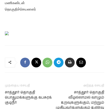
மணிகண்டன்
தொகுதிச்செயலாளர்
முந்தைய செய்தி
அடுத்த செய்தி
சாத்தூர் தொகுதி
சாத்தூர் தொகுதி
பொதுமக்களுக்கு கபசுரக்
வீடில்லாமல் வாழும்
குடிநீர்
உறவுகளுக்கும், மற்றும்
முதியவர்களுக்கும் உணவு