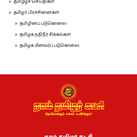
தமிழீழச் செய்திகள்
தமிழர் பிரச்சினைகள்
தமிழினப் படுகொலை
தமிழக நதிநீர் சிக்கல்கள்
தமிழக மீனவர்ப் படுகொலை