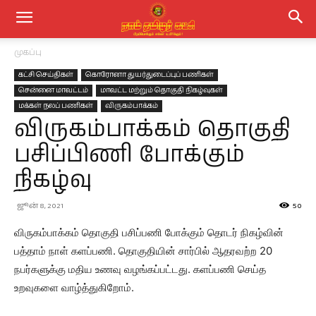
முகப்பு
கட்சி செய்திகள்
கொரோனா துயர்துடைப்புப் பணிகள்
சென்னை மாவட்டம்
மாவட்ட மற்றும் தொகுதி நிகழ்வுகள்
மக்கள் நலப் பணிகள்
விருகம்பாக்கம்
விருகம்பாக்கம் தொகுதி
பசிப்பிணி போக்கும்
நிகழ்வு
ஜூன் 8, 2021
50
விருகம்பாக்கம் தொகுதி பசிப்பணி போக்கும் தொடர் நிகழ்வின்
பத்தாம் நாள் களப்பணி. தொகுதியின் சார்பில் ஆதரவற்ற 20
நபர்களுக்கு மதிய உணவு வழங்கப்பட்டது. களப்பணி செய்த
உறவுகளை வாழ்த்துகிறோம்.