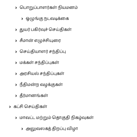
பொறுப்பாளர்கள் நியமனம்
ஒழுங்கு நடவடிக்கை
துயர் பகிர்வுச் செய்திகள்
சீமான் எழுச்சியுரை
செய்தியாளர் சந்திப்பு
மக்கள் சந்திப்புகள்
அரசியல் சந்திப்புகள்
நீதிமன்ற வழக்குகள்
தீர்மானங்கள்
கட்சி செய்திகள்
மாவட்ட மற்றும் தொகுதி நிகழ்வுகள்
அலுவலகத் திறப்பு விழா