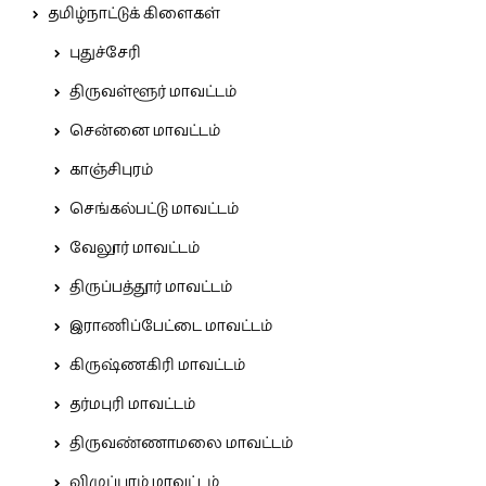
தமிழ்நாட்டுக் கிளைகள்
புதுச்சேரி
திருவள்ளூர் மாவட்டம்
சென்னை மாவட்டம்
காஞ்சிபுரம்
செங்கல்பட்டு மாவட்டம்
வேலூர் மாவட்டம்
திருப்பத்தூர் மாவட்டம்
இராணிப்பேட்டை மாவட்டம்
கிருஷ்ணகிரி மாவட்டம்
தர்மபுரி மாவட்டம்
திருவண்ணாமலை மாவட்டம்
விழுப்புரம் மாவட்டம்