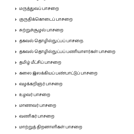
மருத்துவப் பாசறை
குருதிக்கொடைப் பாசறை
சுற்றுச்சூழல் பாசறை
தகவல் தொழில்நுட்பப் பாசறை.
தகவல் தொழில்நுட்பப் பணியாளர்கள் பாசறை
தமிழ் மீட்சிப் பாசறை
கலை இலக்கியப் பண்பாட்டுப் பாசறை
வழக்கறிஞர் பாசறை
உழவர் பாசறை
மாணவர் பாசறை
வணிகர் பாசறை
மாற்றுத் திறனாளிகள் பாசறை