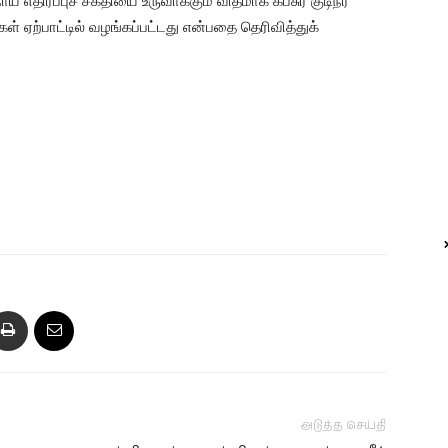
திர்ப்புச் சக்தியை உருவாக்கும் விதமாக கபசுர குடிநீர்
 ஏற்பாட்டில் வழங்கப்பட்டது என்பதை தெரிவித்துக்
அடுத்த செய்தி