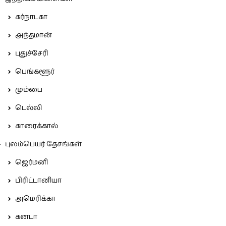
கர்நாடகா
அந்தமான்
புதுச்சேரி
பெங்களூர்
மும்பை
டெல்லி
காரைக்கால்
புலம்பெயர் தேசங்கள்
ஜெர்மனி
பிரிட்டானியா
அமெரிக்கா
கனடா