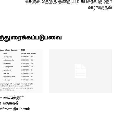
செஞ்சி தெற்கு ஒன்றியம் கபசுரக் குடிநீர்
வழங்குதல்
ிந்துரைக்கப்படுபவை
அம்பத்தூர்
் தொகுதி
ளர்கள் நியமனம்