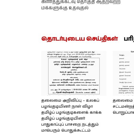
கிணத்துக்கடவு தொகுதி ஆதறவற்ற
மக்களுக்கு உதவுதல்
தொடர்புடைய செய்திகள்
பர
தலைமை அறிவிப்பு – உலகப்
தலைமை – 
பழங்குடியினர் நாள் விழா
சட்டமன்றத
தமிழ்ப் பழங்குடிகளைக் காக்க
பொறுப்பா
தமிழ்ப் பழங்குடியினர்
பாதுகாப்புப் பாசறை நடத்தும்
மாபெரும் பொதுக்கூட்டம்