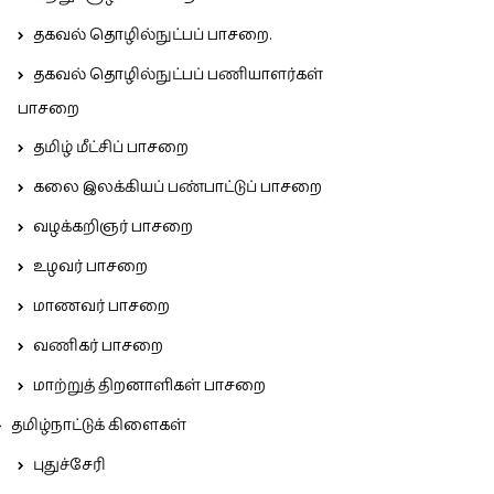
தகவல் தொழில்நுட்பப் பாசறை.
தகவல் தொழில்நுட்பப் பணியாளர்கள்
பாசறை
தமிழ் மீட்சிப் பாசறை
கலை இலக்கியப் பண்பாட்டுப் பாசறை
வழக்கறிஞர் பாசறை
உழவர் பாசறை
மாணவர் பாசறை
வணிகர் பாசறை
மாற்றுத் திறனாளிகள் பாசறை
தமிழ்நாட்டுக் கிளைகள்
புதுச்சேரி