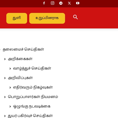
துளி
உறுப்பினராக
தலைமைச் செய்திகள்
அறிக்கைகள்
வாழ்த்துச் செய்திகள்
அறிவிப்புகள்
எதிர்வரும் நிகழ்வுகள்
பொறுப்பாளர்கள் நியமனம்
ஒழுங்கு நடவடிக்கை
துயர் பகிர்வுச் செய்திகள்