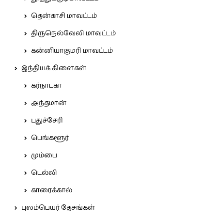
தென்காசி மாவட்டம்
திருநெல்வேலி மாவட்டம்
கன்னியாகுமரி மாவட்டம்
இந்தியக் கிளைகள்
கர்நாடகா
அந்தமான்
புதுச்சேரி
பெங்களூர்
மும்பை
டெல்லி
காரைக்கால்
புலம்பெயர் தேசங்கள்