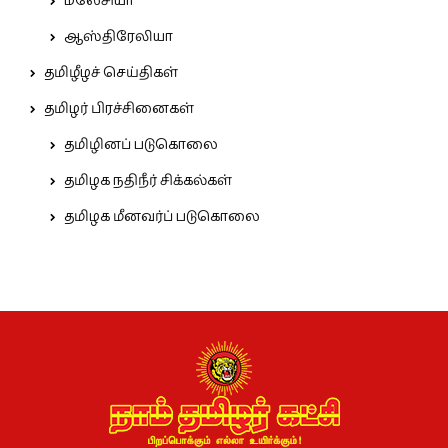
மலேசியா
ஆஸ்திரேலியா
தமிழீழச் செய்திகள்
தமிழர் பிரச்சினைகள்
தமிழினப் படுகொலை
தமிழக நதிநீர் சிக்கல்கள்
தமிழக மீனவர்ப் படுகொலை