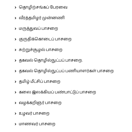
தொழிற்சங்கப் பேரவை
வீரத்தமிழர் முன்னணி
மருத்துவப் பாசறை
குருதிக்கொடைப் பாசறை
சுற்றுச்சூழல் பாசறை
தகவல் தொழில்நுட்பப் பாசறை.
தகவல் தொழில்நுட்பப் பணியாளர்கள் பாசறை
தமிழ் மீட்சிப் பாசறை
கலை இலக்கியப் பண்பாட்டுப் பாசறை
வழக்கறிஞர் பாசறை
உழவர் பாசறை
மாணவர் பாசறை