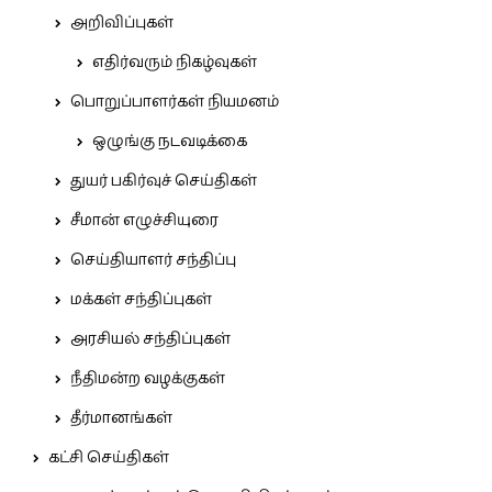
அறிவிப்புகள்
எதிர்வரும் நிகழ்வுகள்
பொறுப்பாளர்கள் நியமனம்
ஒழுங்கு நடவடிக்கை
துயர் பகிர்வுச் செய்திகள்
சீமான் எழுச்சியுரை
செய்தியாளர் சந்திப்பு
மக்கள் சந்திப்புகள்
அரசியல் சந்திப்புகள்
நீதிமன்ற வழக்குகள்
தீர்மானங்கள்
கட்சி செய்திகள்