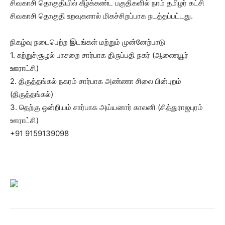
சிவகாசி தொகுதியில் கீழ்க்கண்ட பகுதிகளில் நாம் தமிழர் கட்சி
சிவகாசி தொகுதி உறவுகளால் மிகச்சிறப்பாக நடத்தப்பட்டது.
நிகழ்வு நடைபெற்ற இடங்கள் மற்றும் முன்னேற்பாடு
1. சுற்றுச்சூழல் பாசறை சார்பாக திருப்பதி நகர் (ஆணையூர்
ஊராட்சி)
2. திருத்தங்கல் நகரம் சார்பாக அண்ணா சிலை பின்புறம்
(திருத்தங்கல்)
3. தெற்கு ஒன்றியம் சார்பாக அய்யனார் காலனி (சித்துராஜபுரம்
ஊராட்சி)
+91 9159139098