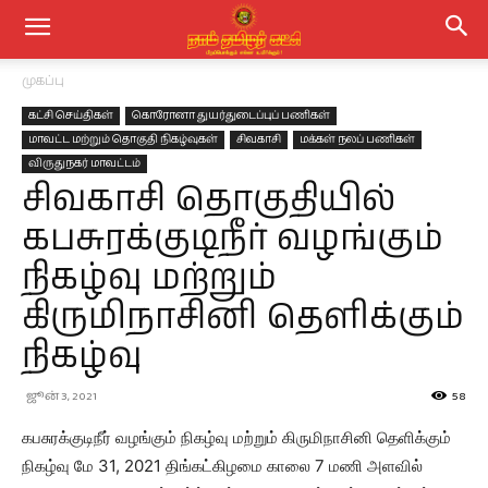
முகப்பு
கட்சி செய்திகள்
கொரோனா துயர்துடைப்புப் பணிகள்
மாவட்ட மற்றும் தொகுதி நிகழ்வுகள்
சிவகாசி
மக்கள் நலப் பணிகள்
விருதுநகர் மாவட்டம்
சிவகாசி தொகுதியில்
கபசுரக்குடிநீர் வழங்கும்
நிகழ்வு மற்றும்
கிருமிநாசினி தெளிக்கும்
நிகழ்வு
ஜூன் 3, 2021
58
கபசுரக்குடிநீர் வழங்கும் நிகழ்வு மற்றும் கிருமிநாசினி தெளிக்கும்
நிகழ்வு மே 31, 2021 திங்கட்கிழமை காலை 7 மணி அளவில்