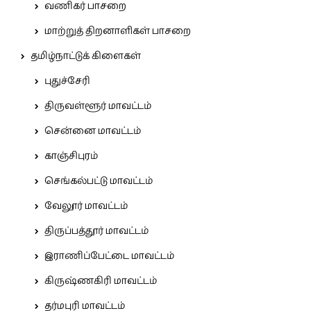
வணிகர் பாசறை
மாற்றுத் திறனாளிகள் பாசறை
தமிழ்நாட்டுக் கிளைகள்
புதுச்சேரி
திருவள்ளூர் மாவட்டம்
சென்னை மாவட்டம்
காஞ்சிபுரம்
செங்கல்பட்டு மாவட்டம்
வேலூர் மாவட்டம்
திருப்பத்தூர் மாவட்டம்
இராணிப்பேட்டை மாவட்டம்
கிருஷ்ணகிரி மாவட்டம்
தர்மபுரி மாவட்டம்