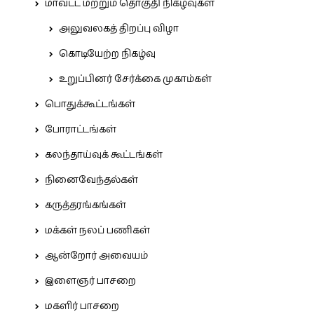
மாவட்ட மற்றும் தொகுதி நிகழ்வுகள்
அலுவலகத் திறப்பு விழா
கொடியேற்ற நிகழ்வு
உறுப்பினர் சேர்க்கை முகாம்கள்
பொதுக்கூட்டங்கள்
போராட்டங்கள்
கலந்தாய்வுக் கூட்டங்கள்
நினைவேந்தல்கள்
கருத்தரங்கங்கள்
மக்கள் நலப் பணிகள்
ஆன்றோர் அவையம்
இளைஞர் பாசறை
மகளிர் பாசறை