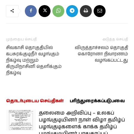
முந்தைய செய்தி
அடுத்த செய்தி
சிவகாசி தொகுதியில்
விருத்தாச்சலம் தொகுதி
கபசுரக்குடிநீர் வழங்கும்
கொரோனா நிவாரணம்
நிகழ்வு மற்றும்
வழங்கப்பட்டது
கிருமிநாசினி தெளிக்கும்
நிகழ்வு
தொடர்புடைய செய்திகள்
பரிந்துரைக்கப்படுபவை
தலைமை அறிவிப்பு – உலகப்
பழங்குடியினர் நாள் விழா தமிழ்ப்
பழங்குடிகளைக் காக்க தமிழ்ப்
பழங்குடியினர் பாதுகாப்புப்