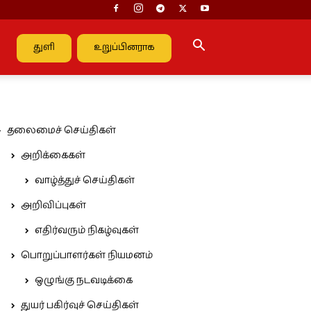
துளி
உறுப்பினராக
தலைமைச் செய்திகள்
அறிக்கைகள்
வாழ்த்துச் செய்திகள்
அறிவிப்புகள்
எதிர்வரும் நிகழ்வுகள்
பொறுப்பாளர்கள் நியமனம்
ஒழுங்கு நடவடிக்கை
துயர் பகிர்வுச் செய்திகள்