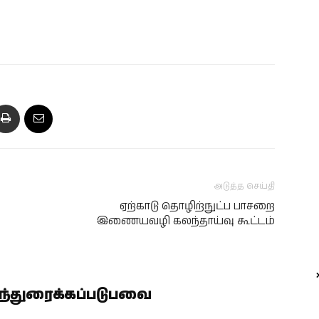
அடுத்த செய்தி
ஏற்காடு தொழிற்நுட்ப பாசறை
இணையவழி கலந்தாய்வு கூட்டம்
ிந்துரைக்கப்படுபவை