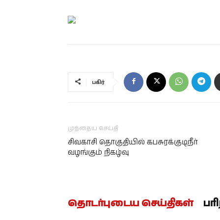
பகிர்
முந்தைய செய்தி
சிவகாசி தொகுதியில் கபசுரக்குடிநீர்
வழங்கும் நிகழ்வு
தொடர்புடைய செய்திகள்
பர