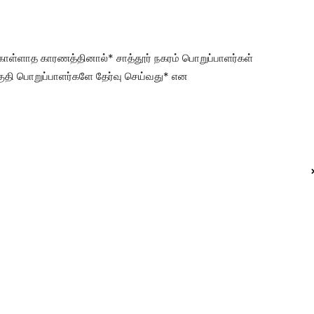
 கொள்ளாத காரணத்தினால்* சாத்தூர் நகரம் பொறுப்பாளர்கள்
குதி பொறுப்பாளர்களே தேர்வு செய்வது* என