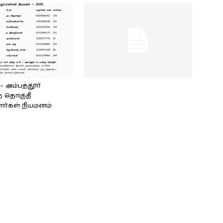
அம்பத்தூர்
் தொகுதி
ளர்கள் நியமனம்