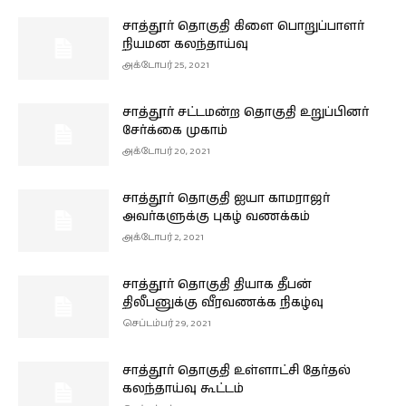
சாத்தூர் தொகுதி கிளை பொறுப்பாளர்
நியமன கலந்தாய்வு
அக்டோபர் 25, 2021
சாத்தூர் சட்டமன்ற தொகுதி உறுப்பினர்
சேர்க்கை முகாம்
அக்டோபர் 20, 2021
சாத்தூர் தொகுதி ஐயா காமராஜர்
அவர்களுக்கு புகழ் வணக்கம்
அக்டோபர் 2, 2021
சாத்தூர் தொகுதி தியாக தீபன்
திலீபனுக்கு வீரவணக்க நிகழ்வு
செப்டம்பர் 29, 2021
சாத்தூர் தொகுதி உள்ளாட்சி தேர்தல்
கலந்தாய்வு கூட்டம்