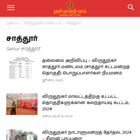
முகப்பு
விருதுநகர் மாவட்டம்
சாத்தூர்
சாத்தூர்
Sattur சாத்தூர்
தலைமை அறிவிப்பு – விருதுநகர்
சாத்தூர் மண்டலம் (சாத்தூர் சட்டமன்றத்
தொகுதி) பொறுப்பாளர்கள் நியமனம்
ஜூன் 5, 2025
விருதுநகர் மாவட்டத்திற்கு உட்பட்ட
தொகுதிகளுக்கான கலந்தாய்வு கூட்டம்,
2024!
செப்டம்பர் 13, 2024
விருதுநகர் நாடாளுமன்றத் தேர்தல், 2024
– சீமான் பரப்புரை!