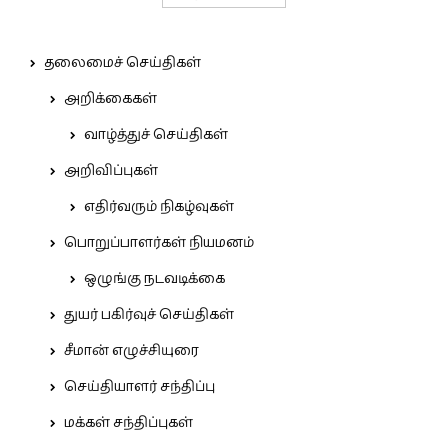
தலைமைச் செய்திகள்
அறிக்கைகள்
வாழ்த்துச் செய்திகள்
அறிவிப்புகள்
எதிர்வரும் நிகழ்வுகள்
பொறுப்பாளர்கள் நியமனம்
ஒழுங்கு நடவடிக்கை
துயர் பகிர்வுச் செய்திகள்
சீமான் எழுச்சியுரை
செய்தியாளர் சந்திப்பு
மக்கள் சந்திப்புகள்