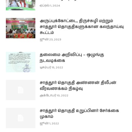
ஏப்ரல் 1, 2024
அருப்புக்கோட்டை, திருச்சுழி மற்றும்
சாத்தூர் தொகுதிகளுக்கான கலந்தாய்வு
கூட்டம்
ஜூன் 23, 2023
தலைமை அறிவிப்பு – ஒழுங்கு
நடவடிக்கை
டிசம்பர் 15, 2022
சாத்தூர் தொகுதி அண்ணன் திலீபன்
வீரவணக்கம் நிகழ்வு
அக்டோபர் 10, 2022
சாத்தூர் தொகுதி உறுப்பினர் சேர்க்கை
முகாம்
ஜூன் 1, 2022