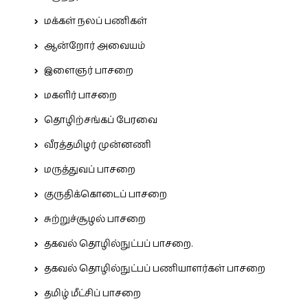
மக்கள் நலப் பணிகள்
ஆன்றோர் அவையம்
இளைஞர் பாசறை
மகளிர் பாசறை
தொழிற்சங்கப் பேரவை
வீரத்தமிழர் முன்னணி
மருத்துவப் பாசறை
குருதிக்கொடைப் பாசறை
சுற்றுச்சூழல் பாசறை
தகவல் தொழில்நுட்பப் பாசறை.
தகவல் தொழில்நுட்பப் பணியாளர்கள் பாசறை
தமிழ் மீட்சிப் பாசறை