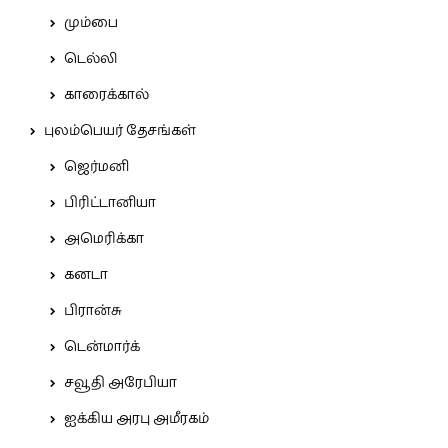
மும்பை
டெல்லி
காரைக்கால்
புலம்பெயர் தேசங்கள்
ஜெர்மனி
பிரிட்டானியா
அமெரிக்கா
கனடா
பிரான்சு
டென்மார்க்
சவூதி அரேபியா
ஐக்கிய அரபு அமீரகம்