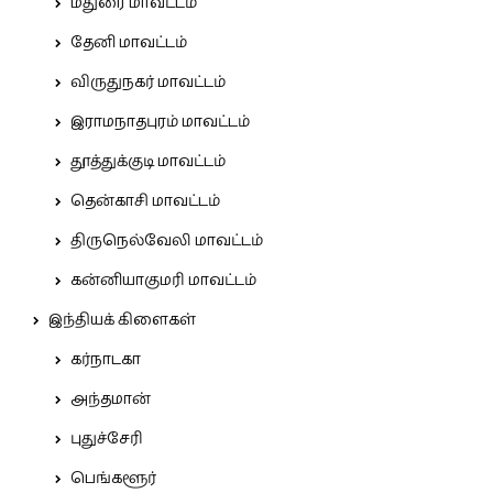
மதுரை மாவட்டம்
தேனி மாவட்டம்
விருதுநகர் மாவட்டம்
இராமநாதபுரம் மாவட்டம்
தூத்துக்குடி மாவட்டம்
தென்காசி மாவட்டம்
திருநெல்வேலி மாவட்டம்
கன்னியாகுமரி மாவட்டம்
இந்தியக் கிளைகள்
கர்நாடகா
அந்தமான்
புதுச்சேரி
பெங்களூர்