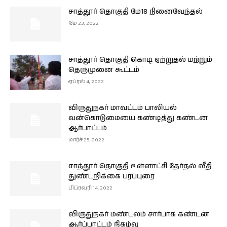
சாத்தூர் தொகுதி மே18 நினைவேந்தல்
மே 23, 2022
சாத்தூர் தொகுதி கொடி ஏற்றுதல் மற்றும்
தெருமுனை கூட்டம்
ஏப்ரல் 4, 2022
விருதுநகர் மாவட்டம் பாலியல்
வன்கொடுமையை கண்டித்து கண்டன
ஆர்பாட்டம்
மார்ச் 25, 2022
சாத்தூர் தொகுதி உள்ளாட்சி தேர்தல் வீதி
துண்டறிக்கை பரப்புரை
பிப்ரவரி 14, 2022
விருதுநகர் மண்டலம் சார்பாக கண்டன
ஆர்ப்பாட்டம் நிகழ்வு