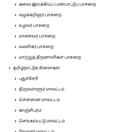
கலை இலக்கியப் பண்பாட்டுப் பாசறை
வழக்கறிஞர் பாசறை
உழவர் பாசறை
மாணவர் பாசறை
வணிகர் பாசறை
மாற்றுத் திறனாளிகள் பாசறை
தமிழ்நாட்டுக் கிளைகள்
புதுச்சேரி
திருவள்ளூர் மாவட்டம்
சென்னை மாவட்டம்
காஞ்சிபுரம்
செங்கல்பட்டு மாவட்டம்
வேலூர் மாவட்டம்