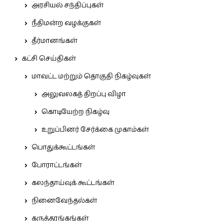
அரசியல் சந்திப்புகள்
நீதிமன்ற வழக்குகள்
தீர்மானங்கள்
கட்சி செய்திகள்
மாவட்ட மற்றும் தொகுதி நிகழ்வுகள்
அலுவலகத் திறப்பு விழா
கொடியேற்ற நிகழ்வு
உறுப்பினர் சேர்க்கை முகாம்கள்
பொதுக்கூட்டங்கள்
போராட்டங்கள்
கலந்தாய்வுக் கூட்டங்கள்
நினைவேந்தல்கள்
கருத்தரங்கங்கள்