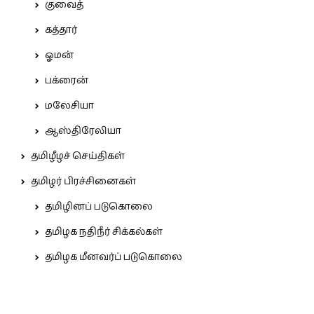
குவைத்
கத்தார்
ஓமன்
பக்ரைன்
மலேசியா
ஆஸ்திரேலியா
தமிழீழச் செய்திகள்
தமிழர் பிரச்சினைகள்
தமிழினப் படுகொலை
தமிழக நதிநீர் சிக்கல்கள்
தமிழக மீனவர்ப் படுகொலை