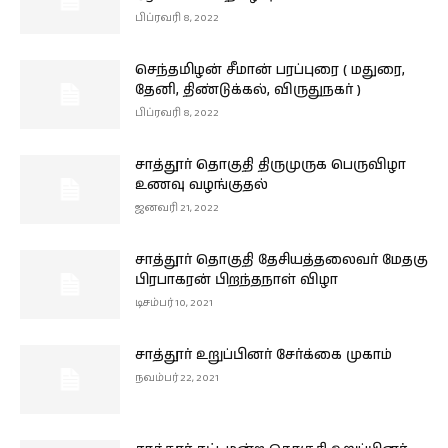
பிப்ரவரி 8, 2022
செந்தமிழன் சீமான் பரப்புரை ( மதுரை,
தேனி, திண்டுக்கல், விருதுநகர் )
பிப்ரவரி 8, 2022
சாத்தூர் தொகுதி திருமுருக பெருவிழா
உணவு வழங்குதல்
ஜனவரி 21, 2022
சாத்தூர் தொகுதி தேசியத்தலைவர் மேதகு
பிரபாகரன் பிறந்தநாள் விழா
டிசம்பர் 10, 2021
சாத்தூர் உறுப்பினர் சேர்க்கை முகாம்
நவம்பர் 22, 2021