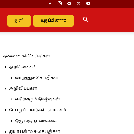
துளி
உறுப்பினராக
தலைமைச் செய்திகள்
அறிக்கைகள்
வாழ்த்துச் செய்திகள்
அறிவிப்புகள்
எதிர்வரும் நிகழ்வுகள்
பொறுப்பாளர்கள் நியமனம்
ஒழுங்கு நடவடிக்கை
துயர் பகிர்வுச் செய்திகள்