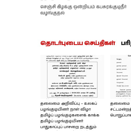
செஞ்சி கிழக்கு ஒன்றியம் கபசுரக்குடிநீர்
வழங்குதல்
தொடர்புடைய செய்திகள்
பர
தலைமை அறிவிப்பு – உலகப்
தலைமை – 
பழங்குடியினர் நாள் விழா
சட்டமன்றத
தமிழ்ப் பழங்குடிகளைக் காக்க
பொறுப்பா
தமிழ்ப் பழங்குடியினர்
பாதுகாப்புப் பாசறை நடத்தும்