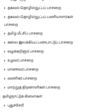
தகவல் தொழில்நுட்பப் பாசறை.
தகவல் தொழில்நுட்பப் பணியாளர்கள்
பாசறை
தமிழ் மீட்சிப் பாசறை
கலை இலக்கியப் பண்பாட்டுப் பாசறை
வழக்கறிஞர் பாசறை
உழவர் பாசறை
மாணவர் பாசறை
வணிகர் பாசறை
மாற்றுத் திறனாளிகள் பாசறை
தமிழ்நாட்டுக் கிளைகள்
புதுச்சேரி