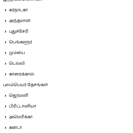
கர்நாடகா
அந்தமான்
புதுச்சேரி
பெங்களூர்
மும்பை
டெல்லி
காரைக்கால்
புலம்பெயர் தேசங்கள்
ஜெர்மனி
பிரிட்டானியா
அமெரிக்கா
கனடா