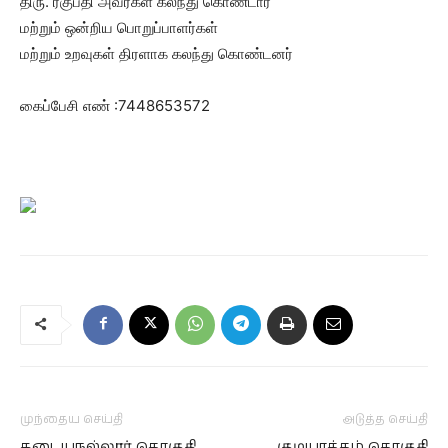
திரு. ரகுபதி அவர்கள் கலந்து கொண்டார்
மற்றும் ஒன்றிய பொறுப்பாளர்கள்
மற்றும் உறவுகள் திரளாக கலந்து கொண்டனர்
கைப்பேசி எண் :7448653572
முந்தைய செய்தி
அடுத்த செய்தி
கடையநல்லூர் தொகுதி
குடியாத்தம் தொகுதி