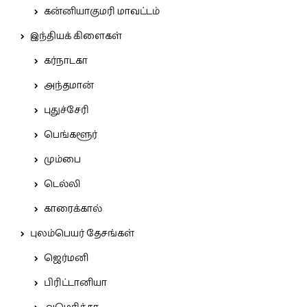
கன்னியாகுமரி மாவட்டம்
இந்தியக் கிளைகள்
கர்நாடகா
அந்தமான்
புதுச்சேரி
பெங்களூர்
மும்பை
டெல்லி
காரைக்கால்
புலம்பெயர் தேசங்கள்
ஜெர்மனி
பிரிட்டானியா