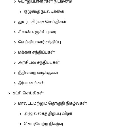
பொறுப்பாளர்கள் நியமனம்
ஒழுங்கு நடவடிக்கை
துயர் பகிர்வுச் செய்திகள்
சீமான் எழுச்சியுரை
செய்தியாளர் சந்திப்பு
மக்கள் சந்திப்புகள்
அரசியல் சந்திப்புகள்
நீதிமன்ற வழக்குகள்
தீர்மானங்கள்
கட்சி செய்திகள்
மாவட்ட மற்றும் தொகுதி நிகழ்வுகள்
அலுவலகத் திறப்பு விழா
கொடியேற்ற நிகழ்வு