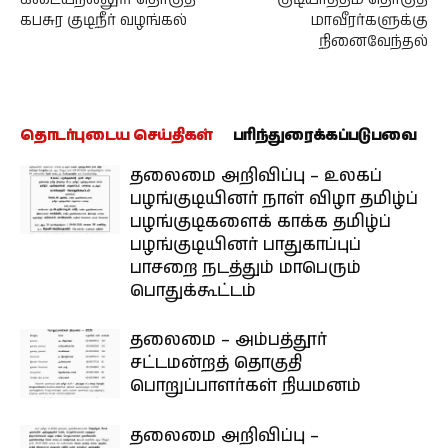
கபசுர குடிநீர் வழங்கல்
மாவீரர்களுக்கு
நினைவேந்தல்
தொடர்புடைய செய்திகள்
பரிந்துரைக்கப்படுபவை
தலைமை அறிவிப்பு – உலகப்
பழங்குடியினர் நாள் விழா தமிழ்ப்
பழங்குடிகளைக் காக்க தமிழ்ப்
பழங்குடியினர் பாதுகாப்புப்
பாசறை நடத்தும் மாபெரும்
பொதுக்கூட்டம்
தலைமை – அம்பத்தூர்
சட்டமன்றத் தொகுதி
பொறுப்பாளர்கள் நியமனம்
தலைமை அறிவிப்பு –