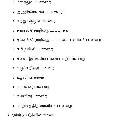
மருத்துவப் பாசறை
குருதிக்கொடைப் பாசறை
சுற்றுச்சூழல் பாசறை
தகவல் தொழில்நுட்பப் பாசறை.
தகவல் தொழில்நுட்பப் பணியாளர்கள் பாசறை
தமிழ் மீட்சிப் பாசறை
கலை இலக்கியப் பண்பாட்டுப் பாசறை
வழக்கறிஞர் பாசறை
உழவர் பாசறை
மாணவர் பாசறை
வணிகர் பாசறை
மாற்றுத் திறனாளிகள் பாசறை
தமிழ்நாட்டுக் கிளைகள்