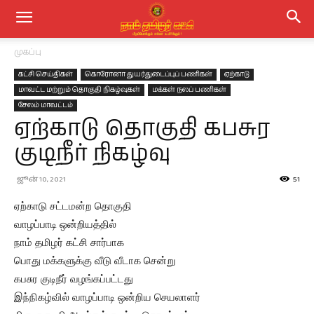
முகப்பு
கட்சி செய்திகள்
கொரோனா துயர்துடைப்புப் பணிகள்
ஏற்காடு
மாவட்ட மற்றும் தொகுதி நிகழ்வுகள்
மக்கள் நலப் பணிகள்
சேலம் மாவட்டம்
ஏற்காடு தொகுதி கபசுர
குடிநீர் நிகழ்வு
ஜூன் 10, 2021
51
ஏற்காடு சட்டமன்ற தொகுதி
வாழப்பாடி ஒன்றியத்தில்
நாம் தமிழர் கட்சி சார்பாக
பொது மக்களுக்கு வீடு வீடாக சென்று
கபசுர குடிநீர் வழங்கப்பட்டது
இந்நிகழ்வில் வாழப்பாடி ஒன்றிய செயலாளர்