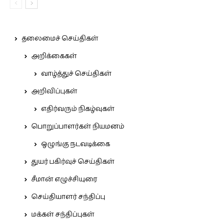
தலைமைச் செய்திகள்
அறிக்கைகள்
வாழ்த்துச் செய்திகள்
அறிவிப்புகள்
எதிர்வரும் நிகழ்வுகள்
பொறுப்பாளர்கள் நியமனம்
ஒழுங்கு நடவடிக்கை
துயர் பகிர்வுச் செய்திகள்
சீமான் எழுச்சியுரை
செய்தியாளர் சந்திப்பு
மக்கள் சந்திப்புகள்