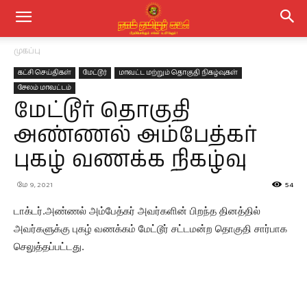
முகப்பு
கட்சி செய்திகள்
மேட்டூர்
மாவட்ட மற்றும் தொகுதி நிகழ்வுகள்
சேலம் மாவட்டம்
மேட்டூர் தொகுதி
அண்ணல் அம்பேத்கர்
புகழ் வணக்க நிகழ்வு
மே 9, 2021
54
டாக்டர்.அண்ணல் அம்பேத்கர் அவர்களின் பிறந்த தினத்தில்
அவர்களுக்கு புகழ் வணக்கம் மேட்டூர் சட்டமன்ற தொகுதி சார்பாக
செலுத்தப்பட்டது.