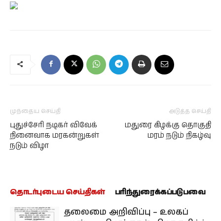
முந்தைய செய்தி
அடுத்த செய்தி
புதுச்சேரி நடிகர் விவேக்
மதுரை கிழக்கு தொகுதி
நினைவாக மரகன்றுகள்
மரம் நடும் நிகழ்வு
நடும் விழா
தொடர்புடைய செய்திகள்
பரிந்துரைக்கப்படுபவை
தலைமை அறிவிப்பு – உலகப்