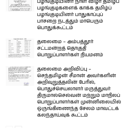
பழங்குடியினர் நாள் விழா தமிழ்ப்
பழங்குடிகளைக் காக்க தமிழ்ப்
பழங்குடியினர் பாதுகாப்புப்
பாசறை நடத்தும் மாபெரும்
பொதுக்கூட்டம்
தலைமை – அம்பத்தூர்
சட்டமன்றத் தொகுதி
பொறுப்பாளர்கள் நியமனம்
தலைமை அறிவிப்பு –
செந்தமிழன் சீமான் அவர்களின்
அறிவுறுத்தலின் பேரில்,
பொதுச்செயலாளர் மருத்துவர்
திருமால்செல்வன் மற்றும் மாநிலப்
பொறுப்பாளர்கள் முன்னிலையில்
ஒருங்கிணைந்த சேலம் மாவட்டக்
கலந்தாய்வுக் கூட்டம்