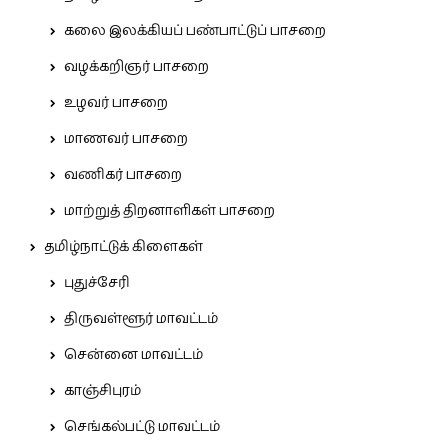
கலை இலக்கியப் பண்பாட்டுப் பாசறை
வழக்கறிஞர் பாசறை
உழவர் பாசறை
மாணவர் பாசறை
வணிகர் பாசறை
மாற்றுத் திறனாளிகள் பாசறை
தமிழ்நாட்டுக் கிளைகள்
புதுச்சேரி
திருவள்ளூர் மாவட்டம்
சென்னை மாவட்டம்
காஞ்சிபுரம்
செங்கல்பட்டு மாவட்டம்