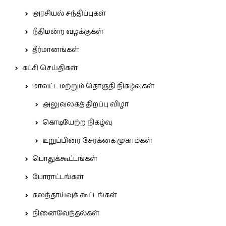
அரசியல் சந்திப்புகள்
நீதிமன்ற வழக்குகள்
தீர்மானங்கள்
கட்சி செய்திகள்
மாவட்ட மற்றும் தொகுதி நிகழ்வுகள்
அலுவலகத் திறப்பு விழா
கொடியேற்ற நிகழ்வு
உறுப்பினர் சேர்க்கை முகாம்கள்
பொதுக்கூட்டங்கள்
போராட்டங்கள்
கலந்தாய்வுக் கூட்டங்கள்
நினைவேந்தல்கள்