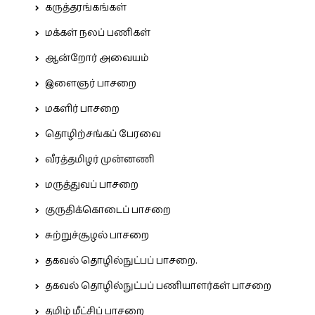
கருத்தரங்கங்கள்
மக்கள் நலப் பணிகள்
ஆன்றோர் அவையம்
இளைஞர் பாசறை
மகளிர் பாசறை
தொழிற்சங்கப் பேரவை
வீரத்தமிழர் முன்னணி
மருத்துவப் பாசறை
குருதிக்கொடைப் பாசறை
சுற்றுச்சூழல் பாசறை
தகவல் தொழில்நுட்பப் பாசறை.
தகவல் தொழில்நுட்பப் பணியாளர்கள் பாசறை
தமிழ் மீட்சிப் பாசறை