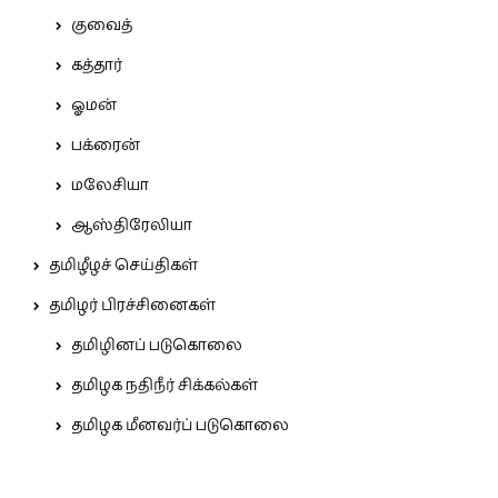
குவைத்
கத்தார்
ஓமன்
பக்ரைன்
மலேசியா
ஆஸ்திரேலியா
தமிழீழச் செய்திகள்
தமிழர் பிரச்சினைகள்
தமிழினப் படுகொலை
தமிழக நதிநீர் சிக்கல்கள்
தமிழக மீனவர்ப் படுகொலை